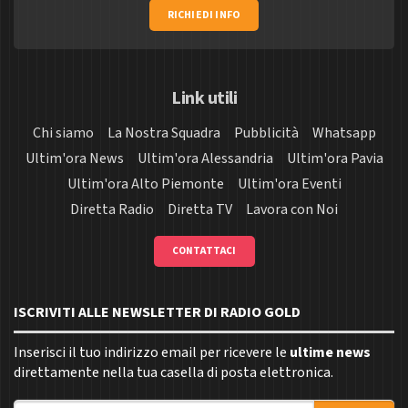
RICHIEDI INFO
Link utili
Chi siamo
La Nostra Squadra
Pubblicità
Whatsapp
Ultim'ora News
Ultim'ora Alessandria
Ultim'ora Pavia
Ultim'ora Alto Piemonte
Ultim'ora Eventi
Diretta Radio
Diretta TV
Lavora con Noi
CONTATTACI
ISCRIVITI ALLE NEWSLETTER DI RADIO GOLD
Inserisci il tuo indirizzo email per ricevere le
ultime news
direttamente nella tua casella di posta elettronica.