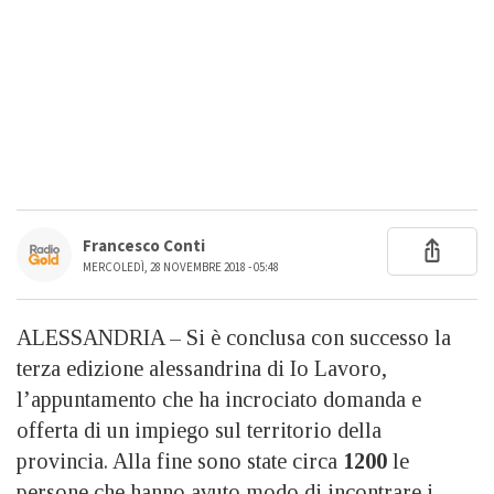
Francesco Conti
MERCOLEDÌ, 28 NOVEMBRE 2018 - 05:48
ALESSANDRIA – Si è conclusa con successo la
terza edizione alessandrina di Io Lavoro,
l’appuntamento che ha incrociato domanda e
offerta di un impiego sul territorio della
provincia. Alla fine sono state circa
1200
le
persone che hanno avuto modo di incontrare i