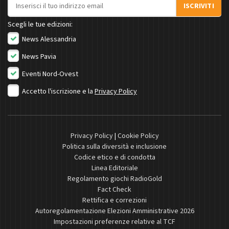
Indirizzo email
ISCRIVITI
Scegli le tue edizioni:
News Alessandria
News Pavia
Eventi Nord-Ovest
Accetto l'iscrizione e la
Privacy Policy
Privacy Policy
|
Cookie Policy
Politica sulla diversità e inclusione
Codice etico e di condotta
Linea Editoriale
Regolamento giochi RadioGold
Fact Check
Rettifica e correzioni
Autoregolamentazione Elezioni Amministrative 2026
Impostazioni preferenze relative al TCF