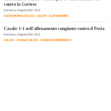
contro la Gaviese
Domenica, 9 Agosto 2026 - 05:27
ALESSANDRIA CALCIO
-
CALCIO
-
ALESSANDRIA
Casale: 1-1 nell’allenamento congiunto contro il Pavia
Domenica, 9 Agosto 2026 - 05:21
CALCIO
-
CASALE CALCIO
-
CASALE MONFERRATO