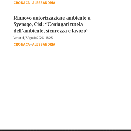
CRONACA
-
ALESSANDRIA
Rinnovo autorizzazione ambiente a
Syensqo, Cisl: “Coniugati tutela
dell’ambiente, sicurezza e lavoro”
Venerdì, 7 Agosto 2026 - 18:25
CRONACA
-
ALESSANDRIA