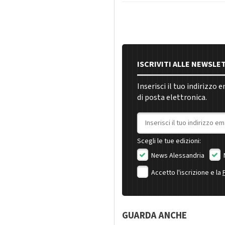
ISCRIVITI ALLE NEWSLE
Inserisci il tuo indirizzo 
di posta elettronica.
Indirizzo email
Scegli le tue edizioni:
News Alessandria
Accetto l'iscrizione e la
GUARDA ANCHE