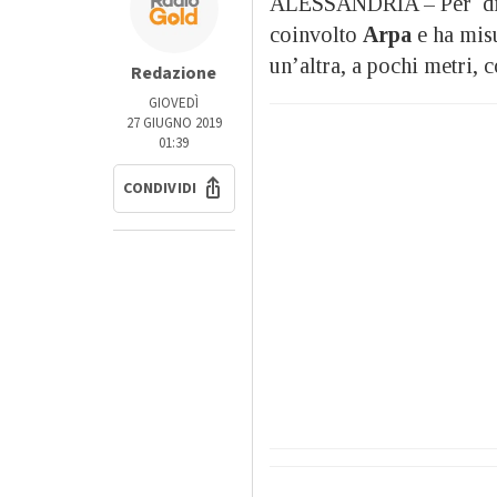
ALESSANDRIA – Per dimos
coinvolto
Arpa
e ha misu
un’altra, a pochi metri, 
Redazione
GIOVEDÌ
27 GIUGNO 2019
01:39
CONDIVIDI