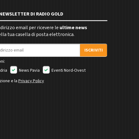
E NEWSLETTER DI RADIO GOLD
indirizzo email per ricevere le
ultime news
la tua casella di posta elettronica.
ISCRIVITI
ni:
dria
News Pavia
Eventi Nord-Ovest
izione e la
Privacy Policy