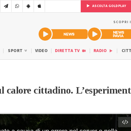
ASCOLTA GOLDPLAY
SCOPRI 
SPORT
VIDEO
DIRETTA TV
RADIO
CIT
ul calore cittadino. L’esperimen