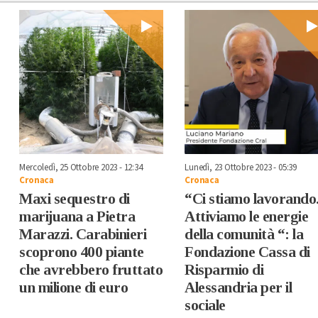
Mercoledì, 25 Ottobre 2023 - 12:34
Lunedì, 23 Ottobre 2023 - 05:39
Cronaca
Cronaca
Maxi sequestro di
“Ci stiamo lavorando
marijuana a Pietra
Attiviamo le energie
Marazzi. Carabinieri
della comunità “: la
scoprono 400 piante
Fondazione Cassa di
che avrebbero fruttato
Risparmio di
un milione di euro
Alessandria per il
sociale