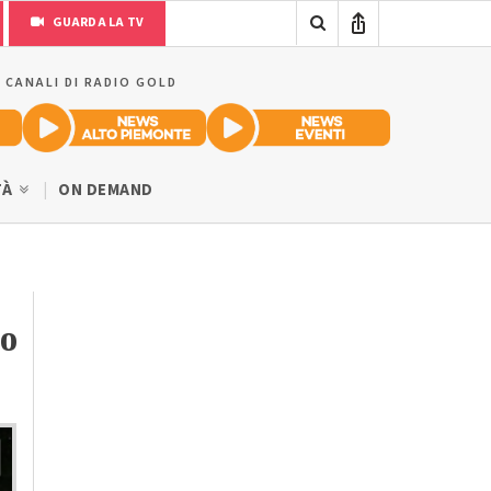
GUARDA LA TV
I CANALI DI RADIO GOLD
TÀ
ON DEMAND
to