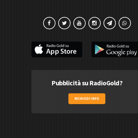
Pubblicità su RadioGold?
RICHIEDI INFO