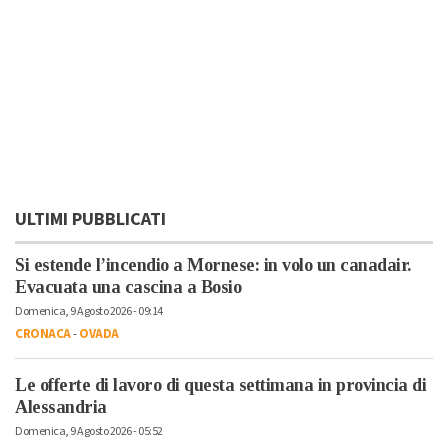
ULTIMI PUBBLICATI
Si estende l’incendio a Mornese: in volo un canadair.
Evacuata una cascina a Bosio
Domenica, 9 Agosto 2026 - 09:14
CRONACA
-
OVADA
Le offerte di lavoro di questa settimana in provincia di
Alessandria
Domenica, 9 Agosto 2026 - 05:52