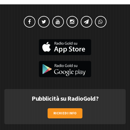
Pubblicità su RadioGold?
RICHIEDI INFO