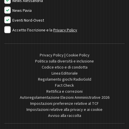
News Alessandria
News Pavia
Eventi Nord-Ovest
Accetto l'iscrizione e la
Privacy Policy
Privacy Policy
|
Cookie Policy
Politica sulla diversità e inclusione
Codice etico e di condotta
Linea Editoriale
Regolamento giochi RadioGold
Fact Check
Rettifica e correzioni
Autoregolamentazione Elezioni Amministrative 2026
Impostazioni preferenze relative al TCF
Impostazioni relative alla privacy e ai cookie
Avviso alla raccolta