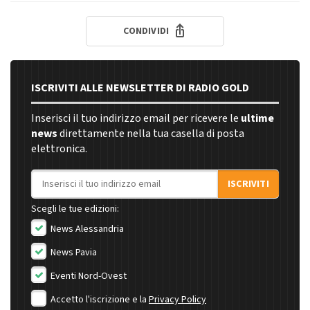
CONDIVIDI
ISCRIVITI ALLE NEWSLETTER DI RADIO GOLD
Inserisci il tuo indirizzo email per ricevere le
ultime
news
direttamente nella tua casella di posta
elettronica.
Indirizzo email
ISCRIVITI
Scegli le tue edizioni:
News Alessandria
News Pavia
Eventi Nord-Ovest
Accetto l'iscrizione e la
Privacy Policy