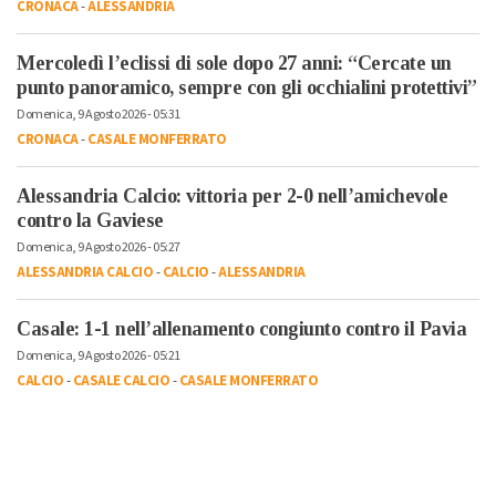
CRONACA
-
ALESSANDRIA
Mercoledì l’eclissi di sole dopo 27 anni: “Cercate un
punto panoramico, sempre con gli occhialini protettivi”
Domenica, 9 Agosto 2026 - 05:31
CRONACA
-
CASALE MONFERRATO
Alessandria Calcio: vittoria per 2-0 nell’amichevole
contro la Gaviese
Domenica, 9 Agosto 2026 - 05:27
ALESSANDRIA CALCIO
-
CALCIO
-
ALESSANDRIA
Casale: 1-1 nell’allenamento congiunto contro il Pavia
Domenica, 9 Agosto 2026 - 05:21
CALCIO
-
CASALE CALCIO
-
CASALE MONFERRATO