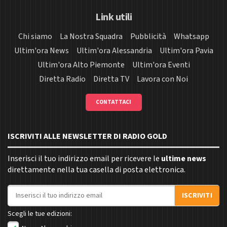
Link utili
Chi siamo
La Nostra Squadra
Pubblicità
Whatsapp
Ultim'ora News
Ultim'ora Alessandria
Ultim'ora Pavia
Ultim'ora Alto Piemonte
Ultim'ora Eventi
Diretta Radio
Diretta TV
Lavora con Noi
CONTATTACI
ISCRIVITI ALLE NEWSLETTER DI RADIO GOLD
Inserisci il tuo indirizzo email per ricevere le
ultime news
direttamente nella tua casella di posta elettronica.
Indirizzo email
ISCRIVITI
Scegli le tue edizioni: