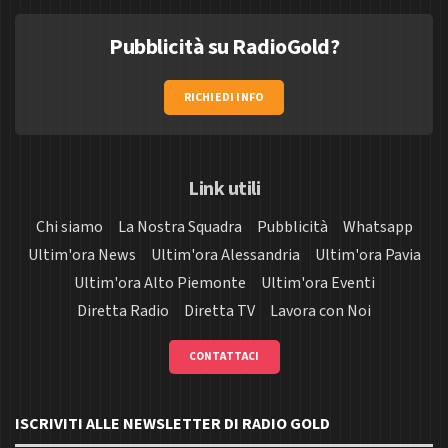
Pubblicità su RadioGold?
RICHIEDI INFO
Link utili
Chi siamo
La Nostra Squadra
Pubblicità
Whatsapp
Ultim'ora News
Ultim'ora Alessandria
Ultim'ora Pavia
Ultim'ora Alto Piemonte
Ultim'ora Eventi
Diretta Radio
Diretta TV
Lavora con Noi
CONTATTACI
ISCRIVITI ALLE NEWSLETTER DI RADIO GOLD