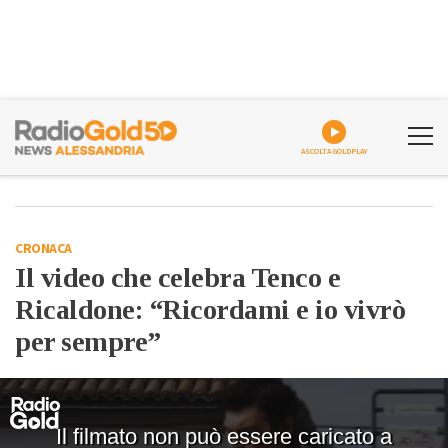
ASCOLTA GOLDPLAY
CRONACA
Il video che celebra Tenco e
Ricaldone: “Ricordami e io vivrò
per sempre”