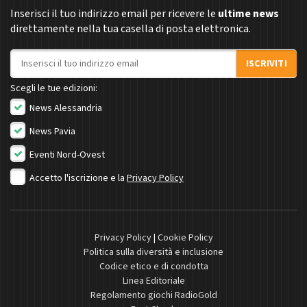
Inserisci il tuo indirizzo email per ricevere le
ultime news
direttamente nella tua casella di posta elettronica.
Indirizzo email
ISCRIVITI
Scegli le tue edizioni:
News Alessandria
News Pavia
Eventi Nord-Ovest
Accetto l'iscrizione e la
Privacy Policy
Privacy Policy
|
Cookie Policy
Politica sulla diversità e inclusione
Codice etico e di condotta
Linea Editoriale
Regolamento giochi RadioGold