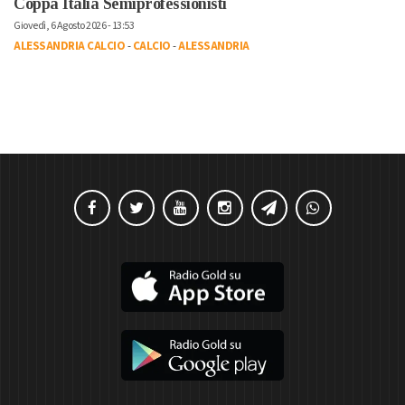
Coppa Italia Semiprofessionisti
Giovedì, 6 Agosto 2026 - 13:53
ALESSANDRIA CALCIO
-
CALCIO
-
ALESSANDRIA