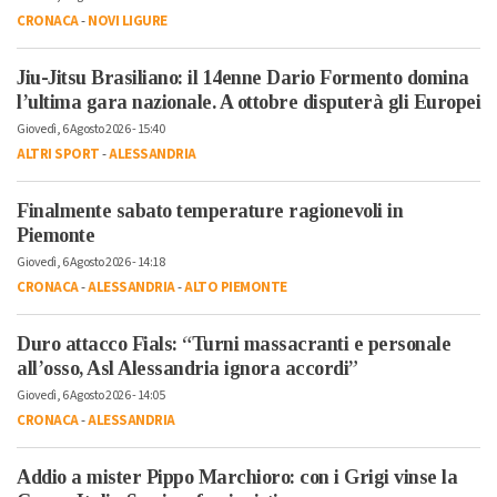
CRONACA
-
NOVI LIGURE
Jiu-Jitsu Brasiliano: il 14enne Dario Formento domina
l’ultima gara nazionale. A ottobre disputerà gli Europei
Giovedì, 6 Agosto 2026 - 15:40
ALTRI SPORT
-
ALESSANDRIA
Finalmente sabato temperature ragionevoli in
Piemonte
Giovedì, 6 Agosto 2026 - 14:18
CRONACA
-
ALESSANDRIA
-
ALTO PIEMONTE
Duro attacco Fials: “Turni massacranti e personale
all’osso, Asl Alessandria ignora accordi”
Giovedì, 6 Agosto 2026 - 14:05
CRONACA
-
ALESSANDRIA
Addio a mister Pippo Marchioro: con i Grigi vinse la