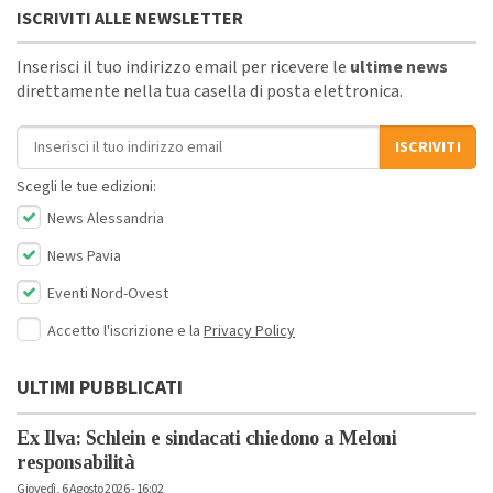
ISCRIVITI ALLE NEWSLETTER
Inserisci il tuo indirizzo email per ricevere le
ultime news
direttamente nella tua casella di posta elettronica.
Indirizzo email
ISCRIVITI
Scegli le tue edizioni:
News Alessandria
News Pavia
Eventi Nord-Ovest
Accetto l'iscrizione e la
Privacy Policy
ULTIMI PUBBLICATI
Ex Ilva: Schlein e sindacati chiedono a Meloni
responsabilità
Giovedì, 6 Agosto 2026 - 16:02