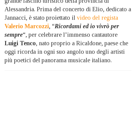
grande fascino turistico della provincia di
Alessandria. Prima del concerto di Elio, dedicato a
Jannacci, è stato proiettato il
video del regista
Valerio Marcozzi
, “
Ricordami ed io vivrò per
sempre
“, per celebrare l’immenso cantautore
Luigi Tenco
, nato proprio a Ricaldone, paese che
oggi ricorda in ogni suo angolo uno degli artisti
più poetici del panorama musicale italiano.