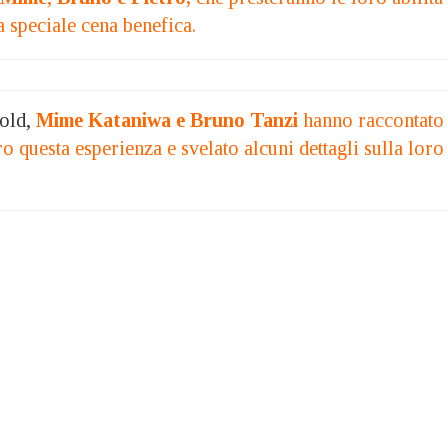
a speciale cena benefica.
Gold,
Mime Kataniwa e Bruno Tanzi
hanno raccontato
ro questa esperienza e svelato alcuni dettagli sulla loro