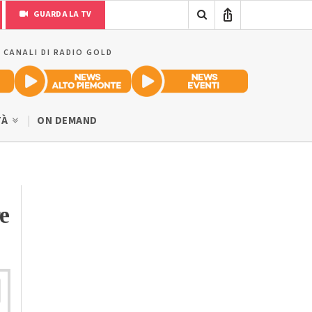
GUARDA LA TV
I CANALI DI RADIO GOLD
TÀ
ON DEMAND
e