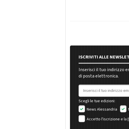
ISCRIVITI ALLE NEWSLE
Inserisci il tuo indirizzo 
di posta elettronica.
Indirizzo email
Scegli le tue edizioni:
News Alessandria
Accetto l'iscrizione e la