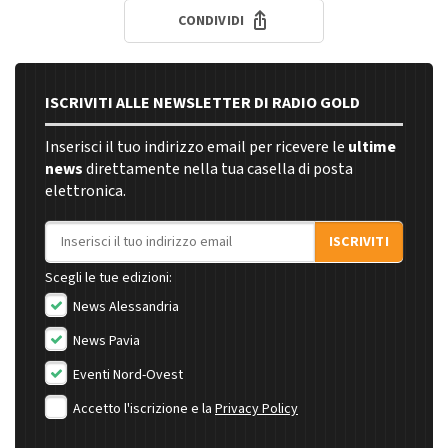
CONDIVIDI
ISCRIVITI ALLE NEWSLETTER DI RADIO GOLD
Inserisci il tuo indirizzo email per ricevere le
ultime
news
direttamente nella tua casella di posta
elettronica.
Indirizzo email
ISCRIVITI
Scegli le tue edizioni:
News Alessandria
News Pavia
Eventi Nord-Ovest
Accetto l'iscrizione e la
Privacy Policy