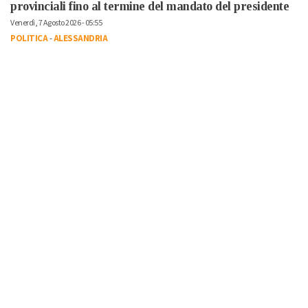
provinciali fino al termine del mandato del presidente
Venerdì, 7 Agosto 2026 - 05:55
POLITICA
-
ALESSANDRIA