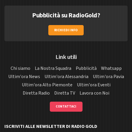
Pubblicità su RadioGold?
RICHIEDI INFO
Link utili
Chi siamo
La Nostra Squadra
Pubblicità
Whatsapp
Ultim'ora News
Ultim'ora Alessandria
Ultim'ora Pavia
Ultim'ora Alto Piemonte
Ultim'ora Eventi
Diretta Radio
Diretta TV
Lavora con Noi
CONTATTACI
ISCRIVITI ALLE NEWSLETTER DI RADIO GOLD