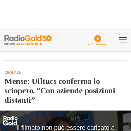
ASCOLTA GOLDPLAY
CRONACA
Mense: Uiltucs conferma lo
sciopero. “Con aziende posizioni
distanti”