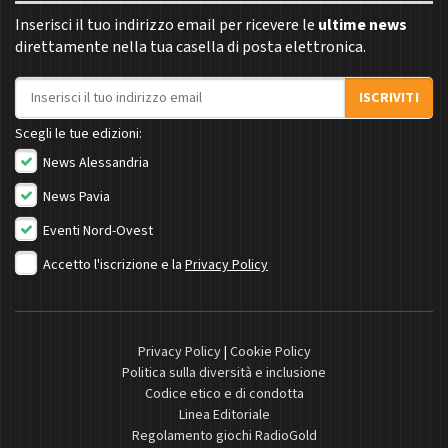
Inserisci il tuo indirizzo email per ricevere le
ultime news
direttamente nella tua casella di posta elettronica.
Indirizzo email
ISCRIVITI
Scegli le tue edizioni:
News Alessandria
News Pavia
Eventi Nord-Ovest
Accetto l'iscrizione e la
Privacy Policy
Privacy Policy
|
Cookie Policy
Politica sulla diversità e inclusione
Codice etico e di condotta
Linea Editoriale
Regolamento giochi RadioGold