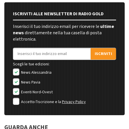
ISCRIVITI ALLE NEWSLETTER DI RADIO GOLD
Inserisci il tuo indirizzo email per ricevere le
ultime
news
direttamente nella tua casella di posta
elettronica.
Indirizzo email
ISCRIVITI
Scegli le tue edizioni:
News Alessandria
News Pavia
Eventi Nord-Ovest
Accetto l'iscrizione e la
Privacy Policy
GUARDA ANCHE