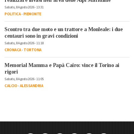
Sabato, 8 Agosto 2026 - 13:31
POLITICA
-
PIEMONTE
Scontro tra due moto e un trattore a Monleale: i due
centauri sono in gravi condizioni
Sabato, 8 Agosto 2026 - 11:18
CRONACA
-
TORTONA
Memorial Mamma e Papà Cairo: vince il Torino ai
rigori
Sabato, 8 Agosto 2026 - 11:05
CALCIO
-
ALESSANDRIA