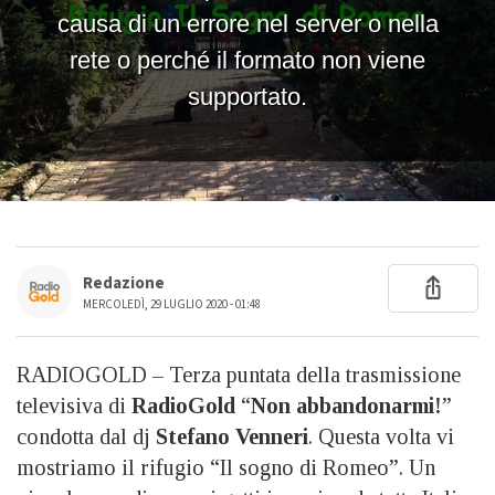
Redazione
MERCOLEDÌ, 29 LUGLIO 2020 - 01:48
RADIOGOLD – Terza puntata della trasmissione
televisiva di
RadioGold
“
Non abbandonarmi!
”
condotta dal dj
Stefano Venneri
. Questa volta vi
mostriamo il rifugio “Il sogno di Romeo”. Un