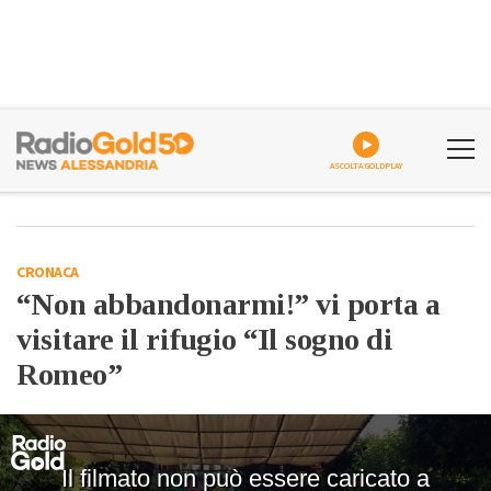
ASCOLTA GOLDPLAY
CRONACA
“Non abbandonarmi!” vi porta a
visitare il rifugio “Il sogno di
Romeo”