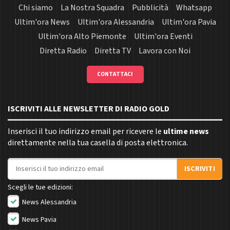
Chi siamo
La Nostra Squadra
Pubblicità
Whatsapp
Ultim'ora News
Ultim'ora Alessandria
Ultim'ora Pavia
Ultim'ora Alto Piemonte
Ultim'ora Eventi
Diretta Radio
Diretta TV
Lavora con Noi
CONTATTACI
ISCRIVITI ALLE NEWSLETTER DI RADIO GOLD
Inserisci il tuo indirizzo email per ricevere le
ultime news
direttamente nella tua casella di posta elettronica.
Indirizzo email
ISCRIVITI
Scegli le tue edizioni:
News Alessandria
News Pavia