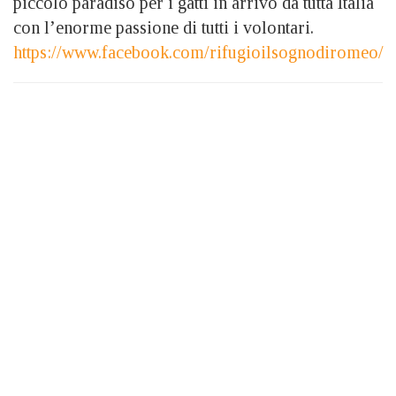
piccolo paradiso per i gatti in arrivo da tutta Italia
con l’enorme passione di tutti i volontari.
https://www.facebook.com/rifugioilsognodiromeo/