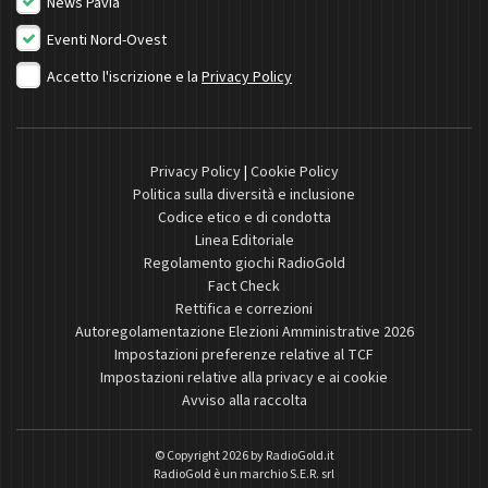
News Pavia
Eventi Nord-Ovest
Accetto l'iscrizione e la
Privacy Policy
Privacy Policy
|
Cookie Policy
Politica sulla diversità e inclusione
Codice etico e di condotta
Linea Editoriale
Regolamento giochi RadioGold
Fact Check
Rettifica e correzioni
Autoregolamentazione Elezioni Amministrative 2026
Impostazioni preferenze relative al TCF
Impostazioni relative alla privacy e ai cookie
Avviso alla raccolta
© Copyright 2026 by
RadioGold.it
RadioGold è un marchio S.E.R. srl