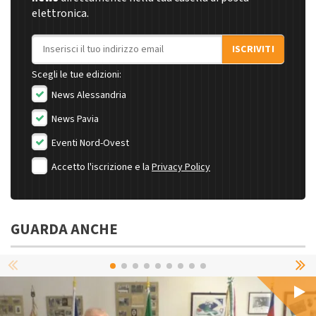
elettronica.
Indirizzo email
ISCRIVITI
Scegli le tue edizioni:
News Alessandria
News Pavia
Eventi Nord-Ovest
Accetto l'iscrizione e la
Privacy Policy
GUARDA ANCHE