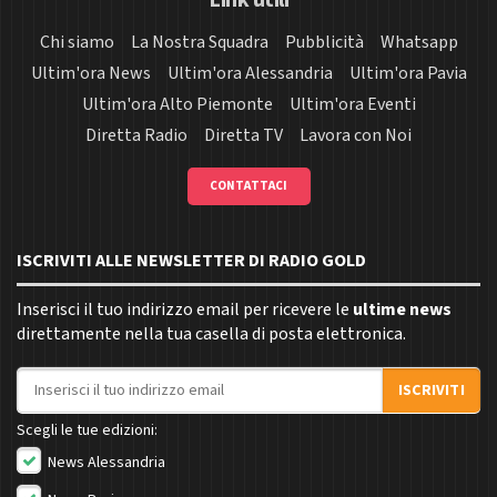
Chi siamo
La Nostra Squadra
Pubblicità
Whatsapp
Ultim'ora News
Ultim'ora Alessandria
Ultim'ora Pavia
Ultim'ora Alto Piemonte
Ultim'ora Eventi
Diretta Radio
Diretta TV
Lavora con Noi
CONTATTACI
ISCRIVITI ALLE NEWSLETTER DI RADIO GOLD
Inserisci il tuo indirizzo email per ricevere le
ultime news
direttamente nella tua casella di posta elettronica.
Indirizzo email
ISCRIVITI
Scegli le tue edizioni:
News Alessandria