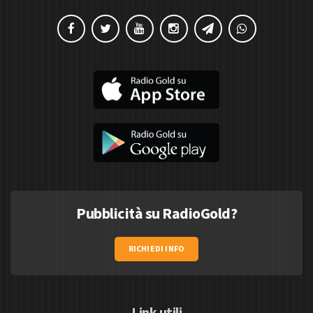
Pubblicità su RadioGold?
RICHIEDI INFO
Link utili