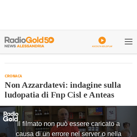
ASCOLTA GOLDPLAY
CRONACA
Non Azzardatevi: indagine sulla
ludopatia di Fnp Cisl e Anteas