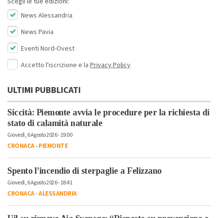
Scegli le tue edizioni:
News Alessandria
News Pavia
Eventi Nord-Ovest
Accetto l'iscrizione e la
Privacy Policy
ULTIMI PUBBLICATI
Siccità: Piemonte avvia le procedure per la richiesta di
stato di calamità naturale
Giovedì, 6 Agosto 2026 - 19:00
CRONACA
-
PIEMONTE
Spento l’incendio di sterpaglie a Felizzano
Giovedì, 6 Agosto 2026 - 18:41
CRONACA
-
ALESSANDRIA