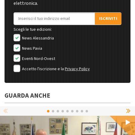
elettronica.
Indirizzo email
ISCRIVITI
Scegli le tue edizioni:
News Alessandria
News Pavia
Eventi Nord-Ovest
Accetto l'iscrizione e la
Privacy Policy
GUARDA ANCHE