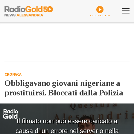
ASCOLTA GOLDPLAY
CRONACA
Obbligavano giovani nigeriane a
prostituirsi. Bloccati dalla Polizia