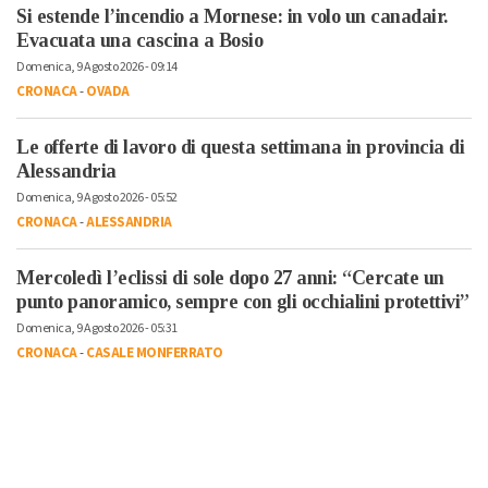
Si estende l’incendio a Mornese: in volo un canadair.
Evacuata una cascina a Bosio
Domenica, 9 Agosto 2026 - 09:14
CRONACA
-
OVADA
Le offerte di lavoro di questa settimana in provincia di
Alessandria
Domenica, 9 Agosto 2026 - 05:52
CRONACA
-
ALESSANDRIA
Mercoledì l’eclissi di sole dopo 27 anni: “Cercate un
punto panoramico, sempre con gli occhialini protettivi”
Domenica, 9 Agosto 2026 - 05:31
CRONACA
-
CASALE MONFERRATO