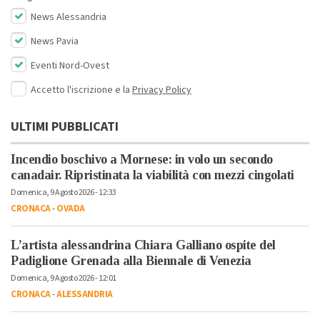
News Alessandria
News Pavia
Eventi Nord-Ovest
Accetto l'iscrizione e la
Privacy Policy
ULTIMI PUBBLICATI
Incendio boschivo a Mornese: in volo un secondo
canadair. Ripristinata la viabilità con mezzi cingolati
Domenica, 9 Agosto 2026 - 12:33
CRONACA
-
OVADA
L’artista alessandrina Chiara Galliano ospite del
Padiglione Grenada alla Biennale di Venezia
Domenica, 9 Agosto 2026 - 12:01
CRONACA
-
ALESSANDRIA