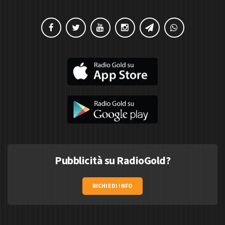
Pubblicità su RadioGold?
RICHIEDI INFO