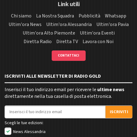
Link utili
Chi siamo
La Nostra Squadra
Pubblicità
Whatsapp
Ultim'ora News
Ultim'ora Alessandria
Ultim'ora Pavia
Ultim'ora Alto Piemonte
Ultim'ora Eventi
Diretta Radio
Diretta TV
Lavora con Noi
CONTATTACI
ISCRIVITI ALLE NEWSLETTER DI RADIO GOLD
Inserisci il tuo indirizzo email per ricevere le
ultime news
direttamente nella tua casella di posta elettronica.
Indirizzo email
ISCRIVITI
Scegli le tue edizioni:
News Alessandria