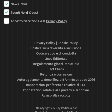
News Pavia
Eventi Nord-Ovest
Accetto l'iscrizione e la
Privacy Policy
Privacy Policy
|
Cookie Policy
Politica sulla diversità e inclusione
Codice etico e di condotta
Linea Editoriale
Regolamento giochi RadioGold
Fact Check
Rettifica e correzioni
Autoregolamentazione Elezioni Amministrative 2026
Impostazioni preferenze relative al TCF
Impostazioni relative alla privacy e ai cookie
Avviso alla raccolta
© Copyright 2026 by
RadioGold.it