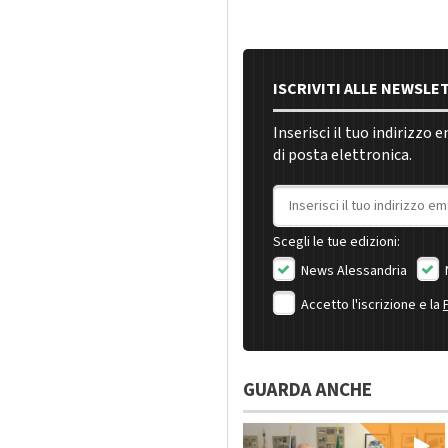
ISCRIVITI ALLE NEWSLE
Inserisci il tuo indirizzo 
di posta elettronica.
Indirizzo email
Scegli le tue edizioni:
News Alessandria
Accetto l'iscrizione e la
GUARDA ANCHE