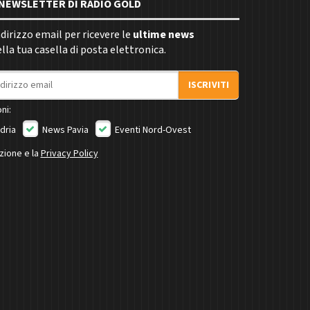
E NEWSLETTER DI RADIO GOLD
indirizzo email per ricevere le
ultime news
la tua casella di posta elettronica.
ISCRIVITI
ni:
dria
News Pavia
Eventi Nord-Ovest
izione e la
Privacy Policy