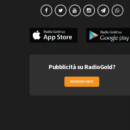
Pubblicità su RadioGold?
RICHIEDI INFO