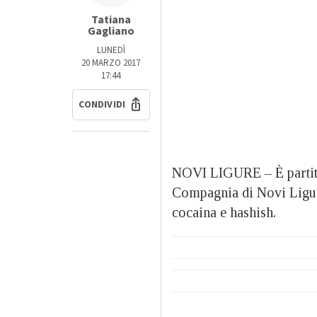
Tatiana
Gagliano
LUNEDÌ
20 MARZO 2017
17:44
CONDIVIDI
NOVI LIGURE – È partita 
Compagnia di Novi Ligure
cocaina e hashish.