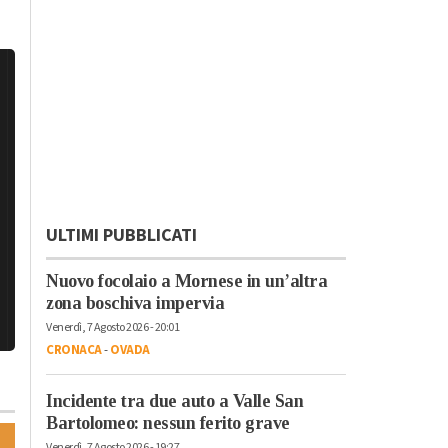
ULTIMI PUBBLICATI
Nuovo focolaio a Mornese in un’altra
zona boschiva impervia
Venerdì, 7 Agosto 2026 - 20:01
CRONACA
-
OVADA
Incidente tra due auto a Valle San
Bartolomeo: nessun ferito grave
Venerdì, 7 Agosto 2026 - 19:27