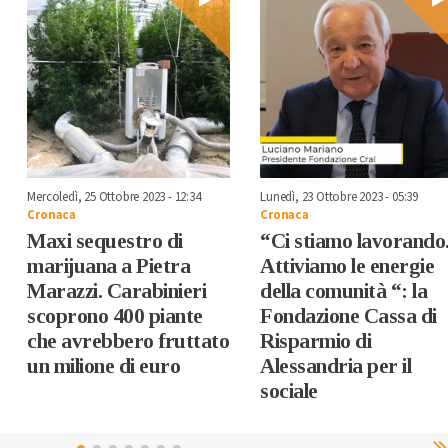
Mercoledì, 25 Ottobre 2023 - 12:34
Lunedì, 23 Ottobre 2023 - 05:39
Cronaca
Cronaca
Maxi sequestro di
“Ci stiamo lavorando
marijuana a Pietra
Attiviamo le energie
Marazzi. Carabinieri
della comunità “: la
scoprono 400 piante
Fondazione Cassa di
che avrebbero fruttato
Risparmio di
un milione di euro
Alessandria per il
sociale