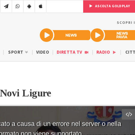
ASCOLTA GOLDPLAY
SCOPRI 
SPORT
VIDEO
DIRETTA TV
RADIO
CIT
 Novi Ligure