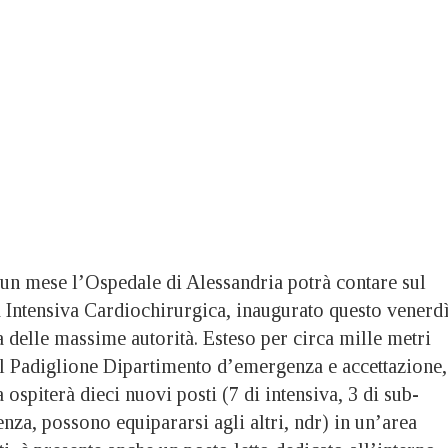
mese l’Ospedale di Alessandria potrà contare sul
 Intensiva Cardiochirurgica, inaugurato questo venerd
 delle massime autorità. Esteso per circa mille metri
l Padiglione Dipartimento d’emergenza e accettazione,
 ospiterà dieci nuovi posti (7 di intensiva, 3 di sub-
enza, possono equipararsi agli altri, ndr) in un’area