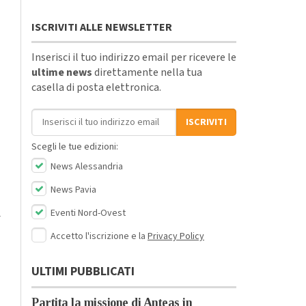
ISCRIVITI ALLE NEWSLETTER
Inserisci il tuo indirizzo email per ricevere le
ultime news
direttamente nella tua
casella di posta elettronica.
Indirizzo email
ISCRIVITI
Scegli le tue edizioni:
News Alessandria
News Pavia
ì
Eventi Nord-Ovest
Accetto l'iscrizione e la
Privacy Policy
ULTIMI PUBBLICATI
Partita la missione di Anteas in