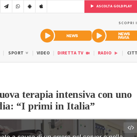
ASCOLTA GOLDPLAY
SCOPRI 
SPORT
VIDEO
DIRETTA TV
RADIO
CIT
uova terapia intensiva con uno
a: “I primi in Italia”