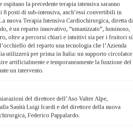
e ospitano la precedente terapia intensiva saranno
ri 8 posti di sub-intensiva, anch’essi convertibili in
 La nuova Terapia Intensiva Cardiochirurgica, diretta d
do, è un reparto innovativo, “umanizzato”, luminoso,
, oltre a percorsi chiari e intuitivi sia per i fruitori s
ll’occhiello del reparto una tecnologia che l’Azienda
a utilizzerà per prima in Italia: un supporto circolator
uire artificialmente e temporaneamente la funzione del
nte un intervento.
iarazioni del direttore dell’Aso Valter Alpe,
alla Sanità Luigi Icardi e del direttore della nuova
chirurgica, Federico Pappalardo.