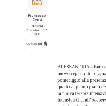
Francesco
Conti
VENERDÌ
20 GENNAIO 2023
20:40
CONDIVIDI
ALESSANDRIA – Entro un 
nuovo reparto di Terapia
pomeriggio alla presenza
quadri al primo piano de
la nuova terapia intensiva
intensiva che, all’occorr