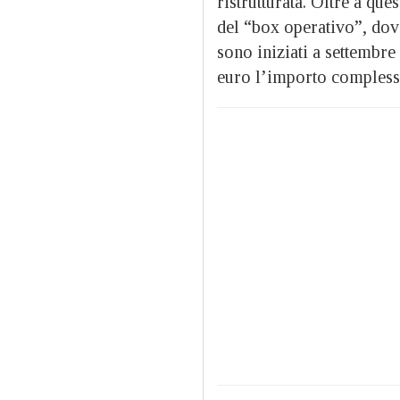
ristrutturata. Oltre a que
del “box operativo”, dov
sono iniziati a settembre
euro l’importo complessiv