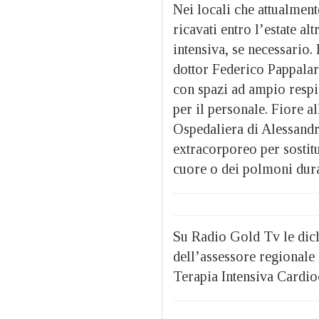
Nei locali che attualment
ricavati entro l’estate alt
intensiva, se necessario.
dottor Federico Pappalar
con spazi ad ampio respiro
per il personale. Fiore a
Ospedaliera di Alessandri
extracorporeo per sostit
cuore o dei polmoni dura
Su Radio Gold Tv le dich
dell’assessore regionale 
Terapia Intensiva Cardio