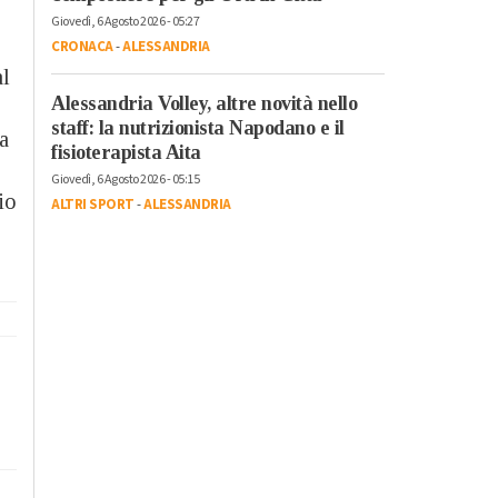
Giovedì, 6 Agosto 2026 - 05:27
CRONACA
-
ALESSANDRIA
al
Alessandria Volley, altre novità nello
staff: la nutrizionista Napodano e il
ia
fisioterapista Aita
Giovedì, 6 Agosto 2026 - 05:15
io
ALTRI SPORT
-
ALESSANDRIA