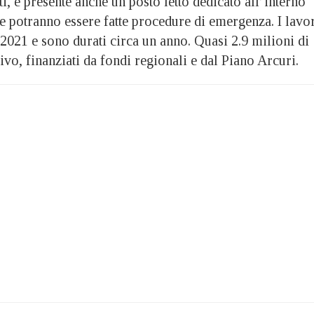
sti, è presente anche un posto letto dedicato all’interno
e potranno essere fatte procedure di emergenza. I lavo
 2021 e sono durati circa un anno. Quasi 2.9 milioni di
o, finanziati da fondi regionali e dal Piano Arcuri.