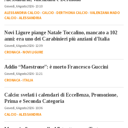
Giovedì, 6 Agosto 2026 - 13:10
ALESSANDRIA CALCIO
-
CALCIO
-
DERTHONA CALCIO
-
VALENZANA MADO
CALCIO
-
ALESSANDRIA
Novi Ligure piange Natale Toccalino, mancato a 102
anni: era uno dei Carabinieri più anziani d’Italia
Giovedì, 6 Agosto 2026 - 12:39
CRONACA
-
NOVI LIGURE
Addio “Maestrone”: è morto Francesco Guccini
Giovedì, 6 Agosto 2026 - 11:21
CRONACA
-
ITALIA
Calcio: svelati i calendari di Eccellenza, Promozione,
Prima e Seconda Categoria
Giovedì, 6 Agosto 2026 - 10:36
CALCIO
-
ALESSANDRIA