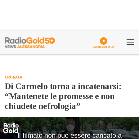
ASCOLTA GOLDPLAY
CRONACA
Di Carmelo torna a incatenarsi:
“Mantenete le promesse e non
chiudete nefrologia”