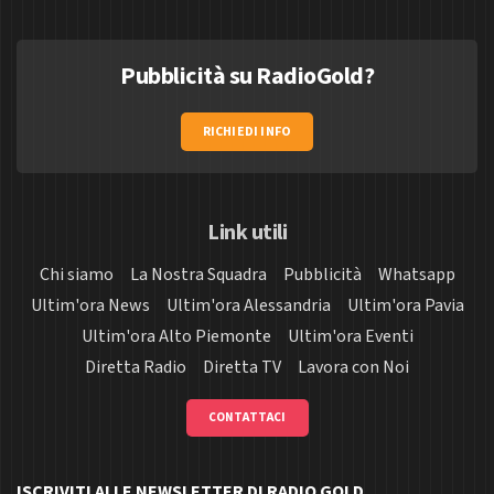
Pubblicità su RadioGold?
RICHIEDI INFO
Link utili
Chi siamo
La Nostra Squadra
Pubblicità
Whatsapp
Ultim'ora News
Ultim'ora Alessandria
Ultim'ora Pavia
Ultim'ora Alto Piemonte
Ultim'ora Eventi
Diretta Radio
Diretta TV
Lavora con Noi
CONTATTACI
ISCRIVITI ALLE NEWSLETTER DI RADIO GOLD