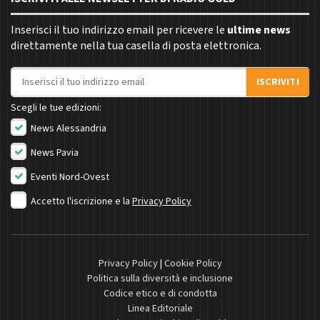
Inserisci il tuo indirizzo email per ricevere le
ultime news
direttamente nella tua casella di posta elettronica.
Indirizzo email
ISCRIVITI
Scegli le tue edizioni:
News Alessandria
News Pavia
Eventi Nord-Ovest
Accetto l'iscrizione e la
Privacy Policy
Privacy Policy
|
Cookie Policy
Politica sulla diversità e inclusione
Codice etico e di condotta
Linea Editoriale