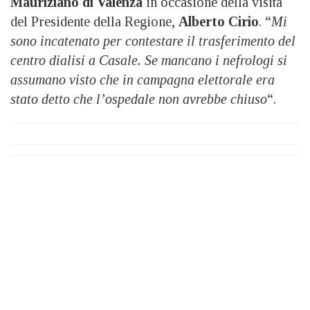
Mauriziano di Valenza
in occasione della visita
del Presidente della Regione,
Alberto Cirio
. “
Mi
sono incatenato per contestare il trasferimento del
centro dialisi a Casale. Se mancano i nefrologi si
assumano visto che in campagna elettorale era
stato detto che l’ospedale non avrebbe chiuso
“.