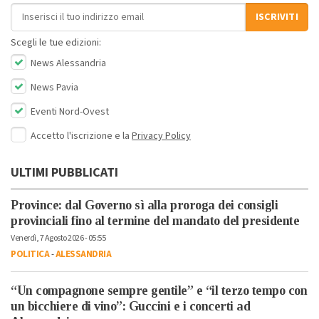
Indirizzo email
ISCRIVITI
Scegli le tue edizioni:
News Alessandria
News Pavia
Eventi Nord-Ovest
Accetto l'iscrizione e la
Privacy Policy
ULTIMI PUBBLICATI
Province: dal Governo sì alla proroga dei consigli
provinciali fino al termine del mandato del presidente
Venerdì, 7 Agosto 2026 - 05:55
POLITICA
-
ALESSANDRIA
“Un compagnone sempre gentile” e “il terzo tempo con
un bicchiere di vino”: Guccini e i concerti ad