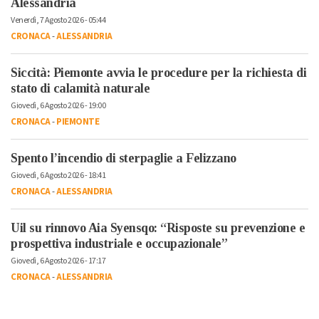
Alessandria
Venerdì, 7 Agosto 2026 - 05:44
CRONACA
-
ALESSANDRIA
Siccità: Piemonte avvia le procedure per la richiesta di
stato di calamità naturale
Giovedì, 6 Agosto 2026 - 19:00
CRONACA
-
PIEMONTE
Spento l’incendio di sterpaglie a Felizzano
Giovedì, 6 Agosto 2026 - 18:41
CRONACA
-
ALESSANDRIA
Uil su rinnovo Aia Syensqo: “Risposte su prevenzione e
prospettiva industriale e occupazionale”
Giovedì, 6 Agosto 2026 - 17:17
CRONACA
-
ALESSANDRIA