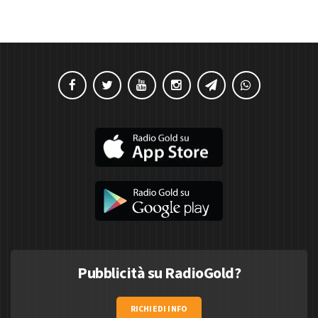
Pubblicità su RadioGold?
RICHIEDI INFO