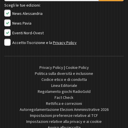
Scegli le tue edizioni:
News Alessandria
News Pavia
Eventi Nord-Ovest
Accetto l'iscrizione e la
Privacy Policy
Privacy Policy
|
Cookie Policy
Politica sulla diversità e inclusione
Codice etico e di condotta
Linea Editoriale
Regolamento giochi RadioGold
Fact Check
Rettifica e correzioni
Autoregolamentazione Elezioni Amministrative 2026
Impostazioni preferenze relative al TCF
Impostazioni relative alla privacy e ai cookie
Avviso alla raccolta