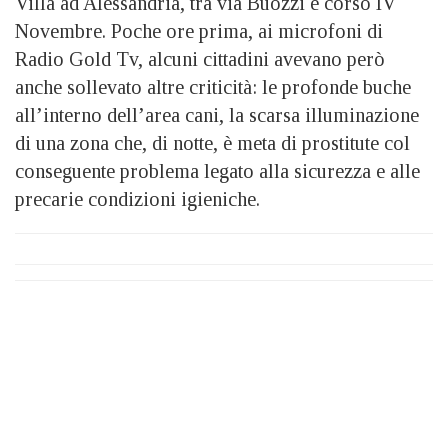
Villa ad Alessandria, tra via Buozzi e corso IV
Novembre. Poche ore prima, ai microfoni di
Radio Gold Tv, alcuni cittadini avevano però
anche sollevato altre criticità: le profonde buche
all’interno dell’area cani, la scarsa illuminazione
di una zona che, di notte, è meta di prostitute col
conseguente problema legato alla sicurezza e alle
precarie condizioni igieniche.