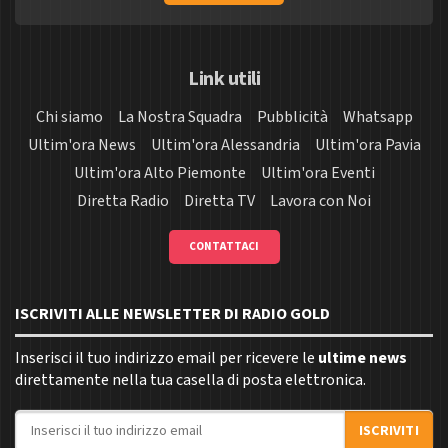
Link utili
Chi siamo
La Nostra Squadra
Pubblicità
Whatsapp
Ultim'ora News
Ultim'ora Alessandria
Ultim'ora Pavia
Ultim'ora Alto Piemonte
Ultim'ora Eventi
Diretta Radio
Diretta TV
Lavora con Noi
CONTATTACI
ISCRIVITI ALLE NEWSLETTER DI RADIO GOLD
Inserisci il tuo indirizzo email per ricevere le
ultime news
direttamente nella tua casella di posta elettronica.
Indirizzo email
ISCRIVITI