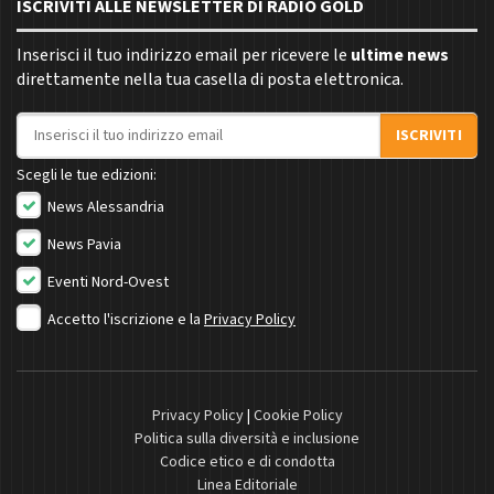
ISCRIVITI ALLE NEWSLETTER DI RADIO GOLD
Inserisci il tuo indirizzo email per ricevere le
ultime news
direttamente nella tua casella di posta elettronica.
Indirizzo email
ISCRIVITI
Scegli le tue edizioni:
News Alessandria
News Pavia
Eventi Nord-Ovest
Accetto l'iscrizione e la
Privacy Policy
Privacy Policy
|
Cookie Policy
Politica sulla diversità e inclusione
Codice etico e di condotta
Linea Editoriale