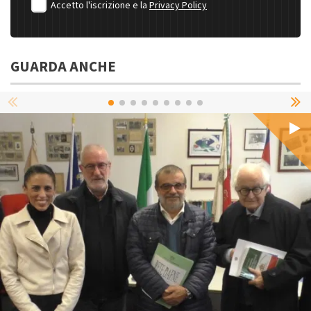
Accetto l'iscrizione e la
Privacy Policy
GUARDA ANCHE