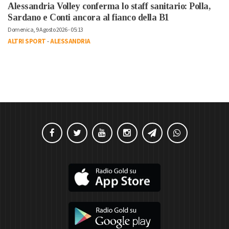
Alessandria Volley conferma lo staff sanitario: Polla,
Sardano e Conti ancora al fianco della B1
Domenica, 9 Agosto 2026 - 05:13
ALTRI SPORT
-
ALESSANDRIA