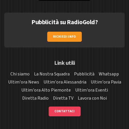
Pubblicità su RadioGold?
RICHIEDI INFO
Link utili
Chi siamo
La Nostra Squadra
Pubblicità
Whatsapp
Ultim'ora News
Ultim'ora Alessandria
Ultim'ora Pavia
Ultim'ora Alto Piemonte
Ultim'ora Eventi
Diretta Radio
Diretta TV
Lavora con Noi
CONTATTACI