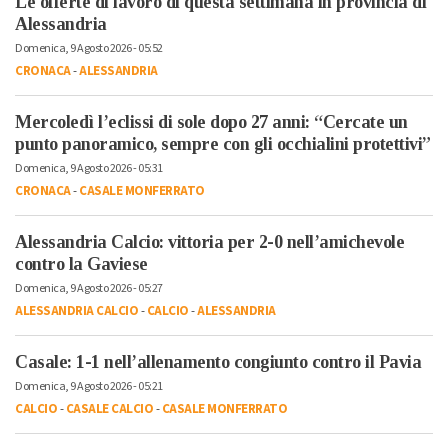
Le offerte di lavoro di questa settimana in provincia di
Alessandria
Domenica, 9 Agosto 2026 - 05:52
CRONACA
-
ALESSANDRIA
Mercoledì l’eclissi di sole dopo 27 anni: “Cercate un
punto panoramico, sempre con gli occhialini protettivi”
Domenica, 9 Agosto 2026 - 05:31
CRONACA
-
CASALE MONFERRATO
Alessandria Calcio: vittoria per 2-0 nell’amichevole
contro la Gaviese
Domenica, 9 Agosto 2026 - 05:27
ALESSANDRIA CALCIO
-
CALCIO
-
ALESSANDRIA
Casale: 1-1 nell’allenamento congiunto contro il Pavia
Domenica, 9 Agosto 2026 - 05:21
CALCIO
-
CASALE CALCIO
-
CASALE MONFERRATO