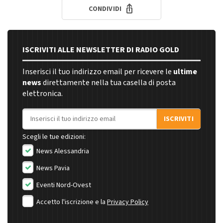
CONDIVIDI
ISCRIVITI ALLE NEWSLETTER DI RADIO GOLD
Inserisci il tuo indirizzo email per ricevere le
ultime
news
direttamente nella tua casella di posta
elettronica.
Indirizzo email
ISCRIVITI
Scegli le tue edizioni:
News Alessandria
News Pavia
Eventi Nord-Ovest
Accetto l'iscrizione e la
Privacy Policy