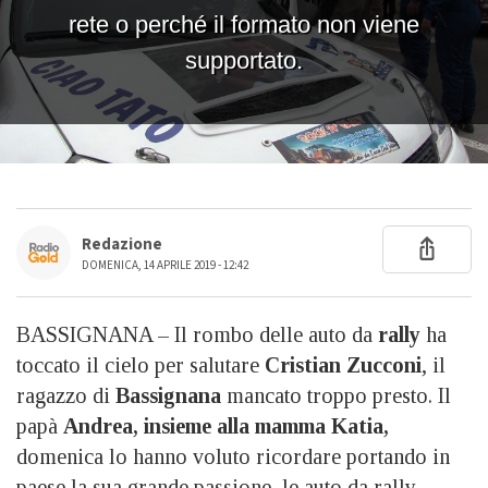
Redazione
DOMENICA, 14 APRILE 2019 - 12:42
BASSIGNANA – Il rombo delle auto da
rally
ha
toccato il cielo per salutare
Cristian Zucconi
, il
ragazzo di
Bassignana
mancato troppo presto. Il
papà
Andrea, insieme alla mamma Katia,
domenica lo hanno voluto ricordare portando in
paese la sua grande passione, le auto da rally.