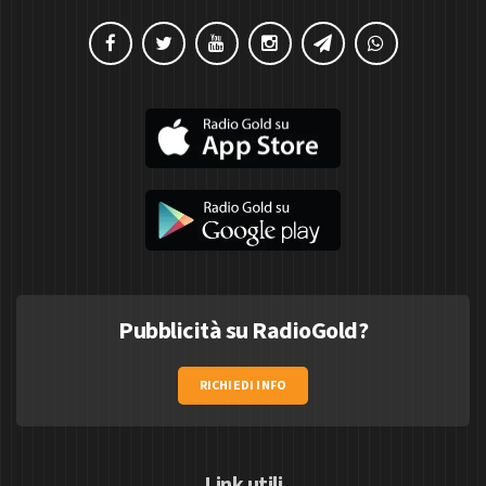
Pubblicità su RadioGold?
RICHIEDI INFO
Link utili