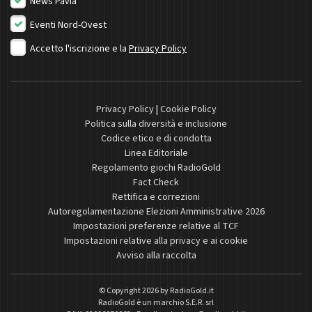
News Pavia
Eventi Nord-Ovest
Accetto l'iscrizione e la
Privacy Policy
Privacy Policy
|
Cookie Policy
Politica sulla diversità e inclusione
Codice etico e di condotta
Linea Editoriale
Regolamento giochi RadioGold
Fact Check
Rettifica e correzioni
Autoregolamentazione Elezioni Amministrative 2026
Impostazioni preferenze relative al TCF
Impostazioni relative alla privacy e ai cookie
Avviso alla raccolta
© Copyright 2026 by
RadioGold.it
RadioGold è un marchio S.E.R. srl