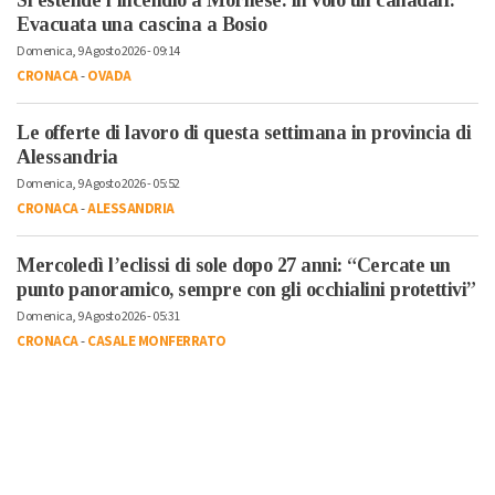
Evacuata una cascina a Bosio
Domenica, 9 Agosto 2026 - 09:14
CRONACA
-
OVADA
Le offerte di lavoro di questa settimana in provincia di
Alessandria
Domenica, 9 Agosto 2026 - 05:52
CRONACA
-
ALESSANDRIA
Mercoledì l’eclissi di sole dopo 27 anni: “Cercate un
punto panoramico, sempre con gli occhialini protettivi”
Domenica, 9 Agosto 2026 - 05:31
CRONACA
-
CASALE MONFERRATO