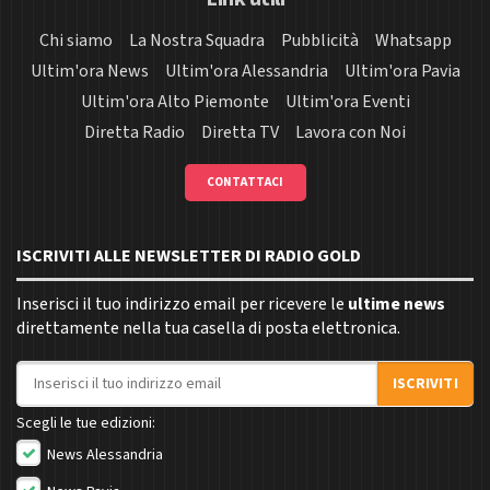
Chi siamo
La Nostra Squadra
Pubblicità
Whatsapp
Ultim'ora News
Ultim'ora Alessandria
Ultim'ora Pavia
Ultim'ora Alto Piemonte
Ultim'ora Eventi
Diretta Radio
Diretta TV
Lavora con Noi
CONTATTACI
ISCRIVITI ALLE NEWSLETTER DI RADIO GOLD
Inserisci il tuo indirizzo email per ricevere le
ultime news
direttamente nella tua casella di posta elettronica.
Indirizzo email
ISCRIVITI
Scegli le tue edizioni:
News Alessandria