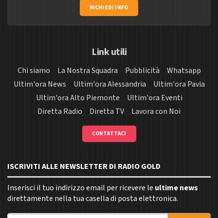
RICHIEDI INFO
Link utili
Chi siamo
La Nostra Squadra
Pubblicità
Whatsapp
Ultim'ora News
Ultim'ora Alessandria
Ultim'ora Pavia
Ultim'ora Alto Piemonte
Ultim'ora Eventi
Diretta Radio
Diretta TV
Lavora con Noi
CONTATTACI
ISCRIVITI ALLE NEWSLETTER DI RADIO GOLD
Inserisci il tuo indirizzo email per ricevere le
ultime news
direttamente nella tua casella di posta elettronica.