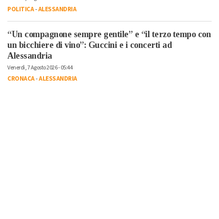
POLITICA
-
ALESSANDRIA
“Un compagnone sempre gentile” e “il terzo tempo con
un bicchiere di vino”: Guccini e i concerti ad
Alessandria
Venerdì, 7 Agosto 2026 - 05:44
CRONACA
-
ALESSANDRIA