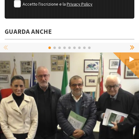
Accetto l'iscrizione e la
Privacy Policy
GUARDA ANCHE