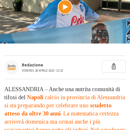
Redazione
VENERDÌ, 28 APRILE 2023 - 12:32
ALESSANDRIA – Anche una nutrita comunità di
tifosi del
Napoli
calcio in provincia di Alessandria
si sta preparando per celebrare uno
scudetto
atteso da oltre 30 anni
. La matematica certezza
arriverà domenica ma ormai anche i più
scaramantici hanno rotto gli indugi. Nel capoluogo