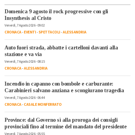
Domenica 9 agosto il rock progressive con gli
Insynthesis al Cristo
Venerdì, 7 Agosto 2026 - 09:02
CRONACA
-
EVENTI
-
SPETTACOLI
-
ALESSANDRIA
Auto fuori strada, abbatte i cartelloni davanti alla
stazione e va via
Venerdì, 7 Agosto 2026 - 08:15
CRONACA
-
ALESSANDRIA
Incendio in capanno con bombole e carburante:
Carabinieri salvano anziana e scongiurano tragedia
Venerdì, 7 Agosto 2026 - 06:44
CRONACA
-
CASALE MONFERRATO
Province: dal Governo sì alla proroga dei consigli
provinciali fino al termine del mandato del presidente
Venerdì, 7 Agosto 2026 - 05:55