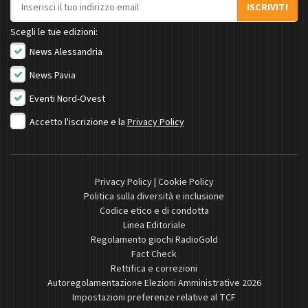
Indirizzo email
ISCRIVITI
Scegli le tue edizioni:
News Alessandria
News Pavia
Eventi Nord-Ovest
Accetto l'iscrizione e la
Privacy Policy
Privacy Policy
|
Cookie Policy
Politica sulla diversità e inclusione
Codice etico e di condotta
Linea Editoriale
Regolamento giochi RadioGold
Fact Check
Rettifica e correzioni
Autoregolamentazione Elezioni Amministrative 2026
Impostazioni preferenze relative al TCF