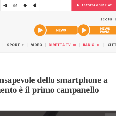
ASCOLTA GOLDPLAY
SCOPRI 
SPORT
VIDEO
DIRETTA TV
RADIO
CIT
onsapevole dello smartphone a
mento è il primo campanello