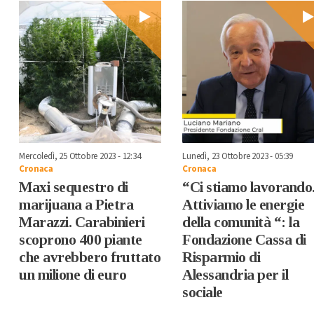
Mercoledì, 25 Ottobre 2023 - 12:34
Lunedì, 23 Ottobre 2023 - 05:39
Cronaca
Cronaca
Maxi sequestro di
“Ci stiamo lavorando
marijuana a Pietra
Attiviamo le energie
Marazzi. Carabinieri
della comunità “: la
scoprono 400 piante
Fondazione Cassa di
che avrebbero fruttato
Risparmio di
un milione di euro
Alessandria per il
sociale