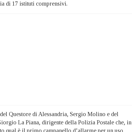
a di 17 istituti comprensivi.
del Questore di Alessandria, Sergio Molino e del
orgio La Piana, dirigente della Polizia Postale che, in
ato qual è il primo campanello d’allarme per un uso