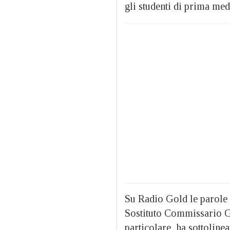
gli studenti di prima medi
Su Radio Gold le parole 
Sostituto Commissario Gi
particolare, ha sottoline