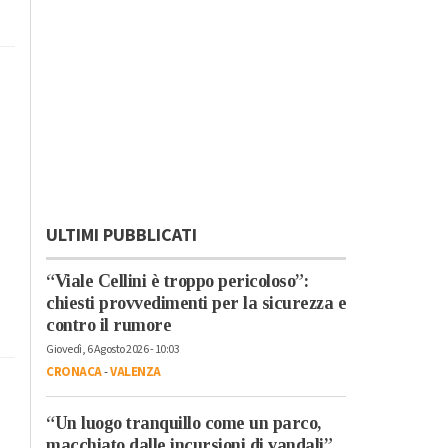
ULTIMI PUBBLICATI
“Viale Cellini è troppo pericoloso”:
chiesti provvedimenti per la sicurezza e
contro il rumore
Giovedì, 6 Agosto 2026 - 10:03
CRONACA
-
VALENZA
“Un luogo tranquillo come un parco,
macchiato dalle incursioni di vandali”