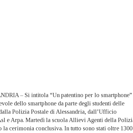
IA – Si intitola “Un patentino per lo smartphone” 
evole dello smartphone da parte degli studenti delle
lla Polizia Postale di Alessandria, dall’Ufficio
Asl e Arpa. Martedì la scuola Allievi Agenti della Polizi
o la cerimonia conclusiva. In tutto sono stati oltre 1300