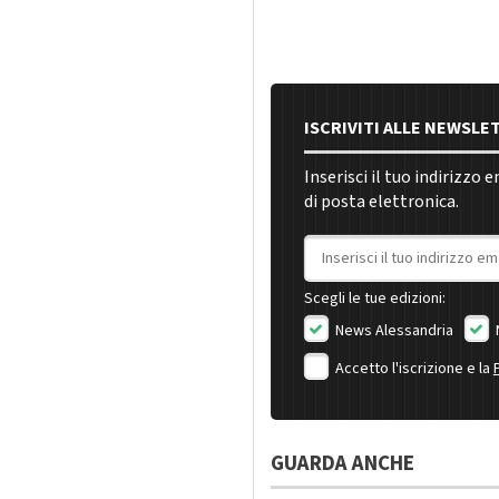
ISCRIVITI ALLE NEWSLE
Inserisci il tuo indirizzo 
di posta elettronica.
Indirizzo email
Scegli le tue edizioni:
News Alessandria
Accetto l'iscrizione e la
GUARDA ANCHE