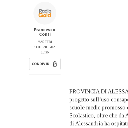
Francesco
Conti
MARTEDÌ
6 GIUGNO 2023
19:36
CONDIVIDI
PROVINCIA DI ALESSANDR
progetto sull’uso consap
scuole medie promosso da
Scolastico, oltre che da 
di Alessandria ha ospitat