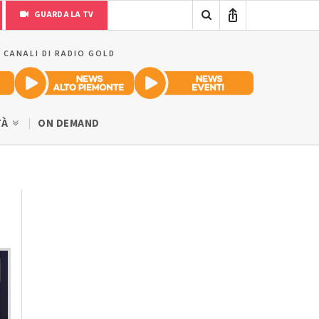
GUARDA LA TV
I CANALI DI RADIO GOLD
TÀ
ON DEMAND