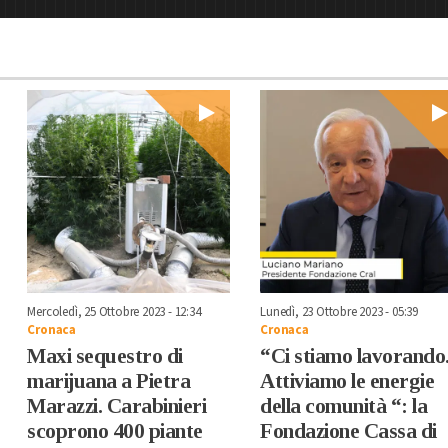
Mercoledì, 25 Ottobre 2023 - 12:34
Lunedì, 23 Ottobre 2023 - 05:39
Cronaca
Cronaca
Maxi sequestro di
“Ci stiamo lavorando
marijuana a Pietra
Attiviamo le energie
Marazzi. Carabinieri
della comunità “: la
scoprono 400 piante
Fondazione Cassa di