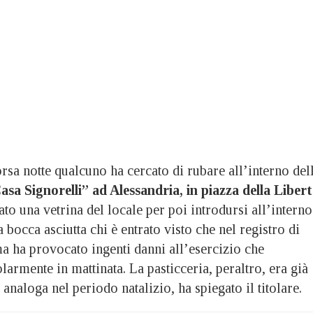
 notte qualcuno ha cercato di rubare all’interno del
asa Signorelli” ad Alessandria, in piazza della Liber
to una vetrina del locale per poi introdursi all’interno
 bocca asciutta chi è entrato visto che nel registro di
a ha provocato ingenti danni all’esercizio che
rmente in mattinata. La pasticceria, peraltro, era già
 analoga nel periodo natalizio, ha spiegato il titolare.