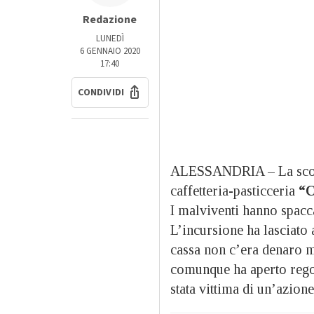
Redazione
LUNEDÌ
6 GENNAIO 2020
17:40
CONDIVIDI
ALESSANDRIA – La scorsa
caffetteria-pasticceria
“C
I malviventi hanno spacca
L’incursione ha lasciato a
cassa non c’era denaro m
comunque ha aperto regola
stata vittima di un’azione