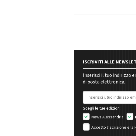
ISCRIVITI ALLE NEWSLE
Inserisci il tuo indirizzo 
di posta elettronica.
Indirizzo email
Scegli le tue edizioni:
News Alessandria
Accetto l'iscrizione e la