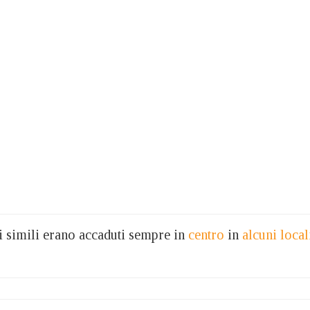
tti simili erano accaduti sempre in
centro
in
alcuni local