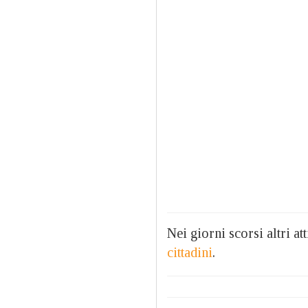
Nei giorni scorsi altri a
cittadini
.