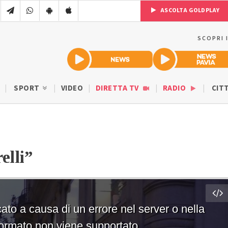
ASCOLTA GOLDPLAY
SCOPRI 
SPORT
VIDEO
DIRETTA TV
RADIO
CIT
elli”