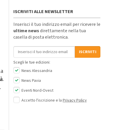
ISCRIVITI ALLE NEWSLETTER
Inserisci il tuo indirizzo email per ricevere le
ultime news
direttamente nella tua
casella di posta elettronica.
Indirizzo email
ISCRIVITI
Scegli le tue edizioni:
la
News Alessandria
tà
.
News Pavia
.
Eventi Nord-Ovest
Accetto l'iscrizione e la
Privacy Policy