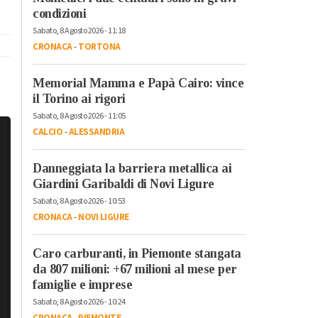
condizioni
Sabato, 8 Agosto 2026 - 11:18
CRONACA
-
TORTONA
Memorial Mamma e Papà Cairo: vince
il Torino ai rigori
Sabato, 8 Agosto 2026 - 11:05
CALCIO
-
ALESSANDRIA
Danneggiata la barriera metallica ai
Giardini Garibaldi di Novi Ligure
Sabato, 8 Agosto 2026 - 10:53
CRONACA
-
NOVI LIGURE
Caro carburanti, in Piemonte stangata
da 807 milioni: +67 milioni al mese per
famiglie e imprese
Sabato, 8 Agosto 2026 - 10:24
CRONACA
-
PIEMONTE