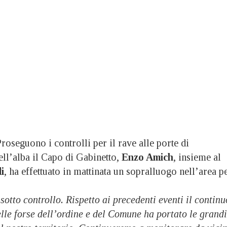
uono i controlli per il rave alle porte di
ell’alba il Capo di Gabinetto,
Enzo Amich
, insieme al
i
, ha effettuato in mattinata un sopralluogo nell’area p
sotto controllo. Rispetto ai precedenti eventi il continu
lle forse dell’ordine e del Comune ha portato le grandi