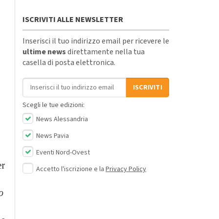
ISCRIVITI ALLE NEWSLETTER
Inserisci il tuo indirizzo email per ricevere le
ultime news
direttamente nella tua
casella di posta elettronica.
Indirizzo email
ISCRIVITI
Scegli le tue edizioni:
News Alessandria
News Pavia
Eventi Nord-Ovest
er
Accetto l'iscrizione e la
Privacy Policy
o