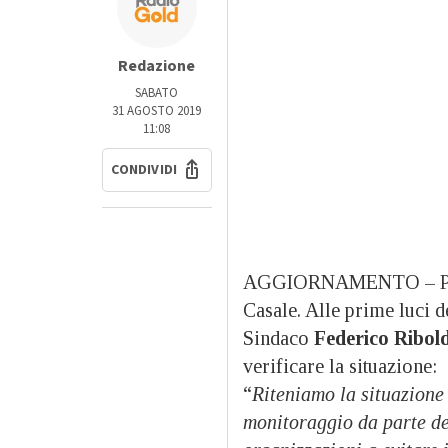
Redazione
SABATO
31 AGOSTO 2019
11:08
CONDIVIDI
AGGIORNAMENTO – Proseg
Casale. Alle prime luci d
Sindaco
Federico Ribold
verificare la situazione:
“
Riteniamo la situazione 
monitoraggio da parte de