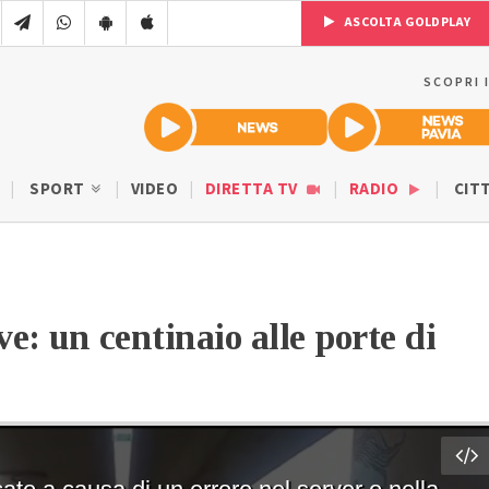
ASCOLTA GOLDPLAY
SCOPRI 
SPORT
VIDEO
DIRETTA TV
RADIO
CIT
e: un centinaio alle porte di