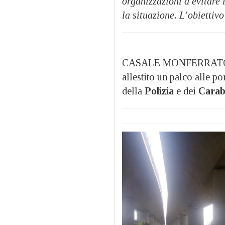
organizzazioni a evitare 
la situazione. L’obiettivo
CASALE MONFERRATO –
allestito un palco alle po
della
Polizia
e dei
Carabi