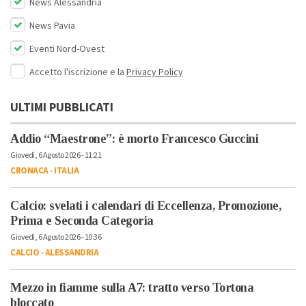
News Alessandria
News Pavia
Eventi Nord-Ovest
Accetto l'iscrizione e la
Privacy Policy
ULTIMI PUBBLICATI
Addio “Maestrone”: è morto Francesco Guccini
Giovedì, 6 Agosto 2026 - 11:21
CRONACA
-
ITALIA
Calcio: svelati i calendari di Eccellenza, Promozione,
Prima e Seconda Categoria
Giovedì, 6 Agosto 2026 - 10:36
CALCIO
-
ALESSANDRIA
Mezzo in fiamme sulla A7: tratto verso Tortona
bloccato