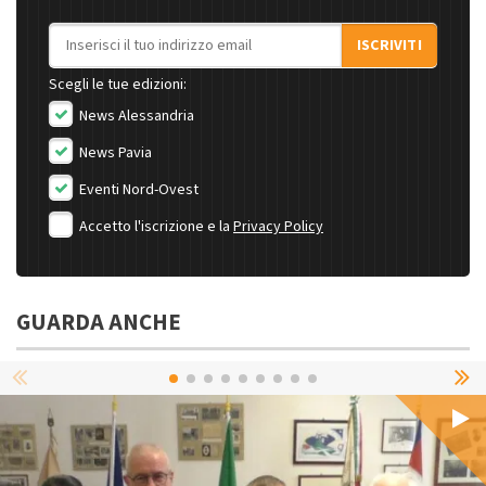
Indirizzo email
ISCRIVITI
Scegli le tue edizioni:
News Alessandria
News Pavia
Eventi Nord-Ovest
Accetto l'iscrizione e la
Privacy Policy
GUARDA ANCHE