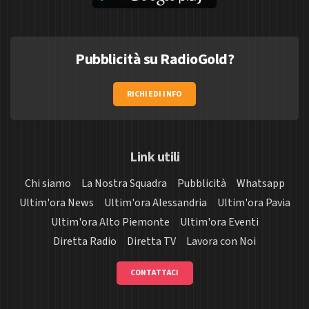
Pubblicità su RadioGold?
RICHIEDI INFO
Link utili
Chi siamo
La Nostra Squadra
Pubblicità
Whatsapp
Ultim'ora News
Ultim'ora Alessandria
Ultim'ora Pavia
Ultim'ora Alto Piemonte
Ultim'ora Eventi
Diretta Radio
Diretta TV
Lavora con Noi
CONTATTACI