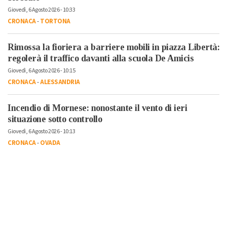
Giovedì, 6 Agosto 2026 - 10:33
CRONACA
-
TORTONA
Rimossa la fioriera a barriere mobili in piazza Libertà:
regolerà il traffico davanti alla scuola De Amicis
Giovedì, 6 Agosto 2026 - 10:15
CRONACA
-
ALESSANDRIA
Incendio di Mornese: nonostante il vento di ieri
situazione sotto controllo
Giovedì, 6 Agosto 2026 - 10:13
CRONACA
-
OVADA