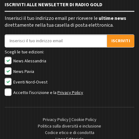
ISCRIVITI ALLE NEWSLETTER DI RADIO GOLD
Inserisci il tuo indirizzo email per ricevere le
ultime news
direttamente nella tua casella di posta elettronica.
Indirizzo email
ISCRIVITI
Scegli le tue edizioni:
News Alessandria
News Pavia
Eventi Nord-Ovest
Accetto l'iscrizione e la
Privacy Policy
Privacy Policy
|
Cookie Policy
Politica sulla diversità e inclusione
Codice etico e di condotta