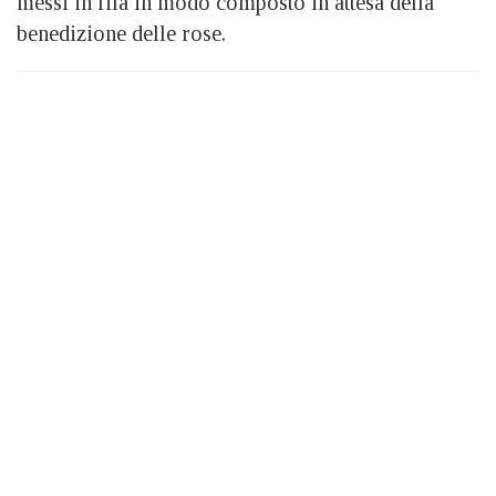
messi in fila in modo composto in attesa della
benedizione delle rose.