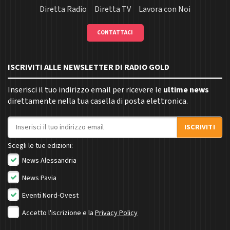
Diretta Radio
Diretta TV
Lavora con Noi
CONTATTACI
ISCRIVITI ALLE NEWSLETTER DI RADIO GOLD
Inserisci il tuo indirizzo email per ricevere le
ultime news
direttamente nella tua casella di posta elettronica.
Indirizzo email
ISCRIVITI
Scegli le tue edizioni:
News Alessandria
News Pavia
Eventi Nord-Ovest
Accetto l'iscrizione e la
Privacy Policy