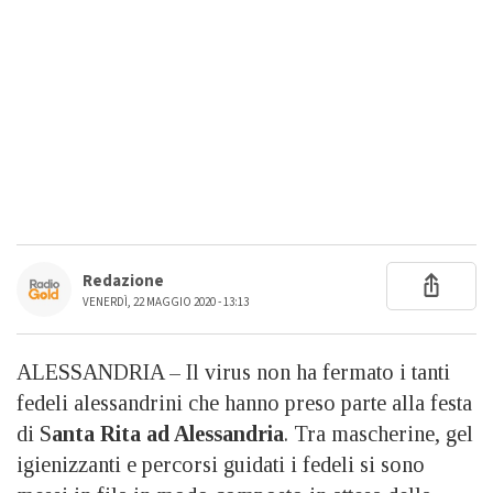
Redazione
VENERDÌ, 22 MAGGIO 2020 - 13:13
ALESSANDRIA – Il virus non ha fermato i tanti
fedeli alessandrini che hanno preso parte alla festa
di S
anta Rita ad Alessandria
. Tra mascherine, gel
igienizzanti e percorsi guidati i fedeli si sono