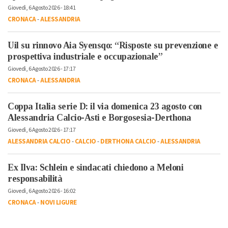
Giovedì, 6 Agosto 2026 - 18:41
CRONACA
-
ALESSANDRIA
Uil su rinnovo Aia Syensqo: “Risposte su prevenzione e
prospettiva industriale e occupazionale”
Giovedì, 6 Agosto 2026 - 17:17
CRONACA
-
ALESSANDRIA
Coppa Italia serie D: il via domenica 23 agosto con
Alessandria Calcio-Asti e Borgosesia-Derthona
Giovedì, 6 Agosto 2026 - 17:17
ALESSANDRIA CALCIO
-
CALCIO
-
DERTHONA CALCIO
-
ALESSANDRIA
Ex Ilva: Schlein e sindacati chiedono a Meloni
responsabilità
Giovedì, 6 Agosto 2026 - 16:02
CRONACA
-
NOVI LIGURE