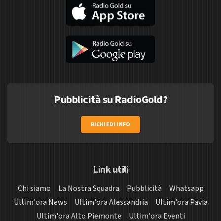
Pubblicità su RadioGold?
RICHIEDI INFO
Link utili
Chi siamo
La Nostra Squadra
Pubblicità
Whatsapp
Ultim'ora News
Ultim'ora Alessandria
Ultim'ora Pavia
Ultim'ora Alto Piemonte
Ultim'ora Eventi