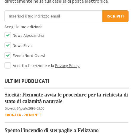
direttamente nella tua casella di posta elettronica.
Indirizzo email
ISCRIVITI
Scegli le tue edizioni:
News Alessandria
News Pavia
Eventi Nord-Ovest
Accetto l'iscrizione e la
Privacy Policy
ULTIMI PUBBLICATI
Siccità: Piemonte avvia le procedure per la richiesta di
stato di calamità naturale
Giovedì, 6 Agosto 2026 - 19:00
CRONACA
-
PIEMONTE
Spento l’incendio di sterpaglie a Felizzano