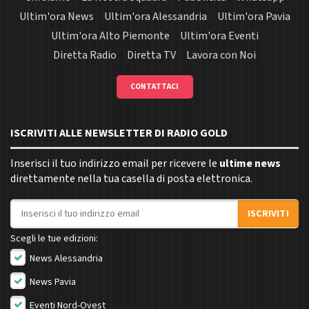
Ultim'ora News
Ultim'ora Alessandria
Ultim'ora Pavia
Ultim'ora Alto Piemonte
Ultim'ora Eventi
Diretta Radio
Diretta TV
Lavora con Noi
CONTATTACI
ISCRIVITI ALLE NEWSLETTER DI RADIO GOLD
Inserisci il tuo indirizzo email per ricevere le
ultime news
direttamente nella tua casella di posta elettronica.
Indirizzo email
ISCRIVITI
Scegli le tue edizioni:
News Alessandria
News Pavia
Eventi Nord-Ovest