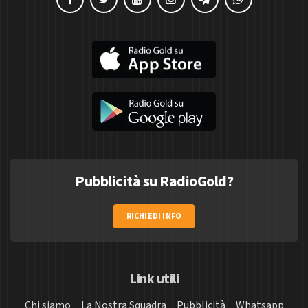
Pubblicità su RadioGold?
RICHIEDI INFO
Link utili
Chi siamo
La Nostra Squadra
Pubblicità
Whatsapp