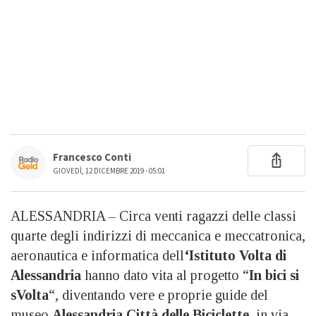
Francesco Conti
GIOVEDÌ, 12 DICEMBRE 2019 - 05:01
ALESSANDRIA – Circa venti ragazzi delle classi
quarte degli indirizzi di meccanica e meccatronica,
aeronautica e informatica dell
‘Istituto Volta di
Alessandria
hanno dato vita al progetto “
In bici si
sVolta
“, diventando vere e proprie guide del
museo
Alessandria Città delle Biciclette
, in via