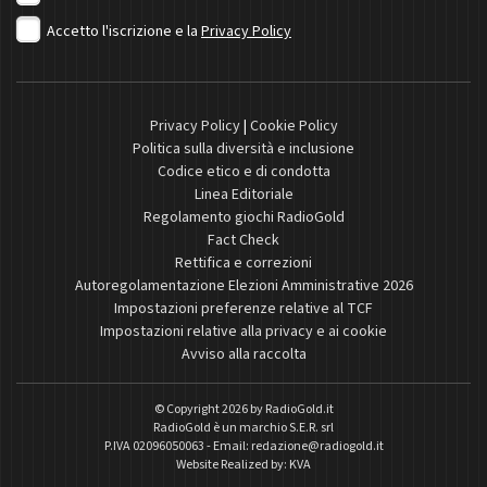
Accetto l'iscrizione e la
Privacy Policy
Privacy Policy
|
Cookie Policy
Politica sulla diversità e inclusione
Codice etico e di condotta
Linea Editoriale
Regolamento giochi RadioGold
Fact Check
Rettifica e correzioni
Autoregolamentazione Elezioni Amministrative 2026
Impostazioni preferenze relative al TCF
Impostazioni relative alla privacy e ai cookie
Avviso alla raccolta
© Copyright 2026 by
RadioGold.it
RadioGold è un marchio S.E.R. srl
P.IVA 02096050063 - Email:
redazione@radiogold.it
Website Realized by:
KVA