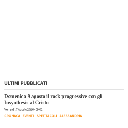
ULTIMI PUBBLICATI
Domenica 9 agosto il rock progressive con gli
Insynthesis al Cristo
Venerdì, 7 Agosto 2026 - 09:02
CRONACA
-
EVENTI
-
SPETTACOLI
-
ALESSANDRIA