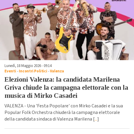
Lunedì, 18 Maggio 2026 - 09:14
Eventi
-
Incontri Politici
-
Valenza
Elezioni Valenza: la candidata Marilena
Griva chiude la campagna elettorale con la
musica di Mirko Casadei
VALENZA - Una 'Festa Popolare' con Mirko Casadei e la sua
Popular Folk Orchestra chiuderà la campagna elettorale
della candidata sindaca di Valenza Marilena [
...
]