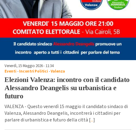
Venerdì, 15 Maggio 2026 - 11:34
Eventi
-
Incontri Politici
-
Valenza
Elezioni Valenza: incontro con il candidato
Alessandro Deangelis su urbanistica e
futuro
VALENZA - Questo venerdì 15 maggio il candidato sindaco di
Valenza, Alessandro Deangelis, incontrerà i cittadini per
parlare di urbanistica e futuro della città [
...
]