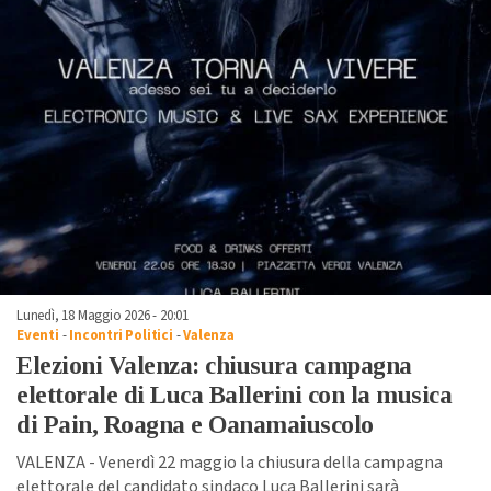
Lunedì, 18 Maggio 2026 - 20:01
Eventi
-
Incontri Politici
-
Valenza
Elezioni Valenza: chiusura campagna
elettorale di Luca Ballerini con la musica
di Pain, Roagna e Oanamaiuscolo
VALENZA - Venerdì 22 maggio la chiusura della campagna
elettorale del candidato sindaco Luca Ballerini sarà