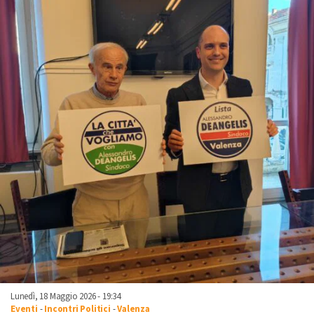
Lunedì, 18 Maggio 2026 - 19:34
Eventi
-
Incontri Politici
-
Valenza