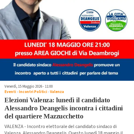
Venerdì, 15 Maggio 2026 - 11:00
Eventi
-
Incontri Politici
-
Valenza
Elezioni Valenza: lunedì il candidato
Alessandro Deangelis incontra i cittadini
del quartiere Mazzucchetto
VALENZA - Incontro elettorale del candidato sindaco di
Valenza, Alessandro Deangelis. Questo lunedì 18 maggio il