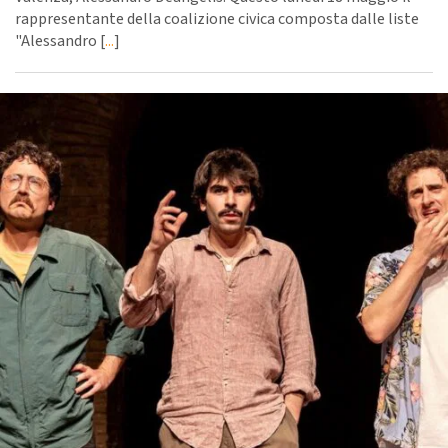
rappresentante della coalizione civica composta dalle liste
"Alessandro [
...
]