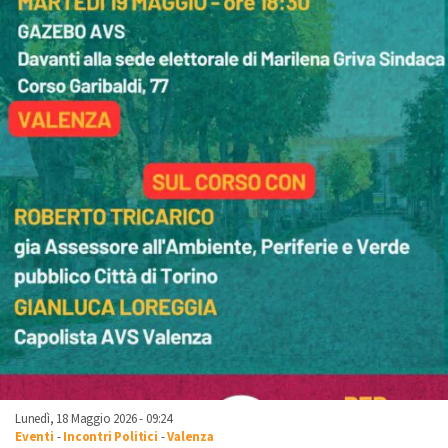
Lunedì, 18 Maggio 2026 - 09:24
Eventi
-
Incontri Politici
-
Valenza