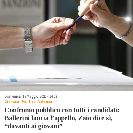
Domenica, 17 Maggio 2026 - 14:03
Cronaca
-
Politica
-
Valenza
Confronto pubblico con tutti i candidati:
Ballerini lancia l’appello, Zaio dice sì,
“davanti ai giovani”