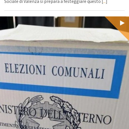
Sociale di Valenza si prepara a festeggiare questo [
...
]