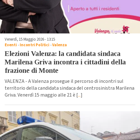
Venerdì, 15 Maggio 2026 - 13:15
Eventi
-
Incontri Politici
-
Valenza
Elezioni Valenza: la candidata sindaca
Marilena Griva incontra i cittadini della
frazione di Monte
VALENZA - A Valenza prosegue il percorso di incontri sul
territorio della candidata sindaca del centrosinistra Marilena
Griva. Venerdì 15 maggio alle 21 è [
...
]