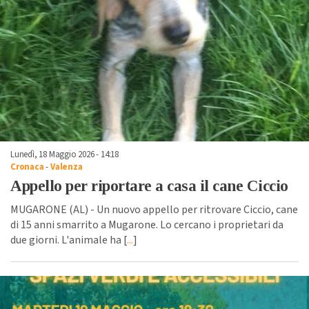
Lunedì, 18 Maggio 2026 - 14:18
Cronaca
-
Valenza
Appello per riportare a casa il cane Ciccio
MUGARONE (AL) - Un nuovo appello per ritrovare Ciccio, cane
di 15 anni smarrito a Mugarone. Lo cercano i proprietari da
due giorni. L'animale ha [
...
]