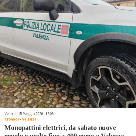
Venerdì, 15 Maggio 2026 - 13:08
Cronaca
-
Valenza
Monopattini elettrici, da sabato nuove
regole e multe fino a 400 euro: a Valenza