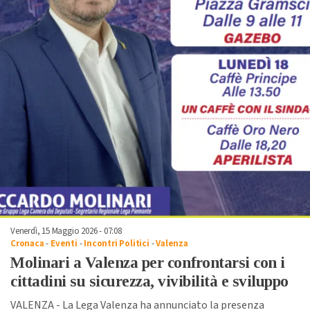
Venerdì, 15 Maggio 2026 - 07:08
Cronaca
-
Eventi
-
Incontri Politici
-
Valenza
Molinari a Valenza per confrontarsi con i
cittadini su sicurezza, vivibilità e sviluppo
VALENZA - La Lega Valenza ha annunciato la presenza