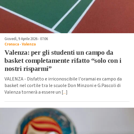
Giovedì, 9 Aprile 2026 - 07:06
Cronaca
-
Valenza
Valenza: per gli studenti un campo da
basket completamente rifatto “solo con i
nostri risparmi”
VALENZA - Disfatto e irriconoscibile l'oramai ex campo da
basket nel cortile tra le scuole Don Minzoni e G.Pascoli di
Valenza tornerà a essere un [
...
]