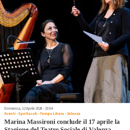
Domenica, 12 Aprile 2026 - 23:04
Eventi
-
Spettacoli
-
Tempo Libero
-
Valenza
Marina Massironi conclude il 17 aprile la
Stagione del Teatro Sociale di Valenza