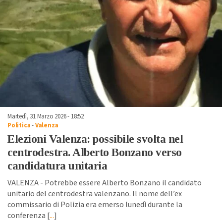
Martedì, 31 Marzo 2026 - 18:52
Politica
-
Valenza
Elezioni Valenza: possibile svolta nel
centrodestra. Alberto Bonzano verso
candidatura unitaria
VALENZA - Potrebbe essere Alberto Bonzano il candidato
unitario del centrodestra valenzano. Il nome dell’ex
commissario di Polizia era emerso lunedì durante la
conferenza [
...
]