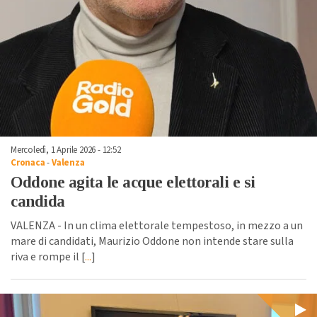
Mercoledì, 1 Aprile 2026 - 12:52
Cronaca
-
Valenza
Oddone agita le acque elettorali e si
candida
VALENZA - In un clima elettorale tempestoso, in mezzo a un
mare di candidati, Maurizio Oddone non intende stare sulla
riva e rompe il [
...
]