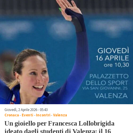
Giovedì, 2 Aprile 2026 - 05:43
Cronaca
-
Eventi
-
Incontri
-
Valenza
Un gioiello per Francesca Lollobrigida
ideato dagli studenti di Valenza: il 16