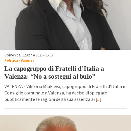
Domenica, 12 Aprile 2026 - 05:03
Politica
-
Valenza
La capogruppo di Fratelli d’Italia a
Valenza: “No a sostegni al buio”
VALENZA - Viktoria Miakieva, capogruppo di Fratelli d’Italia in
Consiglio comunale a Valenza, ha deciso di spiegare
pubblicamente le ragioni della sua assenza ai [
...
]