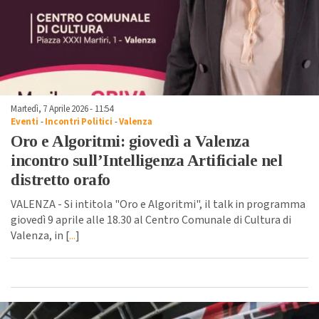
Martedì, 7 Aprile 2026 - 11:54
Eventi
-
Incontri Politici
-
Valenza
Oro e Algoritmi: giovedì a Valenza
incontro sull’Intelligenza Artificiale nel
distretto orafo
VALENZA - Si intitola "Oro e Algoritmi", il talk in programma
giovedì 9 aprile alle 18.30 al Centro Comunale di Cultura di
Valenza, in [
...
]