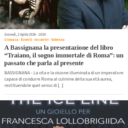
Giovedì, 2 Aprile 2026 - 10:50
Cronaca
-
Eventi
-
Incontri
-
Valenza
A Bassignana la presentazione del libro
“Traiano, il sogno immortale di Roma”: un
passato che parla al presente
BASSIGNANA - La vita e la visione illuminata di un imperatore
capace di condurre Roma al culmine della sua età aurea,
restituendole quel senso di [
...
]