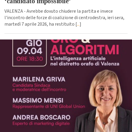
‘candidato impossibile’
VALENZA - Avrebbe dovuto chiudere la partita e invece
l'incontro delle forze di coalizione di centrodestra, ieri sera,
martedì 7 aprile 2026, ha restituito [
...
]