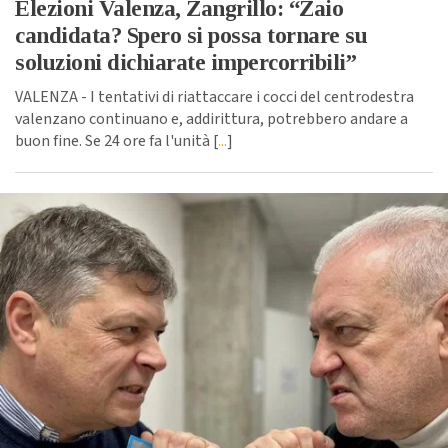
Elezioni Valenza, Zangrillo: “Zaio
candidata? Spero si possa tornare su
soluzioni dichiarate impercorribili”
VALENZA - I tentativi di riattaccare i cocci del centrodestra
valenzano continuano e, addirittura, potrebbero andare a
buon fine. Se 24 ore fa l'unità [
...
]