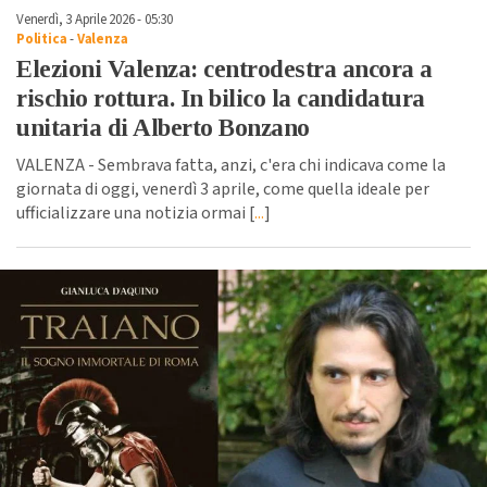
Venerdì, 3 Aprile 2026 - 05:30
Politica
-
Valenza
Elezioni Valenza: centrodestra ancora a
rischio rottura. In bilico la candidatura
unitaria di Alberto Bonzano
VALENZA - Sembrava fatta, anzi, c'era chi indicava come la
giornata di oggi, venerdì 3 aprile, come quella ideale per
ufficializzare una notizia ormai [
...
]