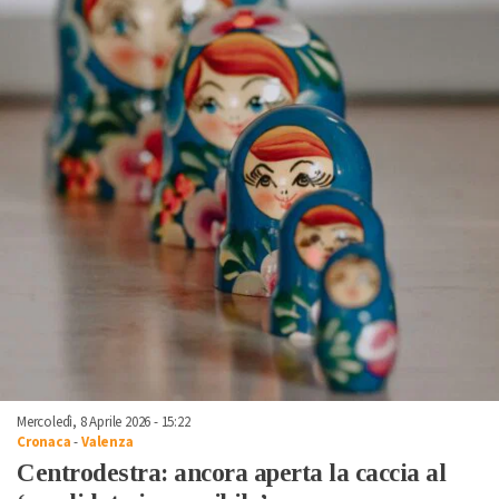
Mercoledì, 8 Aprile 2026 - 15:22
Cronaca
-
Valenza
Centrodestra: ancora aperta la caccia al