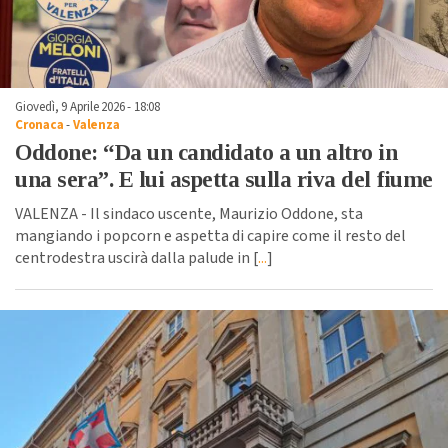
Giovedì, 9 Aprile 2026 - 18:08
Cronaca
-
Valenza
Oddone: “Da un candidato a un altro in
una sera”. E lui aspetta sulla riva del fiume
VALENZA - Il sindaco uscente, Maurizio Oddone, sta
mangiando i popcorn e aspetta di capire come il resto del
centrodestra uscirà dalla palude in [
...
]