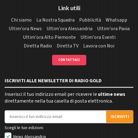
Link utili
Chi siamo
La Nostra Squadra
Pubblicità
Whatsapp
Ultim'ora News
Ultim'ora Alessandria
Ultim'ora Pavia
Ultim'ora Alto Piemonte
Ultim'ora Eventi
Diretta Radio
Diretta TV
Lavora con Noi
CONTATTACI
ISCRIVITI ALLE NEWSLETTER DI RADIO GOLD
Inserisci il tuo indirizzo email per ricevere le
ultime news
direttamente nella tua casella di posta elettronica.
Indirizzo email
ISCRIVITI
Scegli le tue edizioni:
News Alessandria