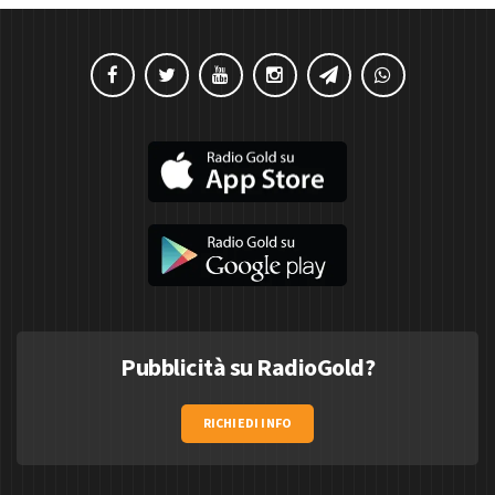
Pubblicità su RadioGold?
RICHIEDI INFO