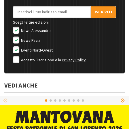
Indirizzo email
ISCRIVITI
Scegli le tue edizioni:
News Alessandria
News Pavia
Eventi Nord-Ovest
Accetto l'iscrizione e la
Privacy Policy
VEDI ANCHE