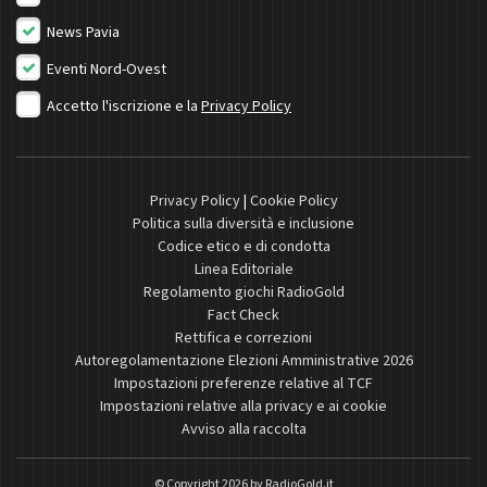
News Pavia
Eventi Nord-Ovest
Accetto l'iscrizione e la
Privacy Policy
Privacy Policy
|
Cookie Policy
Politica sulla diversità e inclusione
Codice etico e di condotta
Linea Editoriale
Regolamento giochi RadioGold
Fact Check
Rettifica e correzioni
Autoregolamentazione Elezioni Amministrative 2026
Impostazioni preferenze relative al TCF
Impostazioni relative alla privacy e ai cookie
Avviso alla raccolta
© Copyright 2026 by
RadioGold.it