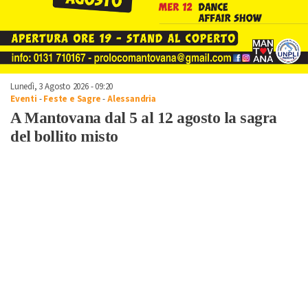
Lunedì, 3 Agosto 2026 - 09:20
Eventi
-
Feste e Sagre
-
Alessandria
A Mantovana dal 5 al 12 agosto la sagra
del bollito misto