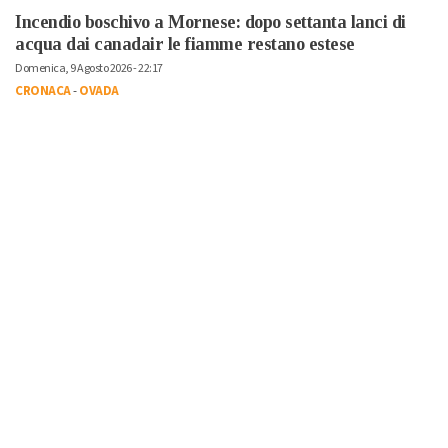
Incendio boschivo a Mornese: dopo settanta lanci di
acqua dai canadair le fiamme restano estese
Domenica, 9 Agosto 2026 - 22:17
CRONACA
-
OVADA