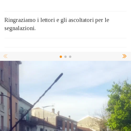
Ringraziamo i lettori e gli ascoltatori per le
segnalazioni.