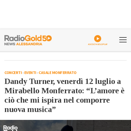
ASCOLTA GOLDPLAY
CONCERTI
-
EVENTI
-
CASALE MONFERRATO
Dandy Turner, venerdì 12 luglio a
Mirabello Monferrato: “L’amore è
ciò che mi ispira nel comporre
nuova musica”