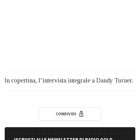
In copertina, l’intervista integrale a Dandy Turner.
CONDIVIDI
ISCRIVITI ALLE NEWSLETTER DI RADIO GOLD