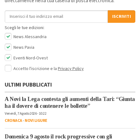
direttamente nella tua casella di posta elettronica.
Indirizzo email
ISCRIVITI
Scegli le tue edizioni:
News Alessandria
News Pavia
Eventi Nord-Ovest
Accetto l'iscrizione e la
Privacy Policy
ULTIMI PUBBLICATI
A Novi la Lega contesta gli aumenti della Tari: “Giunta
ha il dovere di contenere le bollette”
Venerdì, 7 Agosto 2026 - 10:22
CRONACA
-
NOVI LIGURE
Domenica 9 agosto il rock progressive con gli