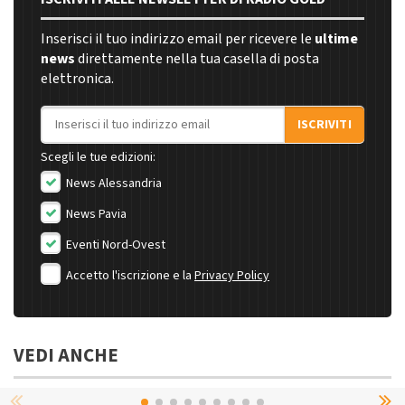
Inserisci il tuo indirizzo email per ricevere le
ultime
news
direttamente nella tua casella di posta
elettronica.
Indirizzo email
ISCRIVITI
Scegli le tue edizioni:
News Alessandria
News Pavia
Eventi Nord-Ovest
Accetto l'iscrizione e la
Privacy Policy
VEDI ANCHE