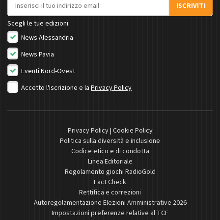
Indirizzo email
ISCRIVITI
Scegli le tue edizioni:
News Alessandria
News Pavia
Eventi Nord-Ovest
Accetto l'iscrizione e la
Privacy Policy
Privacy Policy
|
Cookie Policy
Politica sulla diversità e inclusione
Codice etico e di condotta
Linea Editoriale
Regolamento giochi RadioGold
Fact Check
Rettifica e correzioni
Autoregolamentazione Elezioni Amministrative 2026
Impostazioni preferenze relative al TCF