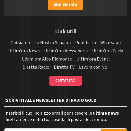
RICHIEDI INFO
Link utili
Chi siamo
La Nostra Squadra
Pubblicità
Whatsapp
Ultim'ora News
Ultim'ora Alessandria
Ultim'ora Pavia
Ultim'ora Alto Piemonte
Ultim'ora Eventi
Diretta Radio
Diretta TV
Lavora con Noi
CONTATTACI
ISCRIVITI ALLE NEWSLETTER DI RADIO GOLD
Inserisci il tuo indirizzo email per ricevere le
ultime news
direttamente nella tua casella di posta elettronica.