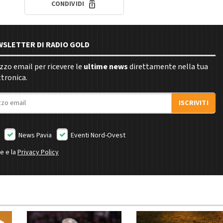
CONDIVIDI
EWSLETTER DI RADIO GOLD
rizzo email per ricevere le
ultime news
direttamente nella tua
ttronica.
ISCRIVITI
News Pavia
Eventi Nord-Ovest
ne e la
Privacy Policy