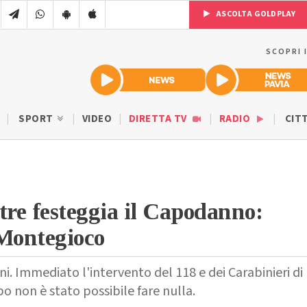
ASCOLTA GOLDPLAY
SCOPRI 
SPORT
VIDEO
DIRETTA TV
RADIO
CIT
re festeggia il Capodanno:
 Montegioco
i. Immediato l'intervento del 118 e dei Carabinieri di
 non è stato possibile fare nulla.