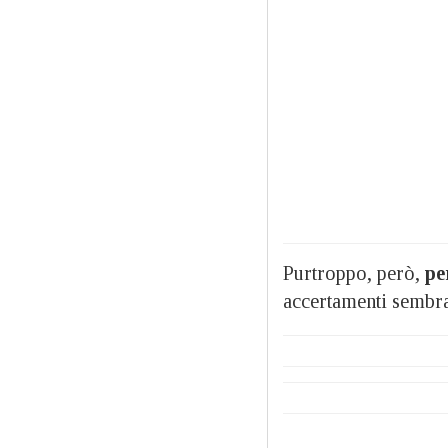
Purtroppo, però,
pe
accertamenti sembra