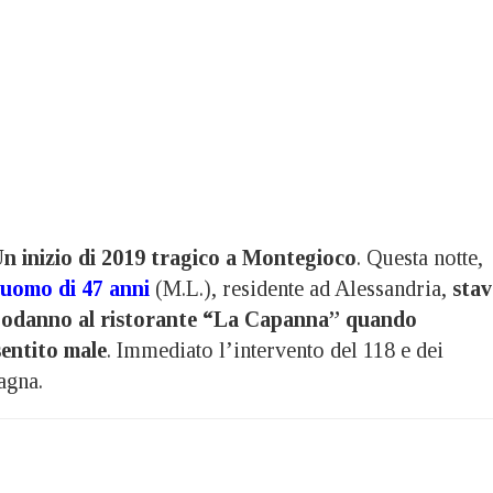
n inizio di 2019 tragico a Montegioco
. Questa notte,
 uomo di 47 anni
(M.L.), residente ad Alessandria,
stav
apodanno al ristorante “La Capanna” quando
sentito male
. Immediato l’intervento del 118 e dei
agna.