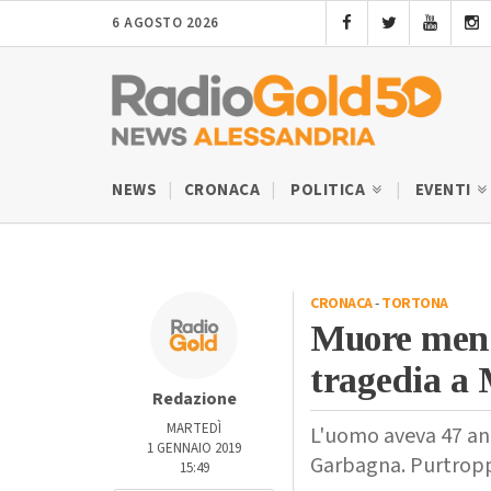
6 AGOSTO 2026
NEWS
CRONACA
POLITICA
EVENTI
CRONACA
-
TORTONA
Muore ment
tragedia a
Redazione
MARTEDÌ
L'uomo aveva 47 ann
1 GENNAIO 2019
Garbagna. Purtroppo
15:49