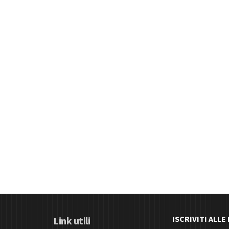
ISCRIVITI ALL
Link utili