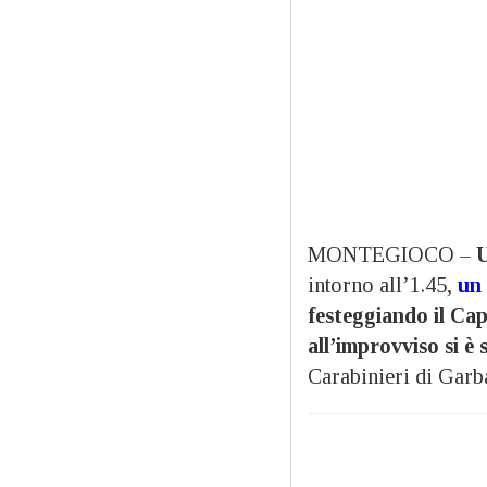
MONTEGIOCO –
U
intorno all’1.45,
un
festeggiando il C
all’improvviso si è 
Carabinieri di Garb