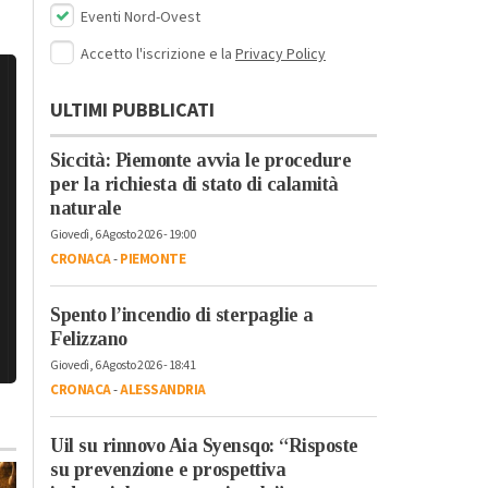
Eventi Nord-Ovest
Accetto l'iscrizione e la
Privacy Policy
ULTIMI PUBBLICATI
Siccità: Piemonte avvia le procedure
per la richiesta di stato di calamità
naturale
Giovedì, 6 Agosto 2026 - 19:00
CRONACA
-
PIEMONTE
Spento l’incendio di sterpaglie a
Felizzano
Giovedì, 6 Agosto 2026 - 18:41
CRONACA
-
ALESSANDRIA
Uil su rinnovo Aia Syensqo: “Risposte
su prevenzione e prospettiva