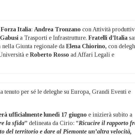
 Forza Italia
:
Andrea Tronzano
con Attività produttiv
Gabusi
a Trasporti e Infrastrutture.
Fratelli d’Italia
sa
 nella Giunta regionale da
Elena Chiorino,
con delegh
Università e
Roberto Rosso
ad Affari Legali e
ha tenuto per sé le deleghe su Europa, Grandi Eventi e
erà ufficialmente lunedì 17 giugno
e inizierà subito a
re la sfida
”
delineata da Cirio: “
Ricucire il rapporto fr
sto del territorio e dare al Piemonte un’altra velocità,