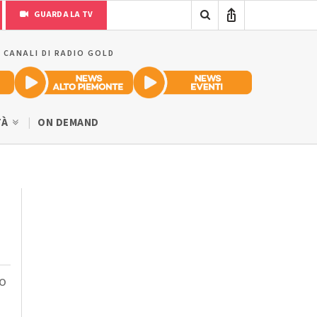
GUARDA LA TV
I CANALI DI RADIO GOLD
TÀ
ON DEMAND
to