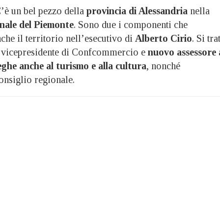
 un bel pezzo della
provincia di Alessandria
nella
nale del Piemonte
. Sono due i componenti che
he il territorio nell’esecutivo di
Alberto Cirio
. Si tra
, vicepresidente di Confcommercio e
nuovo assessore 
ghe anche al turismo e alla cultura
, nonché
onsiglio regionale.