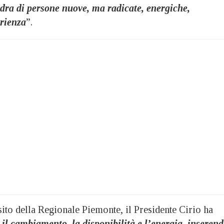
dra di persone nuove, ma radicate, energiche,
erienza
”.
ito della Regionale Piemonte, il Presidente Cirio ha
 il cambiamento, la disponibilità e l’energia, inseren