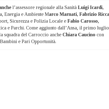
 anche
l’assessore regionale alla Sanità
Luigi Icardi,
ca, Energia e Ambiente M
arco Marnati,
Fabrizio Ricc
port, Sicurezza e Polizia Locale e
Fabio Carosso,
tica e Parchi. Come aggiunto dall’Ansa, il primo luglio
lla squadra del Carroccio anche
Chiara Caucino
con
 Bambini e Pari Opportunità.