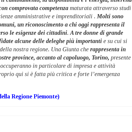
 con comprovata competenza
maturata attraverso studi
rienze amministrative e imprenditoriali .
Molti sono
Comuni, un riconoscimento a chi oggi rappresenta il
so le esigenze dei cittadini
.
A tre donne di grande
fidate alcune delle deleghe più importanti
e su cui si
o della nostra regione. Una Giunta che
rappresenta in
ostre province, accanto al capoluogo, Torino,
presente
 occuperanno in particolare di impresa e attività
oprio qui si è fatta più critica e forte l’emergenza
 della Regione Piemonte
)