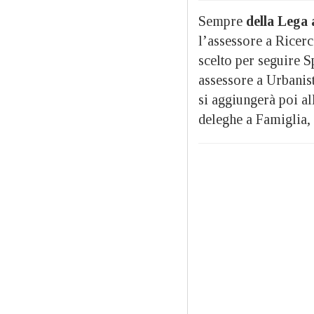
Sempre
della Lega
l’assessore a Ricer
scelto per seguire S
assessore a Urbanis
si aggiungerà poi a
deleghe a Famiglia,