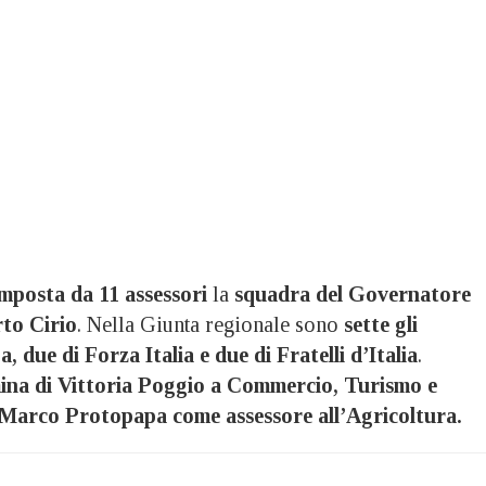
mposta da 11 assessori
la
squadra del Governatore
rto Cirio
. Nella Giunta regionale sono
sette gli
, due di Forza Italia e due di Fratelli d’Italia
.
na di Vittoria Poggio a Commercio, Turismo e
Marco Protopapa come assessore all’Agricoltura.