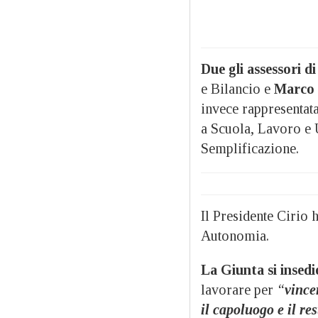
Due gli assessori di
e Bilancio e
Marco 
invece rappresentata
a Scuola, Lavoro e 
Semplificazione.
Il Presidente Cirio 
Autonomia.
La Giunta si insedi
lavorare per
“
vince
il capoluogo e il re