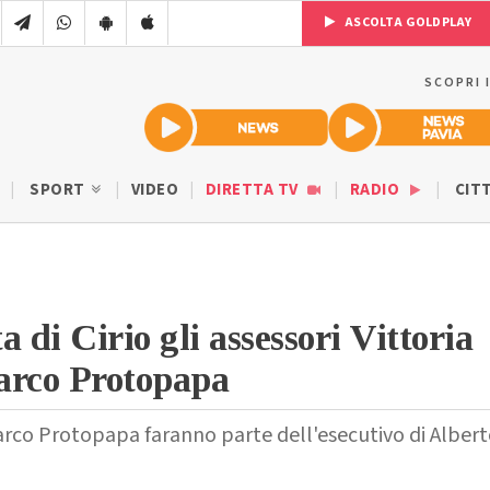
ASCOLTA GOLDPLAY
SCOPRI 
SPORT
VIDEO
DIRETTA TV
RADIO
CIT
 di Cirio gli assessori Vittoria
arco Protopapa
arco Protopapa faranno parte dell'esecutivo di Alber