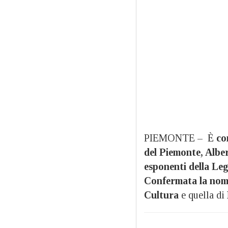
PIEMONTE – È
co
del Piemonte, Albe
esponenti della Lega
Confermata la nomi
Cultura
e quella di