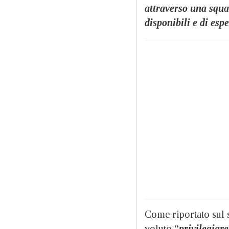
attraverso una squa
disponibili e di esp
Come riportato sul s
voluto “
privilegiare