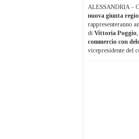
ALESSANDRIA – C’è
nuova giunta regio
rappresenteranno anc
di
Vittoria Poggio
commercio con dele
vicepresidente del c