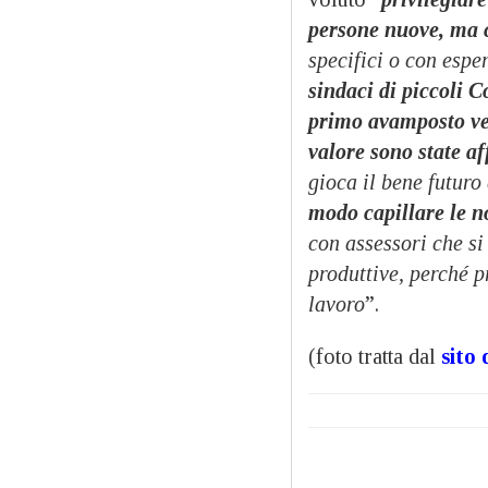
persone nuove, ma
specifici o con espe
sindaci di piccoli 
primo avamposto ver
valore sono state af
gioca il bene futur
modo capillare le n
con assessori che si
produttive, perché pr
lavoro
”.
(foto tratta dal
sito