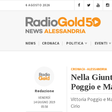
6 AGOSTO 2026
NEWS
CRONACA
POLITICA
EVENTI
CRONACA
-
ALESSANDRIA
Nella Giunta
Poggio e M
Redazione
VENERDÌ
Vittoria Poggio e M
14 GIUGNO 2019
Cirio
05:58