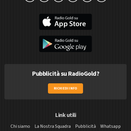
Pubblicità su RadioGold?
RICHIEDI INFO
Link utili
Chi siamo
La Nostra Squadra
Pubblicità
Whatsapp