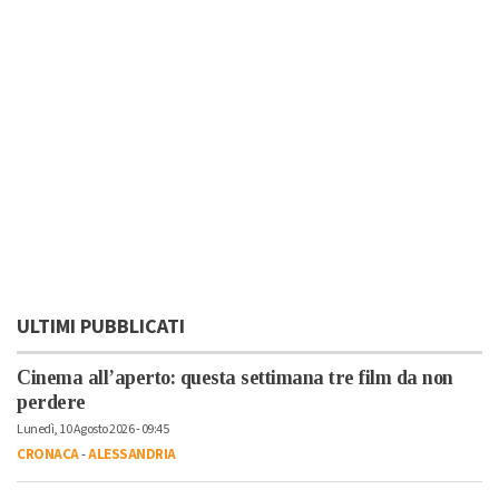
ULTIMI PUBBLICATI
Cinema all’aperto: questa settimana tre film da non
perdere
Lunedì, 10 Agosto 2026 - 09:45
CRONACA
-
ALESSANDRIA