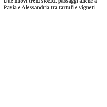
Due nuovi treni storici, passaggi anche a
Pavia e Alessandria tra tartufi e vigneti