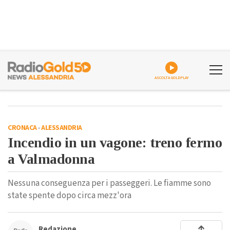
ASCOLTA GOLDPLAY
CRONACA
-
ALESSANDRIA
Incendio in un vagone: treno fermo
a Valmadonna
Nessuna conseguenza per i passeggeri. Le fiamme sono
state spente dopo circa mezz'ora
Redazione