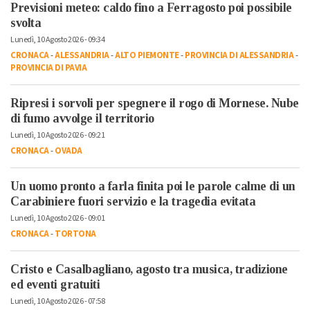
Previsioni meteo: caldo fino a Ferragosto poi possibile
svolta
Lunedì, 10 Agosto 2026 - 09:34
CRONACA
-
ALESSANDRIA
-
ALTO PIEMONTE
-
PROVINCIA DI ALESSANDRIA
-
PROVINCIA DI PAVIA
Ripresi i sorvoli per spegnere il rogo di Mornese. Nube
di fumo avvolge il territorio
Lunedì, 10 Agosto 2026 - 09:21
CRONACA
-
OVADA
Un uomo pronto a farla finita poi le parole calme di un
Carabiniere fuori servizio e la tragedia evitata
Lunedì, 10 Agosto 2026 - 09:01
CRONACA
-
TORTONA
Cristo e Casalbagliano, agosto tra musica, tradizione
ed eventi gratuiti
Lunedì, 10 Agosto 2026 - 07:58