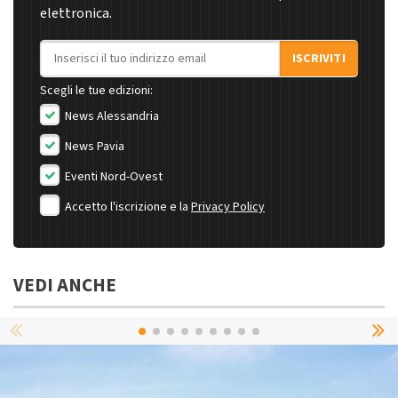
elettronica.
Indirizzo email
ISCRIVITI
Scegli le tue edizioni:
News Alessandria
News Pavia
Eventi Nord-Ovest
Accetto l'iscrizione e la
Privacy Policy
VEDI ANCHE