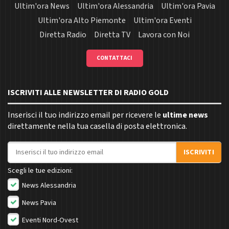
Ultim'ora News
Ultim'ora Alessandria
Ultim'ora Pavia
Ultim'ora Alto Piemonte
Ultim'ora Eventi
Diretta Radio
Diretta TV
Lavora con Noi
CONTATTACI
ISCRIVITI ALLE NEWSLETTER DI RADIO GOLD
Inserisci il tuo indirizzo email per ricevere le
ultime news
direttamente nella tua casella di posta elettronica.
Indirizzo email
ISCRIVITI
Scegli le tue edizioni:
News Alessandria
News Pavia
Eventi Nord-Ovest