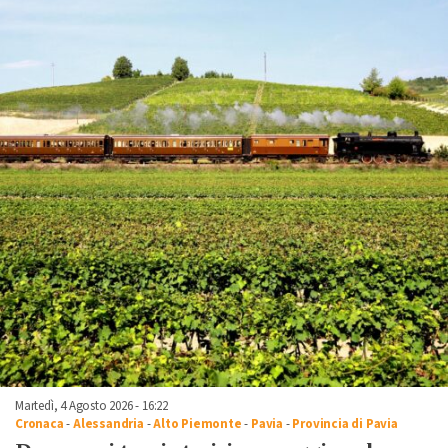
Martedì, 4 Agosto 2026 - 16:22
Cronaca
-
Alessandria
-
Alto Piemonte
-
Pavia
-
Provincia di Pavia