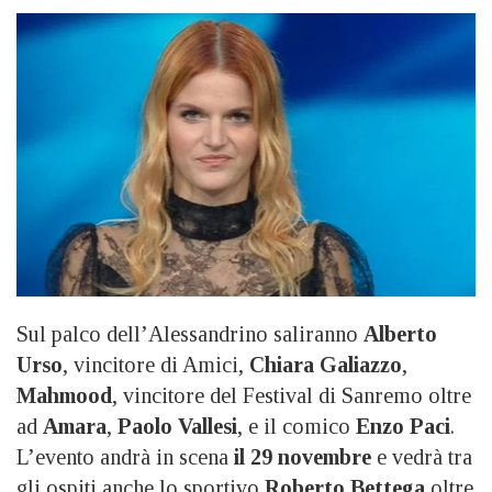
Sul palco dell’Alessandrino saliranno
Alberto
Urso
, vincitore di Amici,
Chiara Galiazzo
,
Mahmood
, vincitore del Festival di Sanremo oltre
ad
Amara
,
Paolo Vallesi
, e il comico
Enzo Paci
.
L’evento andrà in scena
il 29 novembre
e vedrà tra
gli ospiti anche lo sportivo
Roberto Bettega
oltre