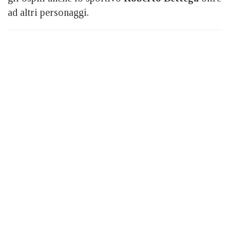
ad altri personaggi.