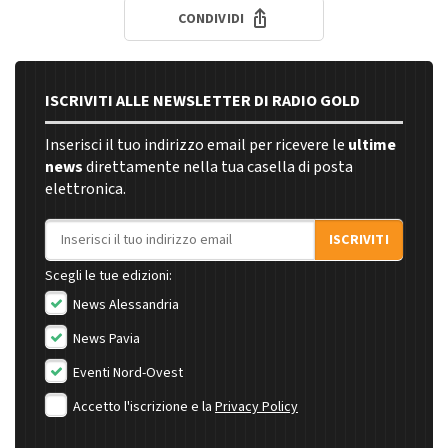
CONDIVIDI
ISCRIVITI ALLE NEWSLETTER DI RADIO GOLD
Inserisci il tuo indirizzo email per ricevere le
ultime
news
direttamente nella tua casella di posta
elettronica.
Indirizzo email
ISCRIVITI
Scegli le tue edizioni:
News Alessandria
News Pavia
Eventi Nord-Ovest
Accetto l'iscrizione e la
Privacy Policy