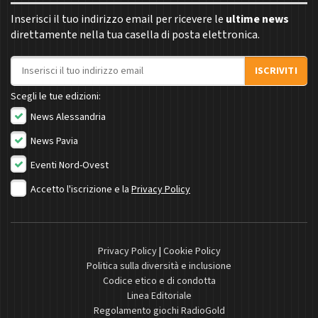
Inserisci il tuo indirizzo email per ricevere le
ultime news
direttamente nella tua casella di posta elettronica.
Indirizzo email
ISCRIVITI
Scegli le tue edizioni:
News Alessandria
News Pavia
Eventi Nord-Ovest
Accetto l'iscrizione e la
Privacy Policy
Privacy Policy
|
Cookie Policy
Politica sulla diversità e inclusione
Codice etico e di condotta
Linea Editoriale
Regolamento giochi RadioGold