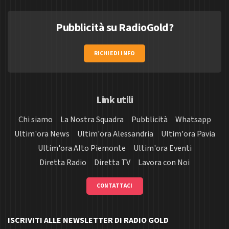
Pubblicità su RadioGold?
RICHIEDI INFO
Link utili
Chi siamo
La Nostra Squadra
Pubblicità
Whatsapp
Ultim'ora News
Ultim'ora Alessandria
Ultim'ora Pavia
Ultim'ora Alto Piemonte
Ultim'ora Eventi
Diretta Radio
Diretta TV
Lavora con Noi
CONTATTACI
ISCRIVITI ALLE NEWSLETTER DI RADIO GOLD