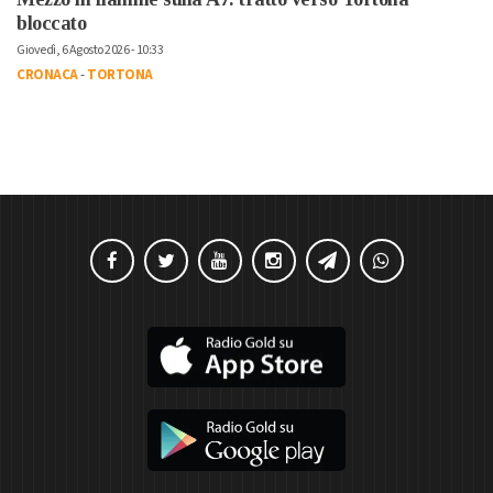
bloccato
Giovedì, 6 Agosto 2026 - 10:33
CRONACA
-
TORTONA