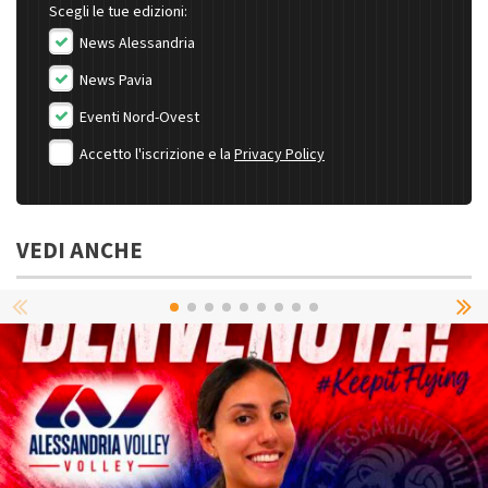
Scegli le tue edizioni:
News Alessandria
News Pavia
Eventi Nord-Ovest
Accetto l'iscrizione e la
Privacy Policy
VEDI ANCHE