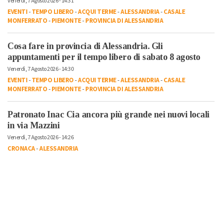
Venerdì, 7 Agosto 2026 - 14:31
EVENTI
-
TEMPO LIBERO
-
ACQUI TERME
-
ALESSANDRIA
-
CASALE
MONFERRATO
-
PIEMONTE
-
PROVINCIA DI ALESSANDRIA
Cosa fare in provincia di Alessandria. Gli
appuntamenti per il tempo libero di sabato 8 agosto
Venerdì, 7 Agosto 2026 - 14:30
EVENTI
-
TEMPO LIBERO
-
ACQUI TERME
-
ALESSANDRIA
-
CASALE
MONFERRATO
-
PIEMONTE
-
PROVINCIA DI ALESSANDRIA
Patronato Inac Cia ancora più grande nei nuovi locali
in via Mazzini
Venerdì, 7 Agosto 2026 - 14:26
CRONACA
-
ALESSANDRIA