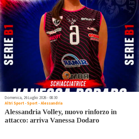
Domenica, 26 Luglio 2026 - 08:30
Altri Sport
-
Sport
-
Alessandria
Alessandria Volley, nuovo rinforzo in
attacco: arriva Vanessa Dodaro