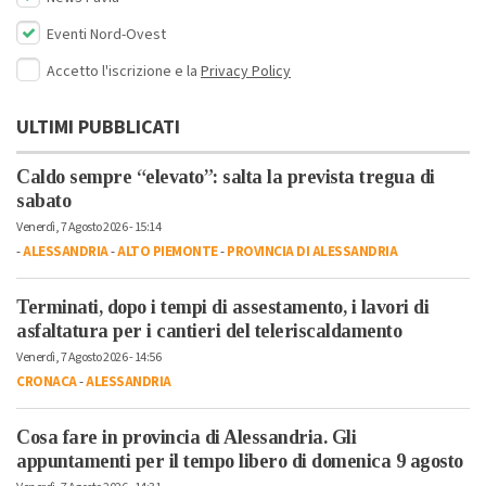
Eventi Nord-Ovest
Accetto l'iscrizione e la
Privacy Policy
ULTIMI PUBBLICATI
Caldo sempre “elevato”: salta la prevista tregua di
sabato
Venerdì, 7 Agosto 2026 - 15:14
-
ALESSANDRIA
-
ALTO PIEMONTE
-
PROVINCIA DI ALESSANDRIA
Terminati, dopo i tempi di assestamento, i lavori di
asfaltatura per i cantieri del teleriscaldamento
Venerdì, 7 Agosto 2026 - 14:56
CRONACA
-
ALESSANDRIA
Cosa fare in provincia di Alessandria. Gli
appuntamenti per il tempo libero di domenica 9 agosto