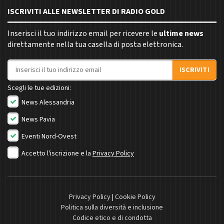
ISCRIVITI ALLE NEWSLETTER DI RADIO GOLD
Inserisci il tuo indirizzo email per ricevere le
ultime news
direttamente nella tua casella di posta elettronica.
Indirizzo email
ISCRIVITI
Scegli le tue edizioni:
News Alessandria
News Pavia
Eventi Nord-Ovest
Accetto l'iscrizione e la
Privacy Policy
Privacy Policy
|
Cookie Policy
Politica sulla diversità e inclusione
Codice etico e di condotta