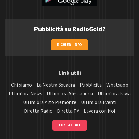
Pubblicità su RadioGold?
RICHIEDI INFO
Link utili
Chi siamo
La Nostra Squadra
Pubblicità
Whatsapp
Ultim'ora News
Ultim'ora Alessandria
Ultim'ora Pavia
Ultim'ora Alto Piemonte
Ultim'ora Eventi
Diretta Radio
Diretta TV
Lavora con Noi
CONTATTACI