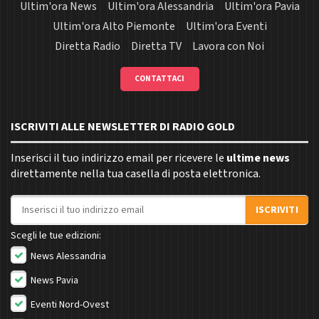
Ultim'ora News
Ultim'ora Alessandria
Ultim'ora Pavia
Ultim'ora Alto Piemonte
Ultim'ora Eventi
Diretta Radio
Diretta TV
Lavora con Noi
CONTATTACI
ISCRIVITI ALLE NEWSLETTER DI RADIO GOLD
Inserisci il tuo indirizzo email per ricevere le
ultime news
direttamente nella tua casella di posta elettronica.
Indirizzo email
ISCRIVITI
Scegli le tue edizioni:
News Alessandria
News Pavia
Eventi Nord-Ovest