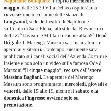
Napoleone
Bonaparte.
Proprio
mercoledì 5
maggio
, dalle 15.30 Villa Delavo ospiterà una
rievocazione in costume delle stanze di
Longwood
, sede dell’esilio di Napoleone
sull’isola di Sant’Elena, allestite dai Rievocatori
della 27° Divisione Militare insieme alla 59°
Demì
Brigade
. Il Marengo Museum sarà naturalmente
aperto ai visitatori. Contemporaneamente sarà
pubblicato sui canali social dell’Azienda Costruire
Insieme e non solo un video sulla famosa Ode di
Manzoni “Il cinque maggio”, recitata dall’attore
Massimo Bagliani.
Le aperture del Marengo
Museum sono programmate i
mercoledì, giovedì e
venerdì
, dalle 15 alle 19, mentre il
sabato e la
domenica
l’ingresso avviene solo su
prenotazione
.