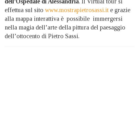
dell’Ospedale di Alessandria
. Il Virtual tour si
effettua sul sito
www.mostrapietrosassi.it
e grazie
alla mappa interattiva è possibile immergersi
nella magia dell’arte della pittura del paesaggio
dell’ottocento di Pietro Sassi.