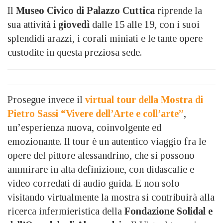
Il
Museo Civico di Palazzo Cuttica
riprende la
sua attività
i giovedì
dalle 15 alle 19, con i suoi
splendidi arazzi, i corali miniati e le tante opere
custodite in questa preziosa sede.
Prosegue invece il
virtual tour della Mostra di
Pietro Sassi “Vivere dell’Arte e coll’arte”
,
un’esperienza nuova, coinvolgente ed
emozionante. Il tour è un autentico viaggio fra le
opere del pittore alessandrino, che si possono
ammirare in alta definizione, con didascalie e
video corredati di audio guida. E non solo
visitando virtualmente la mostra si contribuirà alla
ricerca infermieristica della
Fondazione Solidal e