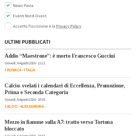
News Pavia
Eventi Nord-Ovest
Accetto l'iscrizione e la
Privacy Policy
ULTIMI PUBBLICATI
Addio “Maestrone”: è morto Francesco Guccini
Giovedì, 6 Agosto 2026 - 11:21
CRONACA
-
ITALIA
Calcio: svelati i calendari di Eccellenza, Promozione,
Prima e Seconda Categoria
Giovedì, 6 Agosto 2026 - 10:36
CALCIO
-
ALESSANDRIA
Mezzo in fiamme sulla A7: tratto verso Tortona
bloccato