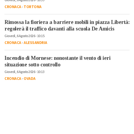
Giovedì, 6 Agosto 2026 - 10:33
CRONACA
-
TORTONA
Rimossa la fioriera a barriere mobili in piazza Libertà:
regolerà il traffico davanti alla scuola De Amicis
Giovedì, 6 Agosto 2026 - 10:15
CRONACA
-
ALESSANDRIA
Incendio di Mornese: nonostante il vento di ieri
situazione sotto controllo
Giovedì, 6 Agosto 2026 - 10:13
CRONACA
-
OVADA