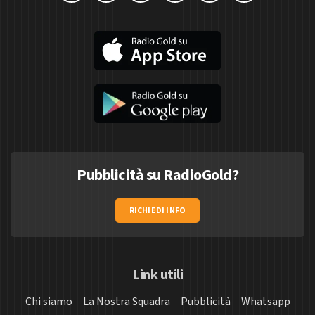
Pubblicità su RadioGold?
RICHIEDI INFO
Link utili
Chi siamo
La Nostra Squadra
Pubblicità
Whatsapp