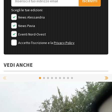
ISCRIVITI
Scegli le tue edizioni:
News Alessandria
News Pavia
Eventi Nord-Ovest
Accetto l'iscrizione e la
Privacy Policy
VEDI ANCHE