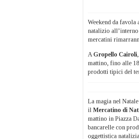
Weekend da favola 
natalizio all’interno
mercatini rimarranno
A
Gropello Cairoli
mattino, fino alle 18
prodotti tipici del t
La magia nel Natale 
il
Mercatino di Nat
mattino in Piazza D
bancarelle con prodo
oggettistica natalizi