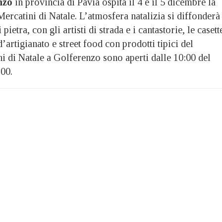
nzo
in provincia di Pavia ospita il 4 e il 5 dicembre la
ercatini di Natale. L’atmosfera natalizia si diffonderà
 pietra, con gli artisti di strada e i cantastorie, le casett
d’artigianato e street food con prodotti tipici del
ini di Natale a Golferenzo sono aperti dalle 10:00 del
:00.