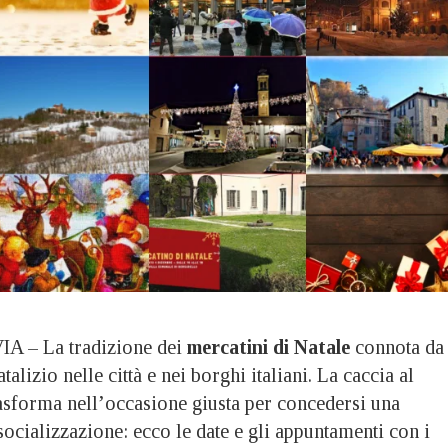
A – La tradizione dei
mercatini di Natale
connota da
alizio nelle città e nei borghi italiani. La caccia al
rasforma nell’occasione giusta per concedersi una
socializzazione: ecco le date e gli appuntamenti con i