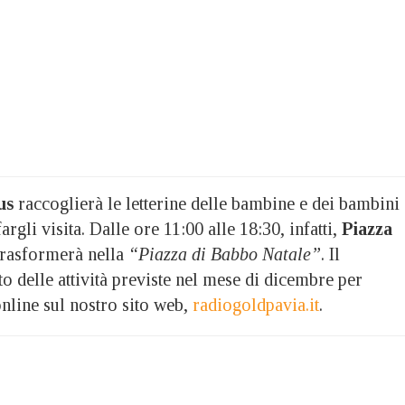
us
raccoglierà le letterine delle bambine e dei bambini
rgli visita. Dalle ore 11:00 alle 18:30, infatti,
Piazza
trasformerà nella
“Piazza di Babbo Natale”
. Il
delle attività previste nel mese di dicembre per
nline sul nostro sito web,
radiogoldpavia.it
.