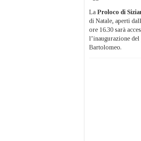
La
Proloco di Sizi
di Natale, aperti dal
ore 16.30 sarà acces
l’inaugurazione del 
Bartolomeo.