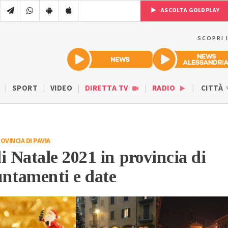
ASCOLTA GOLDPLAY
SCOPRI 
SPORT
VIDEO
DIRETTA TV
RADIO
CITTÀ
OVINCIA DI PAVIA
i Natale 2021 in provincia di
untamenti e date