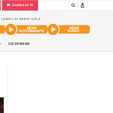
GUARDA LA TV
I CANALI DI RADIO GOLD
ON DEMAND