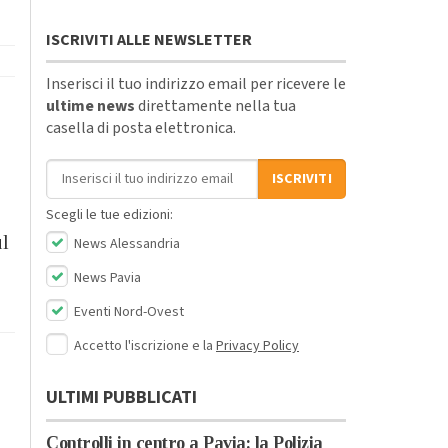
ISCRIVITI ALLE NEWSLETTER
Inserisci il tuo indirizzo email per ricevere le
ultime news
direttamente nella tua
casella di posta elettronica.
Indirizzo email
ISCRIVITI
Scegli le tue edizioni:
ul
News Alessandria
News Pavia
Eventi Nord-Ovest
Accetto l'iscrizione e la
Privacy Policy
ULTIMI PUBBLICATI
Controlli in centro a Pavia: la Polizia