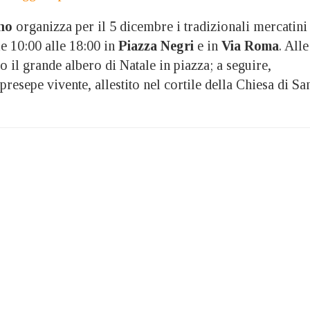
ano
organizza per il 5 dicembre i tradizionali mercatini
le 10:00 alle 18:00 in
Piazza Negri
e in
Via Roma
. Alle
o il grande albero di Natale in piazza; a seguire,
presepe vivente, allestito nel cortile della Chiesa di Sa