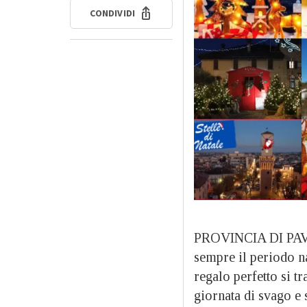
CONDIVIDI
PROVINCIA DI PAVI
sempre il periodo nat
regalo perfetto si t
giornata di svago e 