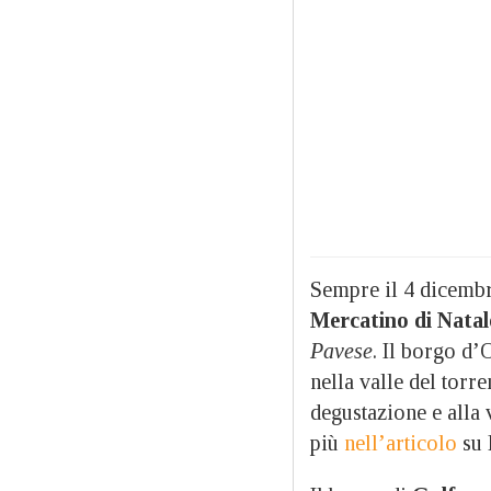
Sempre il 4 dicembre
Mercatino di Natal
Pavese
. Il borgo d’
nella valle del torr
degustazione e alla v
più
nell’articolo
su 