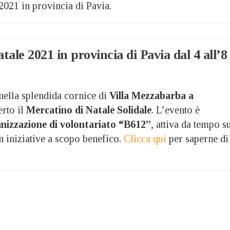
2021 in provincia di Pavia.
tale 2021 in provincia di Pavia dal 4 all’8
nella splendida cornice di
Villa Mezzabarba a
erto il
Mercatino di Natale Solidale
. L’evento è
nizzazione di volontariato “B612”
, attiva da tempo s
n iniziative a scopo benefico.
Clicca qui
per saperne di