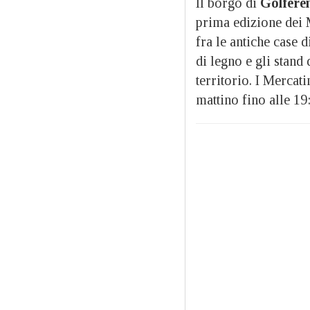
Il borgo di
Golfere
prima edizione dei M
fra le antiche case di
di legno e gli stand 
territorio. I Mercat
mattino fino alle 19