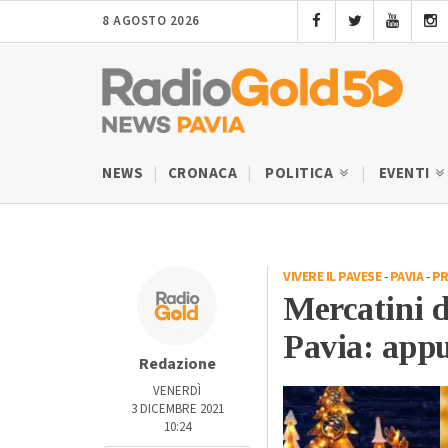
8 AGOSTO 2026
NEWS
CRONACA
POLITICA
EVENTI
VIVERE IL PAVESE
-
PAVIA
-
PR
Mercatini d
Pavia: app
Redazione
VENERDÌ
3 DICEMBRE 2021
10:24