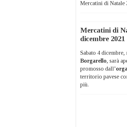
Mercatini di Natale 
Mercatini di Na
dicembre 2021
Sabato 4 dicembre, 
Borgarello
, sarà ap
promosso dall’
orga
territorio pavese co
più.