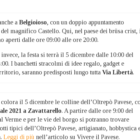
anche a
Belgioioso
, con un doppio appuntamento
 del magnifico Castello. Qui, nel paese dei brüsa crist, 
 aperti dalle ore 09:00 alle ore 20:00.
, invece, la festa si terrà il 5 dicembre dalle 10:00 del
:00. I banchetti stracolmi di idee regalo, gadget e
erritorio, saranno predisposti lungo tutta
Via Libertà
.
colora il 5 dicembre le colline dell’Oltrepò Pavese, c
ale 2021 a Zavattarello
. A partire dalle ore 9:00 del
al Verme e per le vie del borgo si potranno trovare
tti tipici dell’Oltrepò Pavese, artigianato, hobbystica 
a.
Leggi di più
nell’articolo su Vivere il Pavese.