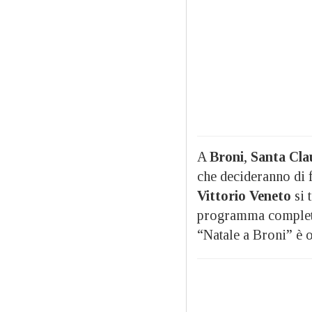
A
Broni
,
Santa Cla
che decideranno di fa
Vittorio Veneto
si 
programma completo 
“Natale a Broni” è o