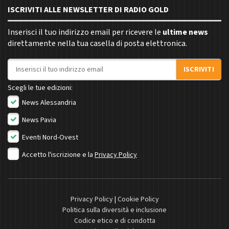
ISCRIVITI ALLE NEWSLETTER DI RADIO GOLD
Inserisci il tuo indirizzo email per ricevere le
ultime news
direttamente nella tua casella di posta elettronica.
Indirizzo email
ISCRIVITI
Scegli le tue edizioni:
News Alessandria
News Pavia
Eventi Nord-Ovest
Accetto l'iscrizione e la
Privacy Policy
Privacy Policy
|
Cookie Policy
Politica sulla diversità e inclusione
Codice etico e di condotta