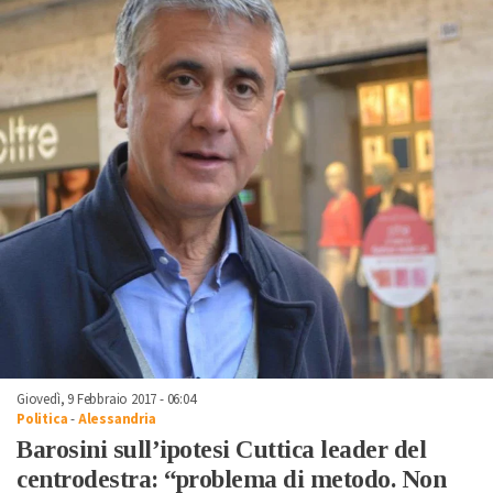
Giovedì, 9 Febbraio 2017 - 06:04
Politica
-
Alessandria
Barosini sull’ipotesi Cuttica leader del
centrodestra: “problema di metodo. Non