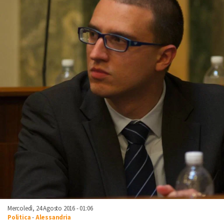
Mercoledì, 24 Agosto 2016 - 01:06
Politica
-
Alessandria