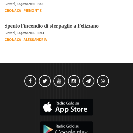
Giovedì, 6 Agosto 2026 - 19:00
CRONACA
-
PIEMONTE
Spento l’incendio di sterpaglie a Felizzano
Giovedì, 6 Agosto 2026 - 18:41
CRONACA
-
ALESSANDRIA