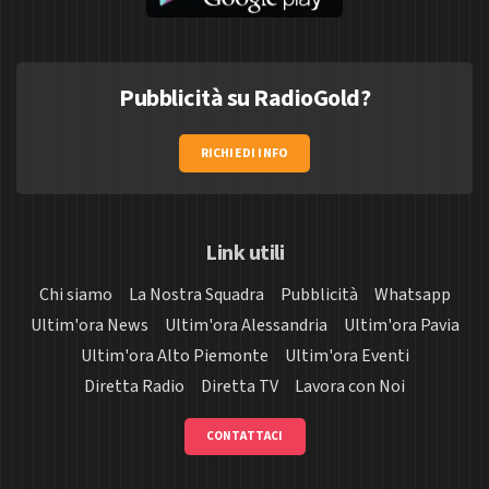
Pubblicità su RadioGold?
RICHIEDI INFO
Link utili
Chi siamo
La Nostra Squadra
Pubblicità
Whatsapp
Ultim'ora News
Ultim'ora Alessandria
Ultim'ora Pavia
Ultim'ora Alto Piemonte
Ultim'ora Eventi
Diretta Radio
Diretta TV
Lavora con Noi
CONTATTACI