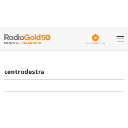
ASCOLTA GOLDPLAY
centrodestra