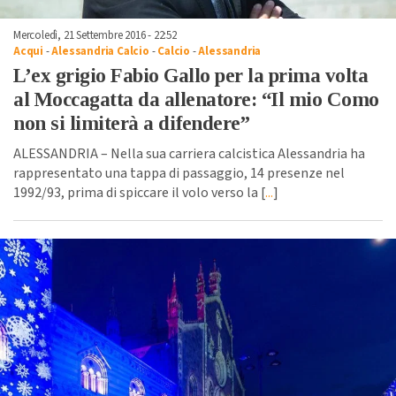
Mercoledì, 21 Settembre 2016 - 22:52
Acqui
-
Alessandria Calcio
-
Calcio
-
Alessandria
L’ex grigio Fabio Gallo per la prima volta
al Moccagatta da allenatore: “Il mio Como
non si limiterà a difendere”
ALESSANDRIA – Nella sua carriera calcistica Alessandria ha
rappresentato una tappa di passaggio, 14 presenze nel
1992/93, prima di spiccare il volo verso la [
...
]