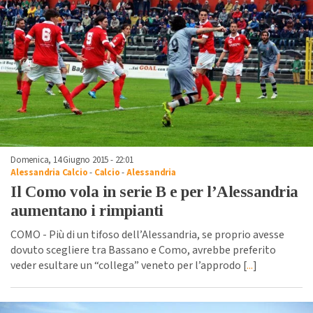
Domenica, 14 Giugno 2015 - 22:01
Alessandria Calcio
-
Calcio
-
Alessandria
Il Como vola in serie B e per l’Alessandria
aumentano i rimpianti
COMO - Più di un tifoso dell’Alessandria, se proprio avesse
dovuto scegliere tra Bassano e Como, avrebbe preferito
veder esultare un “collega” veneto per l’approdo [
...
]