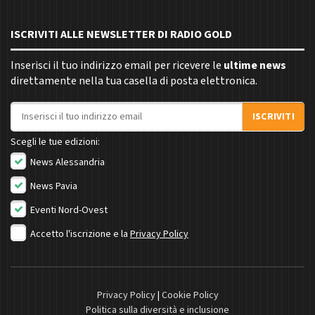
ISCRIVITI ALLE NEWSLETTER DI RADIO GOLD
Inserisci il tuo indirizzo email per ricevere le
ultime news
direttamente nella tua casella di posta elettronica.
Indirizzo email
ISCRIVITI
Scegli le tue edizioni:
News Alessandria
News Pavia
Eventi Nord-Ovest
Accetto l'iscrizione e la
Privacy Policy
Privacy Policy
|
Cookie Policy
Politica sulla diversità e inclusione