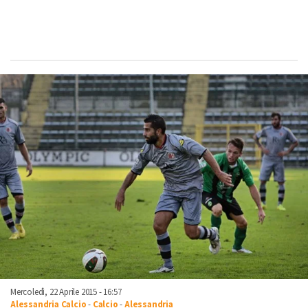
Mercoledì, 22 Aprile 2015 - 16:57
Alessandria Calcio
-
Calcio
-
Alessandria