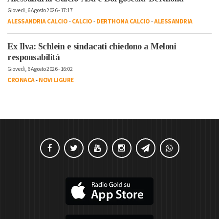
Giovedì, 6 Agosto 2026 - 17:17
ALESSANDRIA CALCIO
-
CALCIO
-
DERTHONA CALCIO
-
ALESSANDRIA
Ex Ilva: Schlein e sindacati chiedono a Meloni
responsabilità
Giovedì, 6 Agosto 2026 - 16:02
CRONACA
-
NOVI LIGURE