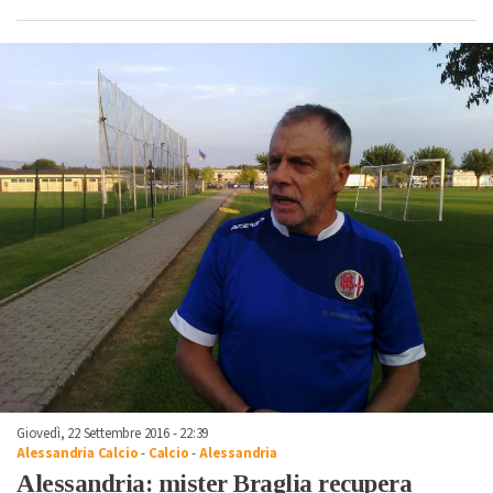
Giovedì, 22 Settembre 2016 - 22:39
Alessandria Calcio
-
Calcio
-
Alessandria
Alessandria: mister Braglia recupera