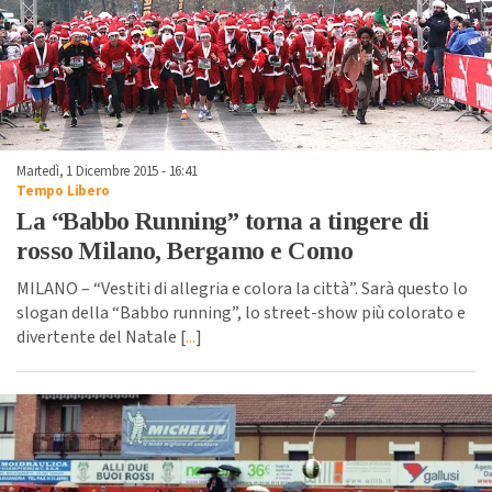
Martedì, 1 Dicembre 2015 - 16:41
Tempo Libero
La “Babbo Running” torna a tingere di
rosso Milano, Bergamo e Como
MILANO – “Vestiti di allegria e colora la città”. Sarà questo lo
slogan della “Babbo running”, lo street-show più colorato e
divertente del Natale [
...
]