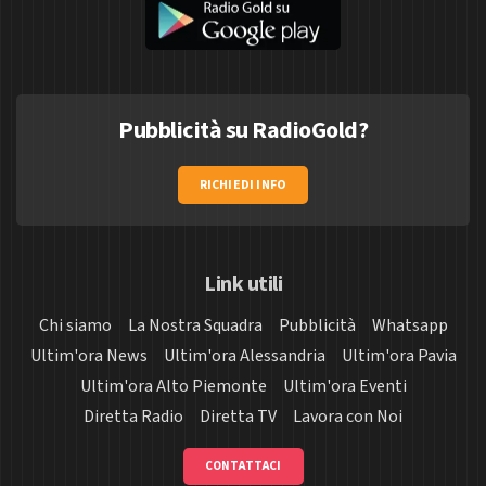
Pubblicità su RadioGold?
RICHIEDI INFO
Link utili
Chi siamo
La Nostra Squadra
Pubblicità
Whatsapp
Ultim'ora News
Ultim'ora Alessandria
Ultim'ora Pavia
Ultim'ora Alto Piemonte
Ultim'ora Eventi
Diretta Radio
Diretta TV
Lavora con Noi
CONTATTACI