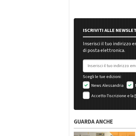
ISCRIVITI ALLE NEWSLE
Inserisci il tuo indirizzo 
di posta elettronica.
Indirizzo email
Scegli le tue edizioni:
News Alessandria
Accetto l'iscrizione e la
GUARDA ANCHE