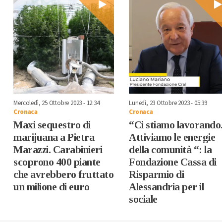
Mercoledì, 25 Ottobre 2023 - 12:34
Lunedì, 23 Ottobre 2023 - 05:39
Cronaca
Cronaca
Maxi sequestro di
“Ci stiamo lavorando
marijuana a Pietra
Attiviamo le energie
Marazzi. Carabinieri
della comunità “: la
scoprono 400 piante
Fondazione Cassa di
che avrebbero fruttato
Risparmio di
un milione di euro
Alessandria per il
sociale