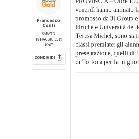
PROVINCIA – Oltre 1500 s
venerdì hanno animato la 
promosso da 3i Group e 
Francesco
Conti
Idriche e Università del 
SABATO
Teresa Michel, sono stati 
18 MAGGIO 2019
classi premiate: gli alun
10:07
presentazione, quelli di 
CONDIVIDI
di Tortona per la miglior