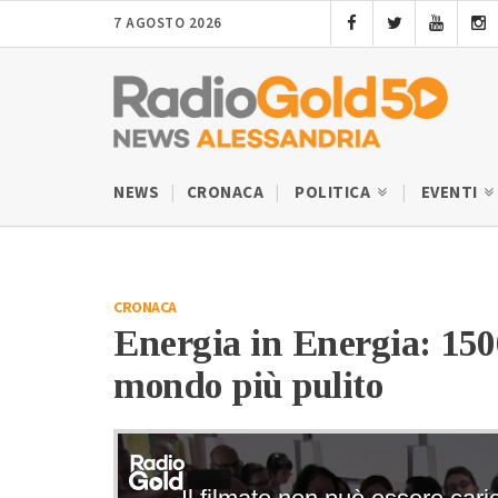
7 AGOSTO 2026
NEWS
CRONACA
POLITICA
EVENTI
CRONACA
Energia in Energia: 1500
mondo più pulito