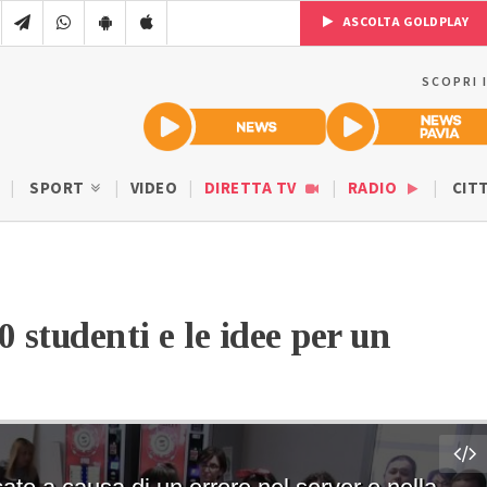
ASCOLTA GOLDPLAY
SCOPRI 
SPORT
VIDEO
DIRETTA TV
RADIO
CIT
 studenti e le idee per un