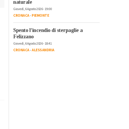
naturale
Giovedì, 6 Agosto 2026 - 19:00
CRONACA
-
PIEMONTE
Spento l’incendio di sterpaglie a
Felizzano
Giovedì, 6 Agosto 2026 - 18:41
CRONACA
-
ALESSANDRIA