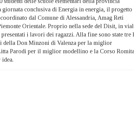
tudenti delle scuole elementari della provincia
giornata conclusiva di Energia in energia, il progetto
coordinato dal Comune di Alessandria, Amag Reti
Piemonte Orientale. Proprio nella sede del Disit, in vial
presentati i lavori dei ragazzi. Alla fine sono state tre 
ni della Don Minzoni di Valenza per la miglior
Litta Parodi per il miglior modellino e la Corso Romit
 idea.