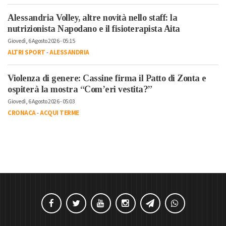
Alessandria Volley, altre novità nello staff: la
nutrizionista Napodano e il fisioterapista Aita
Giovedì, 6 Agosto 2026 - 05:15
ALTRI SPORT
-
ALESSANDRIA
Violenza di genere: Cassine firma il Patto di Zonta e
ospiterà la mostra “Com’eri vestita?”
Giovedì, 6 Agosto 2026 - 05:03
CRONACA
-
ACQUI TERME