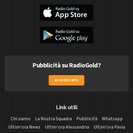
Pubblicità su RadioGold?
RICHIEDI INFO
Link utili
Chi siamo
La Nostra Squadra
Pubblicità
Whatsapp
Ultim'ora News
Ultim'ora Alessandria
Ultim'ora Pavia