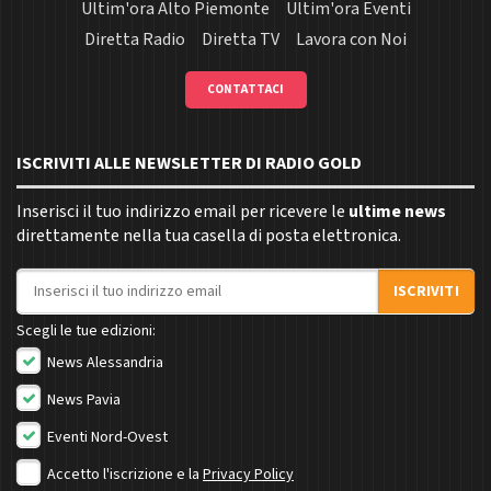
Ultim'ora Alto Piemonte
Ultim'ora Eventi
Diretta Radio
Diretta TV
Lavora con Noi
CONTATTACI
ISCRIVITI ALLE NEWSLETTER DI RADIO GOLD
Inserisci il tuo indirizzo email per ricevere le
ultime news
direttamente nella tua casella di posta elettronica.
Indirizzo email
ISCRIVITI
Scegli le tue edizioni:
News Alessandria
News Pavia
Eventi Nord-Ovest
Accetto l'iscrizione e la
Privacy Policy