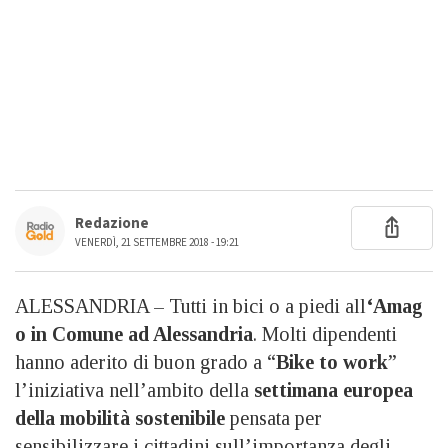
Redazione
VENERDÌ, 21 SETTEMBRE 2018 - 19:21
ALESSANDRIA – Tutti in bici o a piedi all
‘Amag
o in Comune ad Alessandria
. Molti dipendenti
hanno aderito di buon grado a “
Bike to work
”
l’iniziativa nell’ambito della
settimana europea
della mobilità sostenibile
pensata per
sensibilizzare i cittadini sull’importanza degli