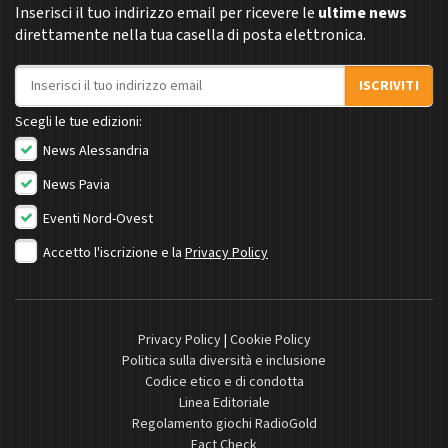
Inserisci il tuo indirizzo email per ricevere le
ultime news
direttamente nella tua casella di posta elettronica.
Indirizzo email
ISCRIVITI
Scegli le tue edizioni:
News Alessandria
News Pavia
Eventi Nord-Ovest
Accetto l'iscrizione e la
Privacy Policy
Privacy Policy
|
Cookie Policy
Politica sulla diversità e inclusione
Codice etico e di condotta
Linea Editoriale
Regolamento giochi RadioGold
Fact Check