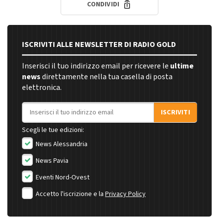
CONDIVIDI
ISCRIVITI ALLE NEWSLETTER DI RADIO GOLD
Inserisci il tuo indirizzo email per ricevere le
ultime
news
direttamente nella tua casella di posta
elettronica.
Indirizzo email
ISCRIVITI
Scegli le tue edizioni:
News Alessandria
News Pavia
Eventi Nord-Ovest
Accetto l'iscrizione e la
Privacy Policy