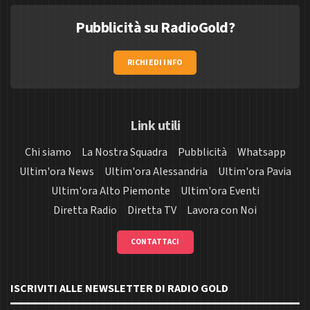
Pubblicità su RadioGold?
RICHIEDI INFO
Link utili
Chi siamo
La Nostra Squadra
Pubblicità
Whatsapp
Ultim'ora News
Ultim'ora Alessandria
Ultim'ora Pavia
Ultim'ora Alto Piemonte
Ultim'ora Eventi
Diretta Radio
Diretta TV
Lavora con Noi
CONTATTACI
ISCRIVITI ALLE NEWSLETTER DI RADIO GOLD