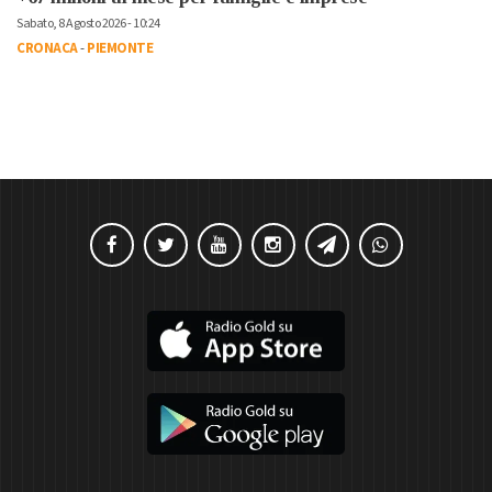
Sabato, 8 Agosto 2026 - 10:24
CRONACA
-
PIEMONTE