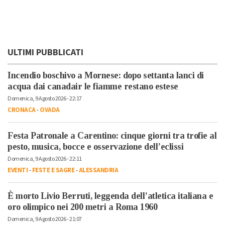
ULTIMI PUBBLICATI
Incendio boschivo a Mornese: dopo settanta lanci di
acqua dai canadair le fiamme restano estese
Domenica, 9 Agosto 2026 - 22:17
CRONACA
-
OVADA
Festa Patronale a Carentino: cinque giorni tra trofie al
pesto, musica, bocce e osservazione dell’eclissi
Domenica, 9 Agosto 2026 - 22:11
EVENTI
-
FESTE E SAGRE
-
ALESSANDRIA
È morto Livio Berruti, leggenda dell’atletica italiana e
oro olimpico nei 200 metri a Roma 1960
Domenica, 9 Agosto 2026 - 21:07