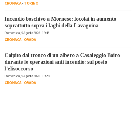
CRONACA
-
TORINO
Incendio boschivo a Mornese: focolai in aumento
soprattutto sopra i laghi della Lavagnina
Domenica, 9 Agosto 2026 - 19:43
CRONACA
-
OVADA
Colpito dal tronco di un albero a Casaleggio Boiro
durante le operazioni anti incendio: sul posto
l’elisoccorso
Domenica, 9 Agosto 2026 - 19:28
CRONACA
-
OVADA