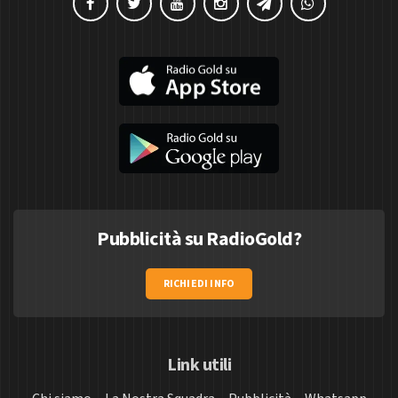
Pubblicità su RadioGold?
RICHIEDI INFO
Link utili