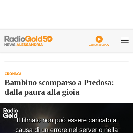
ASCOLTA GOLDPLAY
CRONACA
Bambino scomparso a Predosa:
dalla paura alla gioia