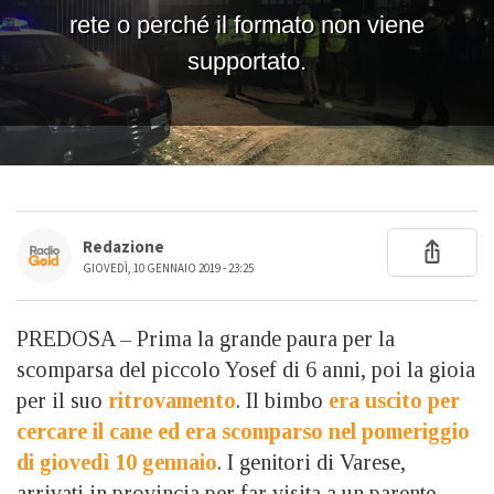
Redazione
GIOVEDÌ, 10 GENNAIO 2019 - 23:25
PREDOSA – Prima la grande paura per la
scomparsa del piccolo Yosef di 6 anni, poi la gioia
per il suo
ritrovamento
. Il bimbo
era uscito per
cercare il cane ed era scomparso nel pomeriggio
di giovedì 10 gennaio
. I genitori di Varese,
arrivati in provincia per far visita a un parente,