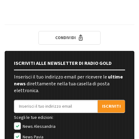
CONDIVIDI
ISCRIVITI ALLE NEWSLETTER DI RADIO GOLD
Inserisci il tuo indirizzo email per ricevere le
ultime
news
direttamente nella tua casella di posta
elettronica.
Indirizzo email
ISCRIVITI
Scegli le tue edizioni:
News Alessandria
News Pavia