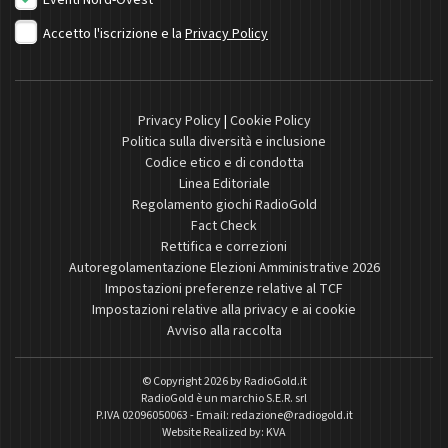
Accetto l'iscrizione e la
Privacy Policy
Privacy Policy
|
Cookie Policy
Politica sulla diversità e inclusione
Codice etico e di condotta
Linea Editoriale
Regolamento giochi RadioGold
Fact Check
Rettifica e correzioni
Autoregolamentazione Elezioni Amministrative 2026
Impostazioni preferenze relative al TCF
Impostazioni relative alla privacy e ai cookie
Avviso alla raccolta
© Copyright 2026 by
RadioGold.it
RadioGold è un marchio S.E.R. srl
P.IVA 02096050063 - Email:
redazione@radiogold.it
Website Realized by:
KVA