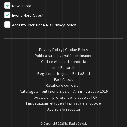
News Pavia
Eventi Nord-Ovest
Accetto l'iscrizione e la
Privacy Policy
Privacy Policy
|
Cookie Policy
Politica sulla diversità e inclusione
Codice etico e di condotta
Linea Editoriale
Regolamento giochi RadioGold
Fact Check
Rettifica e correzioni
Autoregolamentazione Elezioni Amministrative 2026
Impostazioni preferenze relative al TCF
Impostazioni relative alla privacy e ai cookie
Avviso alla raccolta
© Copyright 2026 by
RadioGold.it