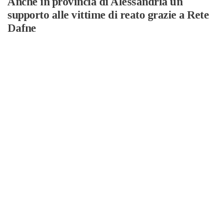
Anche in provincia di Alessandria un
supporto alle vittime di reato grazie a Rete
Dafne