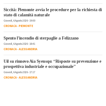
Siccità: Piemonte avvia le procedure per la richiesta di
stato di calamità naturale
Giovedì, 6 Agosto 2026 - 19:00
CRONACA
-
PIEMONTE
Spento l’incendio di sterpaglie a Felizzano
Giovedì, 6 Agosto 2026 - 18:41
CRONACA
-
ALESSANDRIA
Uil su rinnovo Aia Syensqo: “Risposte su prevenzione e
prospettiva industriale e occupazionale”
Giovedì, 6 Agosto 2026 - 17:17
CRONACA
-
ALESSANDRIA