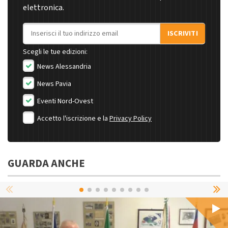
elettronica.
Indirizzo email
ISCRIVITI
Scegli le tue edizioni:
News Alessandria
News Pavia
Eventi Nord-Ovest
Accetto l'iscrizione e la
Privacy Policy
GUARDA ANCHE