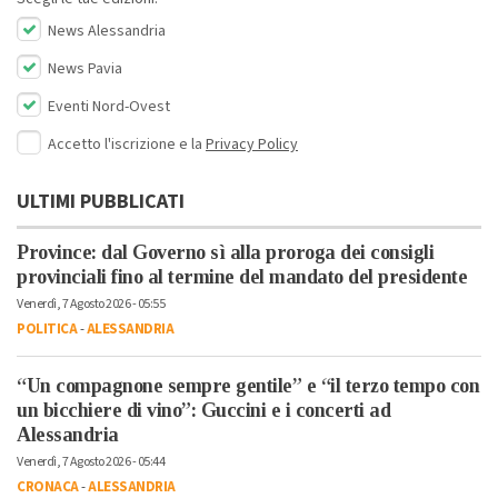
News Alessandria
News Pavia
Eventi Nord-Ovest
Accetto l'iscrizione e la
Privacy Policy
ULTIMI PUBBLICATI
Province: dal Governo sì alla proroga dei consigli
provinciali fino al termine del mandato del presidente
Venerdì, 7 Agosto 2026 - 05:55
POLITICA
-
ALESSANDRIA
“Un compagnone sempre gentile” e “il terzo tempo con
un bicchiere di vino”: Guccini e i concerti ad
Alessandria
Venerdì, 7 Agosto 2026 - 05:44
CRONACA
-
ALESSANDRIA