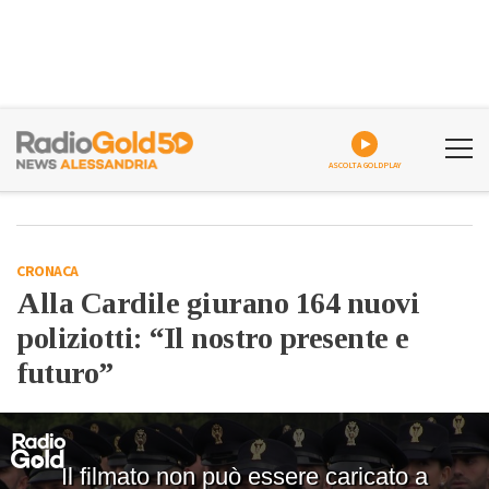
ASCOLTA GOLDPLAY
CRONACA
Alla Cardile giurano 164 nuovi
poliziotti: “Il nostro presente e
futuro”