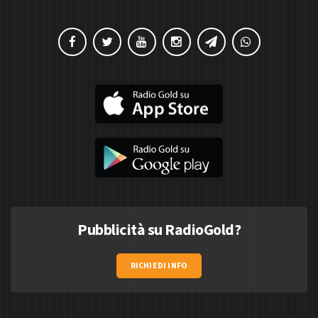
Pubblicità su RadioGold?
RICHIEDI INFO