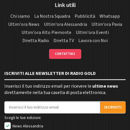
Link utili
Chi siamo
La Nostra Squadra
Pubblicità
Whatsapp
Ultim'ora News
Ultim'ora Alessandria
Ultim'ora Pavia
Ultim'ora Alto Piemonte
Ultim'ora Eventi
Diretta Radio
Diretta TV
Lavora con Noi
CONTATTACI
ISCRIVITI ALLE NEWSLETTER DI RADIO GOLD
Inserisci il tuo indirizzo email per ricevere le
ultime news
direttamente nella tua casella di posta elettronica.
Indirizzo email
ISCRIVITI
Scegli le tue edizioni:
News Alessandria