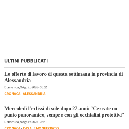
ULTIMI PUBBLICATI
Le offerte di lavoro di questa settimana in provincia di
Alessandria
Domenica, 9 Agosto 2026 - 05:52
CRONACA
-
ALESSANDRIA
Mercoledì l’eclissi di sole dopo 27 anni: “Cercate un
punto panoramico, sempre con gli occhialini protettivi”
Domenica, 9 Agosto 2026 - 05:31
CRONACA
-
CASALE MONFERRATO