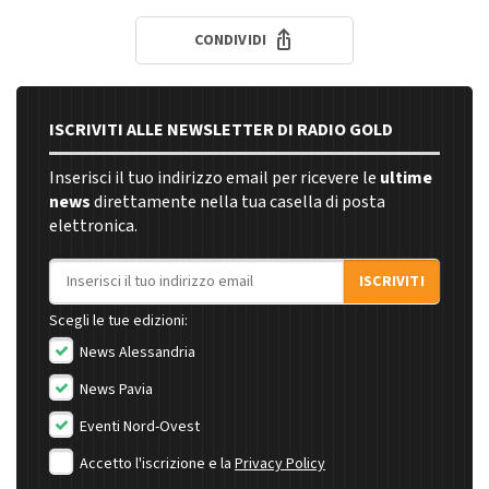
CONDIVIDI
ISCRIVITI ALLE NEWSLETTER DI RADIO GOLD
Inserisci il tuo indirizzo email per ricevere le
ultime
news
direttamente nella tua casella di posta
elettronica.
Indirizzo email
ISCRIVITI
Scegli le tue edizioni:
News Alessandria
News Pavia
Eventi Nord-Ovest
Accetto l'iscrizione e la
Privacy Policy