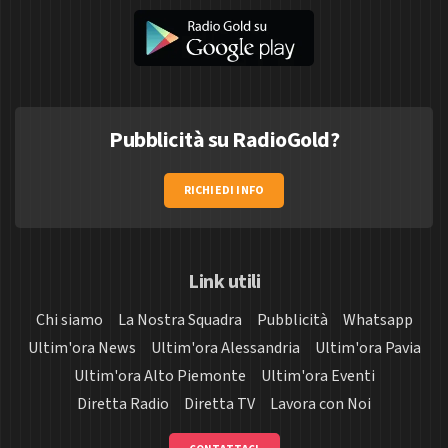
Pubblicità su RadioGold?
RICHIEDI INFO
Link utili
Chi siamo
La Nostra Squadra
Pubblicità
Whatsapp
Ultim'ora News
Ultim'ora Alessandria
Ultim'ora Pavia
Ultim'ora Alto Piemonte
Ultim'ora Eventi
Diretta Radio
Diretta TV
Lavora con Noi