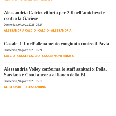
Alessandria Calcio: vittoria per 2-0 nell’amichevole
contro la Gaviese
Domenica, 9 Agosto 2026 - 05:27
ALESSANDRIA CALCIO
-
CALCIO
-
ALESSANDRIA
Casale: 1-1 nell’allenamento congiunto contro il Pavia
Domenica, 9 Agosto 2026 - 05:21
CALCIO
-
CASALE CALCIO
-
CASALE MONFERRATO
Alessandria Volley conferma lo staff sanitario: Polla,
Sardano e Conti ancora al fianco della B1
Domenica, 9 Agosto 2026 - 05:13
ALTRI SPORT
-
ALESSANDRIA