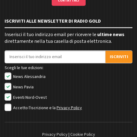
CONTATTACI
ISCRIVITI ALLE NEWSLETTER DI RADIO GOLD
Inserisci il tuo indirizzo email per ricevere le
ultime news
direttamente nella tua casella di posta elettronica.
Indirizzo email
ISCRIVITI
Scegli le tue edizioni:
News Alessandria
News Pavia
Eventi Nord-Ovest
Accetto l'iscrizione e la
Privacy Policy
Privacy Policy
|
Cookie Policy