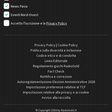
News Pavia
Eventi Nord-Ovest
Accetto l'iscrizione e la
Privacy Policy
Privacy Policy
|
Cookie Policy
Politica sulla diversità e inclusione
Codice etico e di condotta
Linea Editoriale
Regolamento giochi RadioGold
Fact Check
Rettifica e correzioni
Autoregolamentazione Elezioni Amministrative 2026
Impostazioni preferenze relative al TCF
Impostazioni relative alla privacy e ai cookie
Avviso alla raccolta
© Copyright 2026 by
RadioGold.it