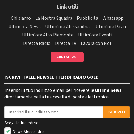
Link utili
Chi siamo
La Nostra Squadra
Pubblicità
Whatsapp
Ultim'ora News
Ultim'ora Alessandria
Ultim'ora Pavia
Ultim'ora Alto Piemonte
Ultim'ora Eventi
Diretta Radio
Diretta TV
Lavora con Noi
CONTATTACI
ISCRIVITI ALLE NEWSLETTER DI RADIO GOLD
Inserisci il tuo indirizzo email per ricevere le
ultime news
direttamente nella tua casella di posta elettronica.
Indirizzo email
ISCRIVITI
Scegli le tue edizioni:
News Alessandria