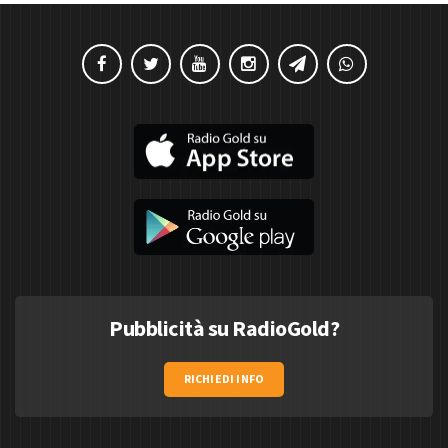
Pubblicità su RadioGold?
RICHIEDI INFO