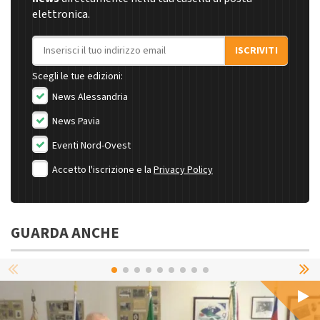
elettronica.
Indirizzo email
ISCRIVITI
Scegli le tue edizioni:
News Alessandria
News Pavia
Eventi Nord-Ovest
Accetto l'iscrizione e la
Privacy Policy
GUARDA ANCHE