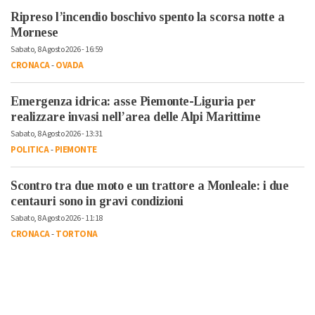
Ripreso l’incendio boschivo spento la scorsa notte a
Mornese
Sabato, 8 Agosto 2026 - 16:59
CRONACA
-
OVADA
Emergenza idrica: asse Piemonte-Liguria per
realizzare invasi nell’area delle Alpi Marittime
Sabato, 8 Agosto 2026 - 13:31
POLITICA
-
PIEMONTE
Scontro tra due moto e un trattore a Monleale: i due
centauri sono in gravi condizioni
Sabato, 8 Agosto 2026 - 11:18
CRONACA
-
TORTONA