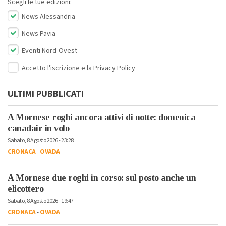
Scegli le tue edizioni:
News Alessandria
News Pavia
Eventi Nord-Ovest
Accetto l'iscrizione e la
Privacy Policy
ULTIMI PUBBLICATI
A Mornese roghi ancora attivi di notte: domenica
canadair in volo
Sabato, 8 Agosto 2026 - 23:28
CRONACA
-
OVADA
A Mornese due roghi in corso: sul posto anche un
elicottero
Sabato, 8 Agosto 2026 - 19:47
CRONACA
-
OVADA