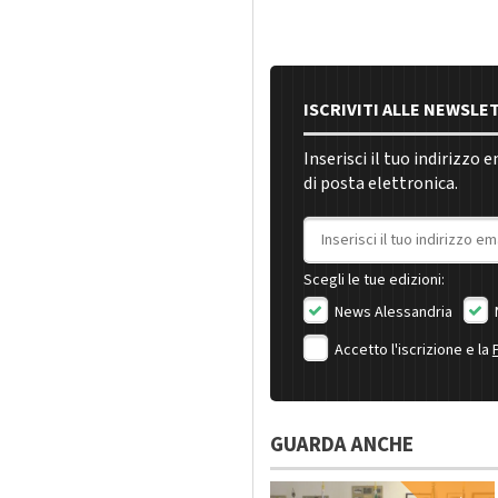
ISCRIVITI ALLE NEWSLE
Inserisci il tuo indirizzo 
di posta elettronica.
Indirizzo email
Scegli le tue edizioni:
News Alessandria
Accetto l'iscrizione e la
GUARDA ANCHE