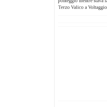
ponteggio mentre stava la
Terzo Valico a Voltaggio