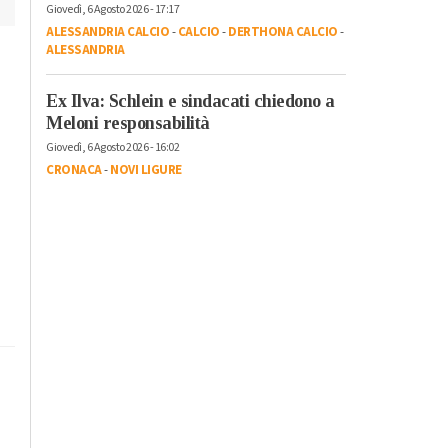
Giovedì, 6 Agosto 2026 - 17:17
ALESSANDRIA CALCIO
-
CALCIO
-
DERTHONA CALCIO
-
ALESSANDRIA
Ex Ilva: Schlein e sindacati chiedono a
Meloni responsabilità
Giovedì, 6 Agosto 2026 - 16:02
CRONACA
-
NOVI LIGURE