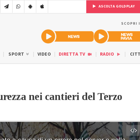
ASCOLTA GOLDPLAY
SCOPRI 
SPORT
VIDEO
DIRETTA TV
RADIO
CIT
curezza nei cantieri del Terzo