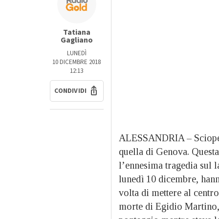
Tatiana
Gagliano
LUNEDÌ
10 DICEMBRE 2018
12:13
CONDIVIDI
ALESSANDRIA – Sciopero 
quella di Genova. Questa 
l’ennesima tragedia sul la
lunedì 10 dicembre, hann
volta di mettere al centr
morte di Egidio Martino,