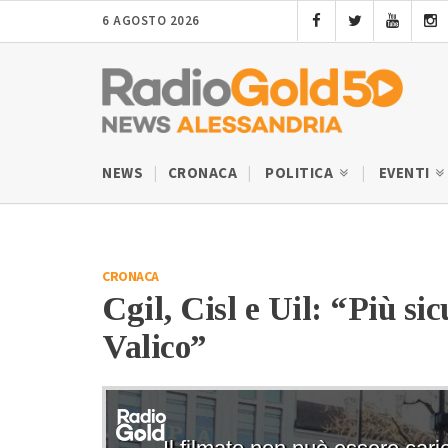
6 AGOSTO 2026
NEWS
CRONACA
POLITICA
EVENTI
CRONACA
Cgil, Cisl e Uil: “Più si
Valico”