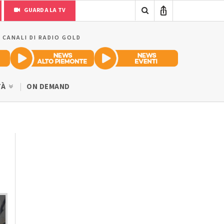
GUARDA LA TV
I CANALI DI RADIO GOLD
TÀ
ON DEMAND