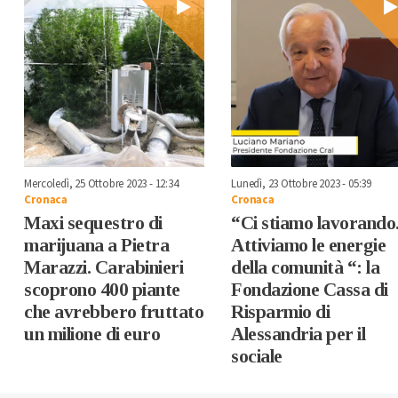
Mercoledì, 25 Ottobre 2023 - 12:34
Lunedì, 23 Ottobre 2023 - 05:39
Cronaca
Cronaca
Maxi sequestro di
“Ci stiamo lavorando
marijuana a Pietra
Attiviamo le energie
Marazzi. Carabinieri
della comunità “: la
scoprono 400 piante
Fondazione Cassa di
che avrebbero fruttato
Risparmio di
un milione di euro
Alessandria per il
sociale