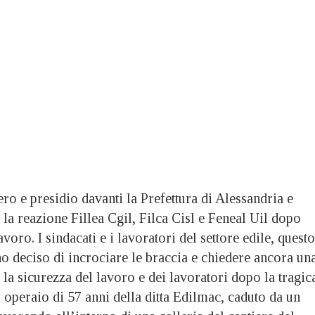
e presidio davanti la Prefettura di Alessandria e
la reazione Fillea Cgil, Filca Cisl e Feneal Uil dopo
voro. I sindacati e i lavoratori del settore edile, questo
o deciso di incrociare le braccia e chiedere ancora un
o la sicurezza del lavoro e dei lavoratori dopo la tragic
 operaio di 57 anni della ditta Edilmac, caduto da un