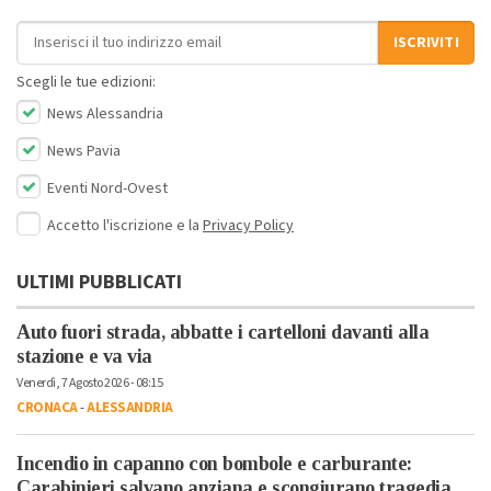
Indirizzo email
ISCRIVITI
Scegli le tue edizioni:
News Alessandria
News Pavia
Eventi Nord-Ovest
Accetto l'iscrizione e la
Privacy Policy
ULTIMI PUBBLICATI
Auto fuori strada, abbatte i cartelloni davanti alla
stazione e va via
Venerdì, 7 Agosto 2026 - 08:15
CRONACA
-
ALESSANDRIA
Incendio in capanno con bombole e carburante:
Carabinieri salvano anziana e scongiurano tragedia