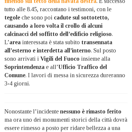
finendo sul tetto della navata destra
. È successo
tutto alle 8.45, raccontano i testimoni, con le
tegole
che sono poi
cadute sul sottotetto,
causando a loro volta il crollo di alcuni
calcinacci del soffitto dell’edificio religioso
.
L’
area
interessata è stata subito
transennata
all’esterno e interdetta all’interno
. Sul posto
sono arrivati i
Vigili del Fuoco
insieme alla
Soprintendenza
e all’
Ufficio Traffico del
Comune
. I lavori di messa in sicurezza dureranno
3-4 giorni.
Nonostante l’incidente
nessuno è rimasto ferito
ma ora uno dei monumenti storici della città dovrà
essere rimesso a posto per ridare bellezza a una