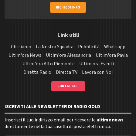
RICHIEDI INFO
Link utili
Chi siamo
La Nostra Squadra
Pubblicità
Whatsapp
Ultim'ora News
Ultim'ora Alessandria
Ultim'ora Pavia
Ultim'ora Alto Piemonte
Ultim'ora Eventi
Diretta Radio
Diretta TV
Lavora con Noi
CONTATTACI
ISCRIVITI ALLE NEWSLETTER DI RADIO GOLD
Inserisci il tuo indirizzo email per ricevere le
ultime news
direttamente nella tua casella di posta elettronica.