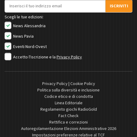
Indirizzo email
ISCRIVITI
Scegli le tue edizioni:
News Alessandria
News Pavia
Eventi Nord-Ovest
Accetto l'iscrizione e la
Privacy Policy
Privacy Policy
|
Cookie Policy
Politica sulla diversità e inclusione
Codice etico e di condotta
Linea Editoriale
Regolamento giochi RadioGold
Fact Check
Rettifica e correzioni
Autoregolamentazione Elezioni Amministrative 2026
Impostazioni preferenze relative al TCF