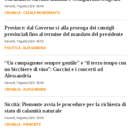
Venerdì, 7 Agosto 2026 - 06:44
CRONACA
-
CASALE MONFERRATO
Province: dal Governo sì alla proroga dei consigli
provinciali fino al termine del mandato del presidente
Venerdì, 7 Agosto 2026 - 05:55
POLITICA
-
ALESSANDRIA
“Un compagnone sempre gentile” e “il terzo tempo con
un bicchiere di vino”: Guccini e i concerti ad
Alessandria
Venerdì, 7 Agosto 2026 - 05:44
CRONACA
-
ALESSANDRIA
Siccità: Piemonte avvia le procedure per la richiesta di
stato di calamità naturale
Giovedì, 6 Agosto 2026 - 19:00
CRONACA
-
PIEMONTE