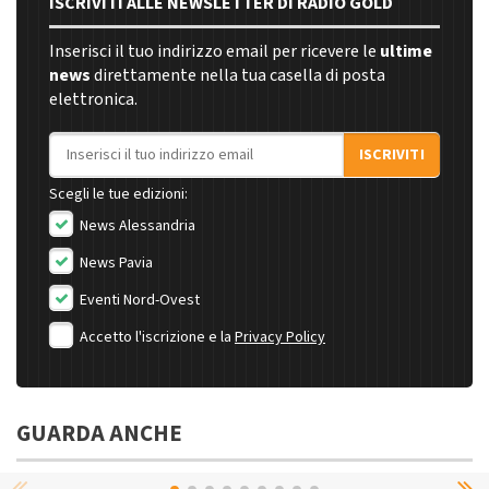
ISCRIVITI ALLE NEWSLETTER DI RADIO GOLD
Inserisci il tuo indirizzo email per ricevere le
ultime
news
direttamente nella tua casella di posta
elettronica.
Indirizzo email
ISCRIVITI
Scegli le tue edizioni:
News Alessandria
News Pavia
Eventi Nord-Ovest
Accetto l'iscrizione e la
Privacy Policy
GUARDA ANCHE