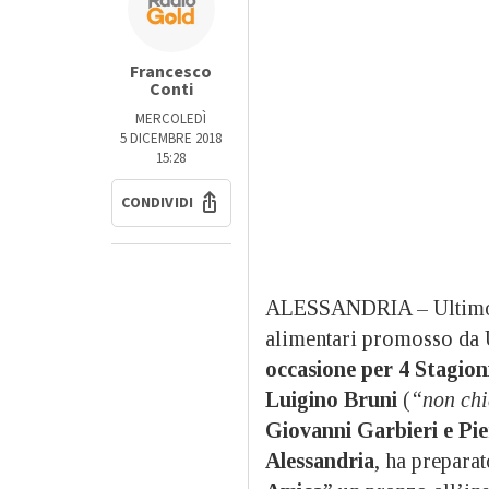
Francesco
Conti
MERCOLEDÌ
5 DICEMBRE 2018
15:28
CONDIVIDI
ALESSANDRIA – Ultimo a
alimentari promosso da U
occasione per 4
Stagion
Luigino Bruni
(
“non chi
Giovanni Garbieri e Pi
Alessandria
, ha preparat