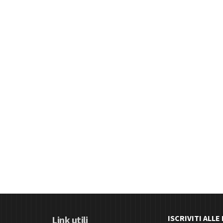
ISCRIVITI ALL
Link utili