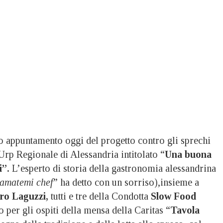
ppuntamento oggi del progetto contro gli sprechi
rp Regionale di Alessandria intitolato “
Una buona
i”.
L’esperto di storia della gastronomia alessandrina
amatemi chef
” ha detto con un sorriso),insieme a
ero Laguzzi,
tutti e tre della Condotta
Slow Food
o per gli ospiti della mensa della Caritas “
Tavola