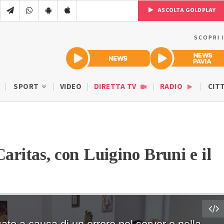
ASCOLTA GOLDPLAY
SCOPRI 
SPORT
VIDEO
DIRETTA TV
RADIO
CIT
Caritas, con Luigino Bruni e il