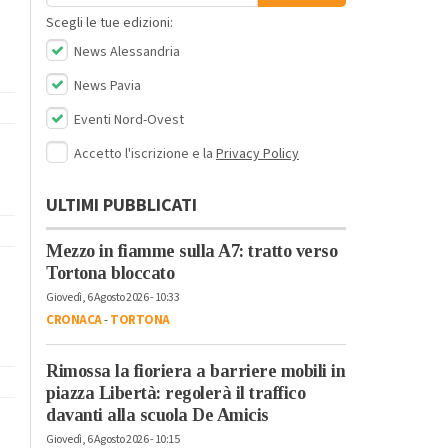
Scegli le tue edizioni:
News Alessandria
News Pavia
Eventi Nord-Ovest
Accetto l'iscrizione e la
Privacy Policy
ULTIMI PUBBLICATI
Mezzo in fiamme sulla A7: tratto verso
Tortona bloccato
Giovedì, 6 Agosto 2026 - 10:33
CRONACA
-
TORTONA
Rimossa la fioriera a barriere mobili in
piazza Libertà: regolerà il traffico
davanti alla scuola De Amicis
Giovedì, 6 Agosto 2026 - 10:15