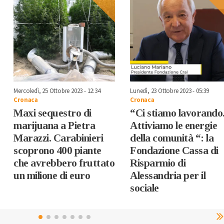
Mercoledì, 25 Ottobre 2023 - 12:34
Lunedì, 23 Ottobre 2023 - 05:39
Cronaca
Cronaca
Maxi sequestro di
“Ci stiamo lavorando
marijuana a Pietra
Attiviamo le energie
Marazzi. Carabinieri
della comunità “: la
scoprono 400 piante
Fondazione Cassa di
che avrebbero fruttato
Risparmio di
un milione di euro
Alessandria per il
sociale