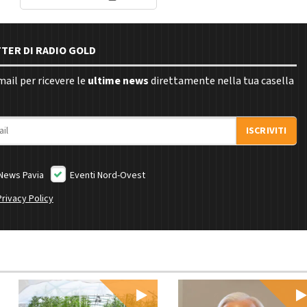
TTER DI RADIO GOLD
email per ricevere le
ultime news
direttamente nella tua casella
ISCRIVITI
News Pavia
Eventi Nord-Ovest
Privacy Policy