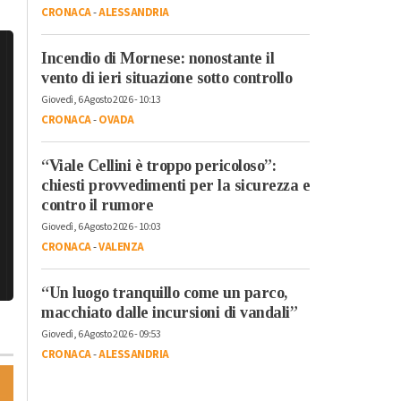
CRONACA
-
ALESSANDRIA
Incendio di Mornese: nonostante il
vento di ieri situazione sotto controllo
Giovedì, 6 Agosto 2026 - 10:13
CRONACA
-
OVADA
“Viale Cellini è troppo pericoloso”:
chiesti provvedimenti per la sicurezza e
contro il rumore
Giovedì, 6 Agosto 2026 - 10:03
CRONACA
-
VALENZA
“Un luogo tranquillo come un parco,
macchiato dalle incursioni di vandali”
Giovedì, 6 Agosto 2026 - 09:53
CRONACA
-
ALESSANDRIA