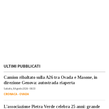
ULTIMI PUBBLICATI
Camion ribaltato sulla A26 tra Ovada e Masone, in
direzione Genova: autostrada riaperta
Sabato, 8 Agosto 2026 - 08:33
CRONACA
-
OVADA
L’associazione Pietra Verde celebra 25 anni: grande