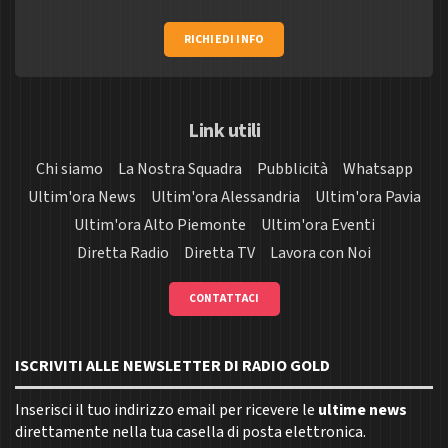
RICHIEDI INFO
Link utili
Chi siamo
La Nostra Squadra
Pubblicità
Whatsapp
Ultim'ora News
Ultim'ora Alessandria
Ultim'ora Pavia
Ultim'ora Alto Piemonte
Ultim'ora Eventi
Diretta Radio
Diretta TV
Lavora con Noi
CONTATTACI
ISCRIVITI ALLE NEWSLETTER DI RADIO GOLD
Inserisci il tuo indirizzo email per ricevere le
ultime news
direttamente nella tua casella di posta elettronica.