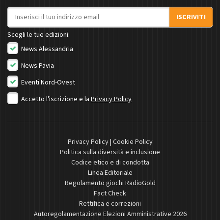
Indirizzo email
ISCRIVITI
Scegli le tue edizioni:
News Alessandria
News Pavia
Eventi Nord-Ovest
Accetto l'iscrizione e la
Privacy Policy
Privacy Policy
|
Cookie Policy
Politica sulla diversità e inclusione
Codice etico e di condotta
Linea Editoriale
Regolamento giochi RadioGold
Fact Check
Rettifica e correzioni
Autoregolamentazione Elezioni Amministrative 2026