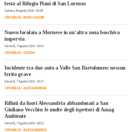
festa al Rifugio Piani di San Lorenzo
Sabato, 8 Agosto 2026 - 05:09
CRONACA
-
NOVI LIGURE
Nuovo focolaio a Mornese in un’altra zona boschiva
impervia
Venerdì, 7 Agosto 2026 - 20:01
CRONACA
-
OVADA
Incidente tra due auto a Valle San Bartolomeo: nessun
ferito grave
Venerdì, 7 Agosto 2026 - 19:27
CRONACA
-
ALESSANDRIA
Rifiuti da fuori Alessandria abbandonati a San
Giuliano Vecchio: le multe degli ispettori di Amag
Ambiente
Venerdì, 7 Agosto 2026 - 18:51
CRONACA
-
ALESSANDRIA