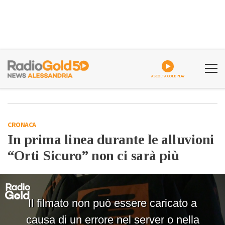
ASCOLTA GOLDPLAY
CRONACA
In prima linea durante le alluvioni
“Orti Sicuro” non ci sarà più