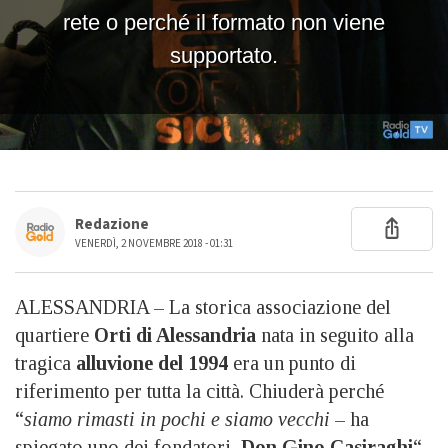
Redazione
VENERDÌ, 2 NOVEMBRE 2018 - 01:31
ALESSANDRIA – La storica associazione del
quartiere
Orti di Alessandria
nata in seguito alla
tragica
alluvione del 1994
era un punto di
riferimento per tutta la città. Chiuderà perché
“
siamo rimasti in pochi e siamo vecchi
– ha
spiegato uno dei fondatori,
Don Gino Casiraghi
“.