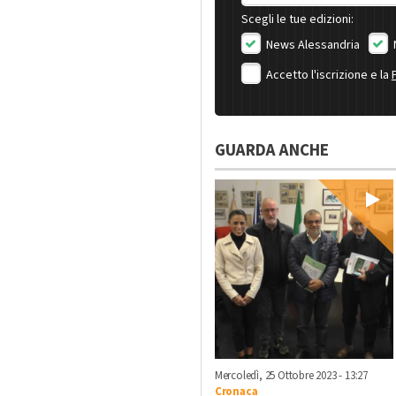
Scegli le tue edizioni:
News Alessandria
Accetto l'iscrizione e la
GUARDA ANCHE
Mercoledì, 25 Ottobre 2023 - 13:27
Cronaca