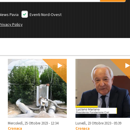
News Pavia
Eventi Nord-Ovest
Privacy Policy
Mercoledì, 25 Ottobre 2023 - 12:34
Lunedì, 23 Ottobre 2023 - 05:39
Cronaca
Cronaca