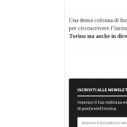
Una densa colonna di fum
per circoscrivere l’ince
Torino ma anche in dire
ISCRIVITI ALLE NEWSLE
Inserisci il tuo indirizzo 
di posta elettronica.
Indirizzo email