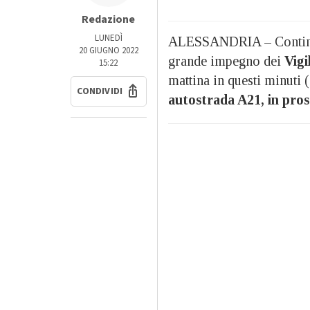
Redazione
LUNEDÌ
ALESSANDRIA – Contin
20 GIUGNO 2022
grande impegno dei
Vigi
15:22
mattina in questi minuti 
CONDIVIDI
autostrada A21, in pros