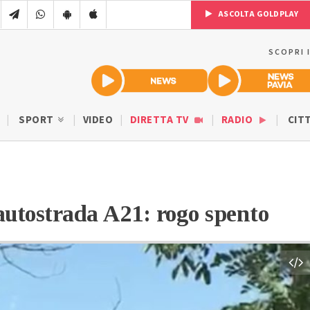
ASCOLTA GOLDPLAY
SCOPRI 
SPORT
VIDEO
DIRETTA TV
RADIO
CIT
’autostrada A21: rogo spento