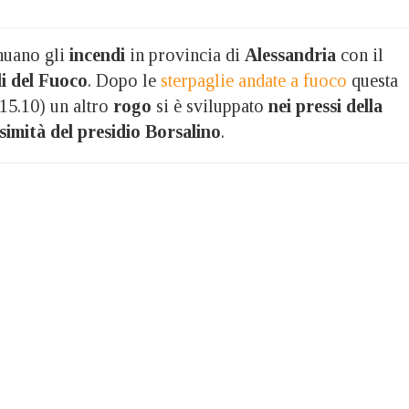
uano gli
incendi
in provincia di
Alessandria
con il
li del Fuoco
. Dopo le
sterpaglie andate a fuoco
questa
(15.10) un altro
rogo
si è sviluppato
nei pressi della
simità del presidio Borsalino
.