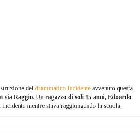
truzione del
drammatico incidente
avvenuto questa
in via Raggio
. Un
ragazzo di soli 15 anni, Edoardo
 incidente mentre stava raggiungendo la scuola.