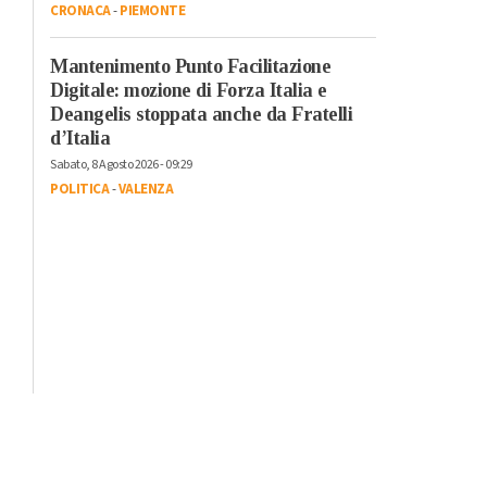
CRONACA
-
PIEMONTE
Mantenimento Punto Facilitazione
Digitale: mozione di Forza Italia e
Deangelis stoppata anche da Fratelli
d’Italia
Sabato, 8 Agosto 2026 - 09:29
POLITICA
-
VALENZA