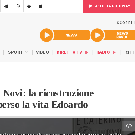
ASCOLTA GOLDPLAY
SCOPRI 
SPORT
VIDEO
DIRETTA TV
RADIO
CIT
Novi: la ricostruzione
 perso la vita Edoardo