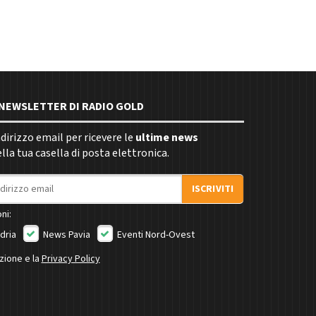
E NEWSLETTER DI RADIO GOLD
indirizzo email per ricevere le
ultime news
la tua casella di posta elettronica.
ISCRIVITI
ni:
dria
News Pavia
Eventi Nord-Ovest
izione e la
Privacy Policy