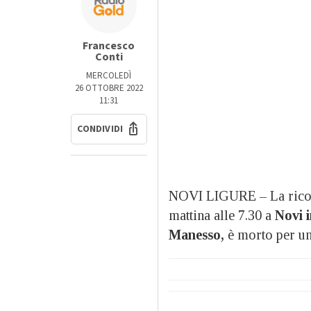
Francesco
Conti
MERCOLEDÌ
26 OTTOBRE 2022
11:31
CONDIVIDI
NOVI LIGURE – La ricos
mattina alle 7.30 a
Novi 
Manesso,
è morto per un