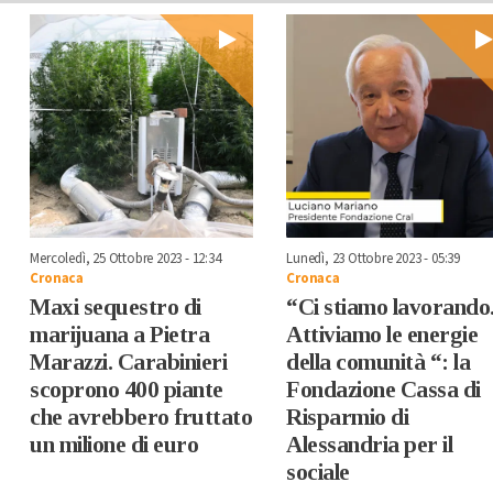
Mercoledì, 25 Ottobre 2023 - 12:34
Lunedì, 23 Ottobre 2023 - 05:39
Cronaca
Cronaca
Maxi sequestro di
“Ci stiamo lavorando
marijuana a Pietra
Attiviamo le energie
Marazzi. Carabinieri
della comunità “: la
scoprono 400 piante
Fondazione Cassa di
che avrebbero fruttato
Risparmio di
un milione di euro
Alessandria per il
sociale