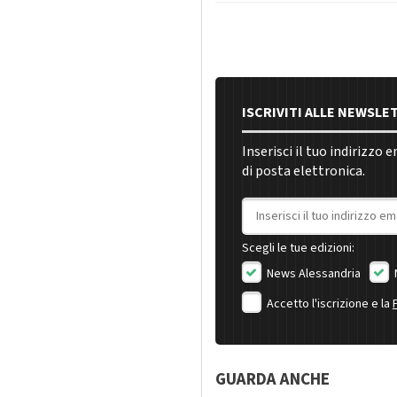
ISCRIVITI ALLE NEWSLE
Inserisci il tuo indirizzo 
di posta elettronica.
Indirizzo email
Scegli le tue edizioni:
News Alessandria
Accetto l'iscrizione e la
GUARDA ANCHE