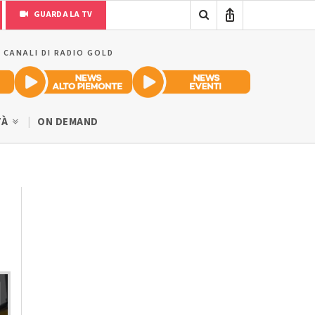
GUARDA LA TV
I CANALI DI RADIO GOLD
TÀ
ON DEMAND