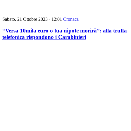
Sabato, 21 Ottobre 2023 - 12:01
Cronaca
“Versa 10mila euro o tua nipote morirà”: alla truffa
telefonica rispondono i Carabinieri