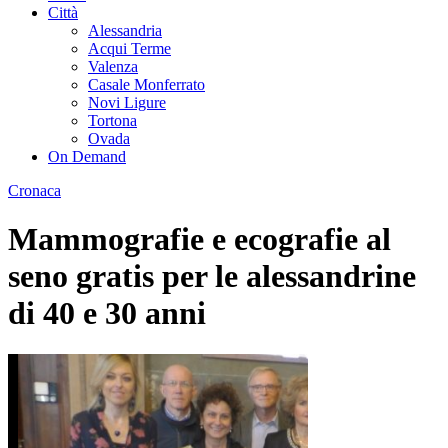
Città
Alessandria
Acqui Terme
Valenza
Casale Monferrato
Novi Ligure
Tortona
Ovada
On Demand
Cronaca
Mammografie e ecografie al
seno gratis per le alessandrine
di 40 e 30 anni