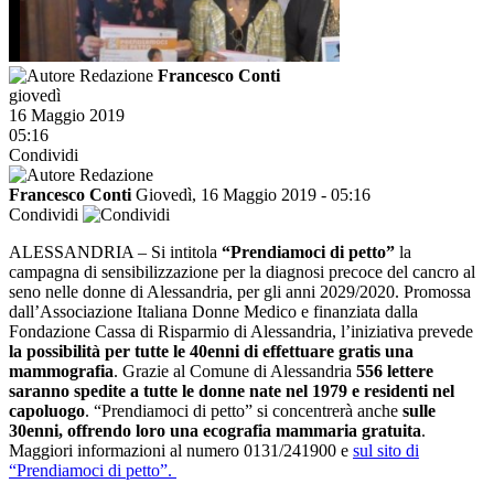
Francesco Conti
giovedì
16 Maggio 2019
05:16
Condividi
Francesco Conti
Giovedì, 16 Maggio 2019 - 05:16
Condividi
ALESSANDRIA – Si intitola
“Prendiamoci di petto”
la
campagna di sensibilizzazione per la diagnosi precoce del cancro al
seno nelle donne di Alessandria, per gli anni 2029/2020. Promossa
dall’Associazione Italiana Donne Medico e finanziata dalla
Fondazione Cassa di Risparmio di Alessandria, l’iniziativa prevede
la possibilità per tutte le 40enni di effettuare gratis una
mammografia
. Grazie al Comune di Alessandria
556 lettere
saranno spedite a tutte le donne nate nel 1979 e residenti nel
capoluogo
. “Prendiamoci di petto” si concentrerà anche
sulle
30enni, offrendo loro una ecografia mammaria gratuita
.
Maggiori informazioni al numero 0131/241900 e
sul sito di
“Prendiamoci di petto”.