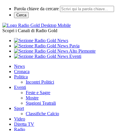
Parola chiave da cercare
Cerca
Scopri i Canali di Radio Gold
News
Cronaca
Politica
Incontri Politici
Eventi
Feste e Sagre
Mostre
Stagioni Teatrali
Sport
Classifiche Calcio
Video
Diretta TV
Radio