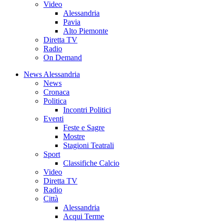
Video
Alessandria
Pavia
Alto Piemonte
Diretta TV
Radio
On Demand
News Alessandria
News
Cronaca
Politica
Incontri Politici
Eventi
Feste e Sagre
Mostre
Stagioni Teatrali
Sport
Classifiche Calcio
Video
Diretta TV
Radio
Città
Alessandria
Acqui Terme