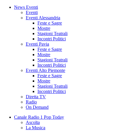
News Eventi
Eventi
Eventi Alessandria
Feste e Sagre
Mostre
Stagioni Teatrali
Incontri Politici
Eventi Pavia
Feste e Sagre
Mostre
Stagioni Teatrali
Incontri Politici
Eventi Alto Piemonte
Feste e Sagre
Mostre
Stagioni Teatrali
Incontri Politici
Diretta TV
Radio
On Demand
Canale Radio 1 Pop Today
Ascolta
La Musica