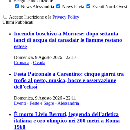
Scegli le tue edizioni:
News Alessandria
News Pavia
Eventi Nord-Ovest
Accetto l'iscrizione e la
Privacy Policy
Ultimi Pubblicati
Incendio boschivo a Mornese: dopo settanta
lanci di acqua dai canadair le fiamme restano
estese
Domenica, 9 Agosto 2026 - 22:17
Cronaca
-
Ovada
Festa Patronale a Carentino: cinque giorni tra
trofie al pesto, musica, bocce e osservazione
dell’eclissi
Domenica, 9 Agosto 2026 - 22:11
Eventi
-
Feste e Sagre
-
Alessandria
È morto Livio Berruti, leggenda dell’atletica
italiana e oro olimpico nei 200 metri a Roma
1960