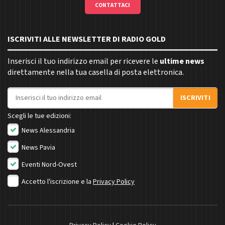
CONTATTACI
ISCRIVITI ALLE NEWSLETTER DI RADIO GOLD
Inserisci il tuo indirizzo email per ricevere le
ultime news
direttamente nella tua casella di posta elettronica.
Indirizzo email
ISCRIVITI
Scegli le tue edizioni:
News Alessandria
News Pavia
Eventi Nord-Ovest
Accetto l'iscrizione e la
Privacy Policy