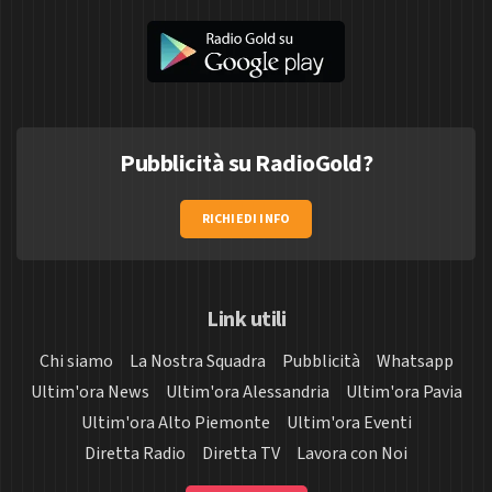
Pubblicità su RadioGold?
RICHIEDI INFO
Link utili
Chi siamo
La Nostra Squadra
Pubblicità
Whatsapp
Ultim'ora News
Ultim'ora Alessandria
Ultim'ora Pavia
Ultim'ora Alto Piemonte
Ultim'ora Eventi
Diretta Radio
Diretta TV
Lavora con Noi