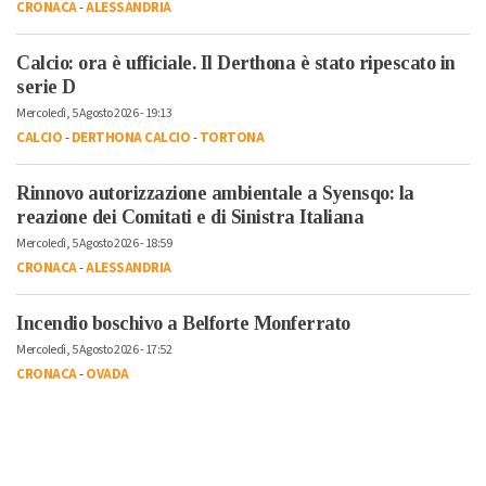
CRONACA
-
ALESSANDRIA
Calcio: ora è ufficiale. Il Derthona è stato ripescato in
serie D
Mercoledì, 5 Agosto 2026 - 19:13
CALCIO
-
DERTHONA CALCIO
-
TORTONA
Rinnovo autorizzazione ambientale a Syensqo: la
reazione dei Comitati e di Sinistra Italiana
Mercoledì, 5 Agosto 2026 - 18:59
CRONACA
-
ALESSANDRIA
Incendio boschivo a Belforte Monferrato
Mercoledì, 5 Agosto 2026 - 17:52
CRONACA
-
OVADA