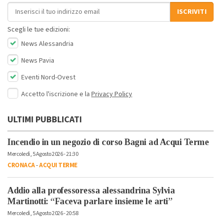
Indirizzo email
ISCRIVITI
Scegli le tue edizioni:
News Alessandria
News Pavia
Eventi Nord-Ovest
Accetto l'iscrizione e la
Privacy Policy
ULTIMI PUBBLICATI
Incendio in un negozio di corso Bagni ad Acqui Terme
Mercoledì, 5 Agosto 2026 - 21:30
CRONACA
-
ACQUI TERME
Addio alla professoressa alessandrina Sylvia
Martinotti: “Faceva parlare insieme le arti”
Mercoledì, 5 Agosto 2026 - 20:58